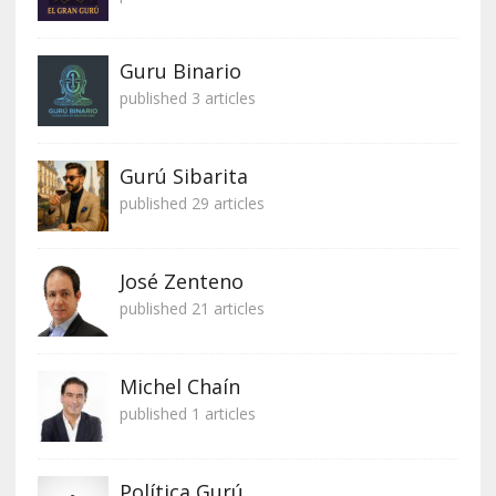
Guru Binario
published 3 articles
Gurú Sibarita
published 29 articles
José Zenteno
published 21 articles
Michel Chaín
published 1 articles
Política Gurú