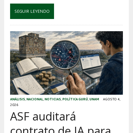
SEGUIR LEYENDO
ANÁLISIS
,
NACIONAL
,
NOTICIAS
,
POLÍTICA GURÚ
,
UNAM
AGOSTO 4,
2026
ASF auditará
contrato de IA para