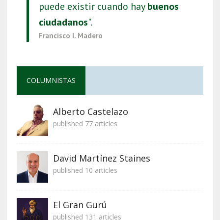
puede existir cuando hay
buenos
ciudadanos
".
Francisco I. Madero
COLUMNISTAS
Alberto Castelazo
published 77 articles
David Martínez Staines
published 10 articles
El Gran Gurú
published 131 articles