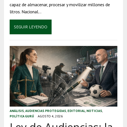
capaz de almacenar, procesar y movilizar millones de
litros. Nacional…
SEGUIR LEYENDO
ANÁLISIS
,
AUDIENCIAS PROTEGIDAS
,
EDITORIAL
,
NOTICIAS
,
POLÍTICA GURÚ
AGOSTO 4, 2026