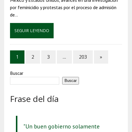
por feminicidio y protestas por el proceso de admisión
de…
SEGUIR LEYENDO
1
2
3
…
203
»
Buscar
Buscar
Frase del día
"Un buen gobierno solamente