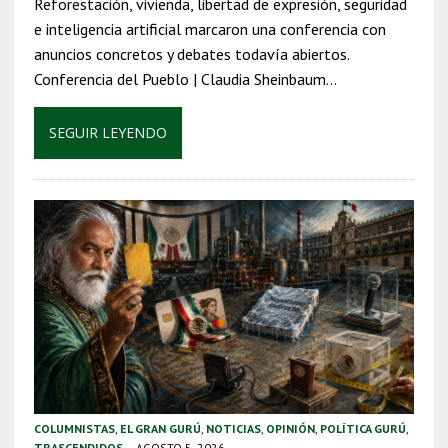
Reforestación, vivienda, libertad de expresión, seguridad
e inteligencia artificial marcaron una conferencia con
anuncios concretos y debates todavía abiertos.
Conferencia del Pueblo | Claudia Sheinbaum…
SEGUIR LEYENDO
COLUMNISTAS
,
EL GRAN GURÚ
,
NOTICIAS
,
OPINIÓN
,
POLÍTICA GURÚ
,
TRASCENDIDOS
AGOSTO 5, 2026