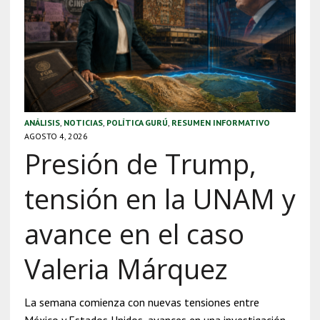
ANÁLISIS
,
NOTICIAS
,
POLÍTICA GURÚ
,
RESUMEN INFORMATIVO
AGOSTO 4, 2026
Presión de Trump,
tensión en la UNAM y
avance en el caso
Valeria Márquez
La semana comienza con nuevas tensiones entre
México y Estados Unidos, avances en una investigación