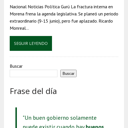
Nacional Noticias Política Gurú La fractura interna en
Morena frena la agenda legislativa. Se planeó un periodo
extraordinario (9-15 junio), pero fue aplazado. Ricardo
Monreal…
SEGUIR LEYENDO
Buscar
Buscar
Frase del día
"Un buen gobierno solamente
puede existir cuando hay
buenos