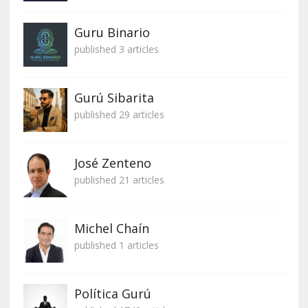
Guru Binario
published 3 articles
Gurú Sibarita
published 29 articles
José Zenteno
published 21 articles
Michel Chaín
published 1 articles
Política Gurú