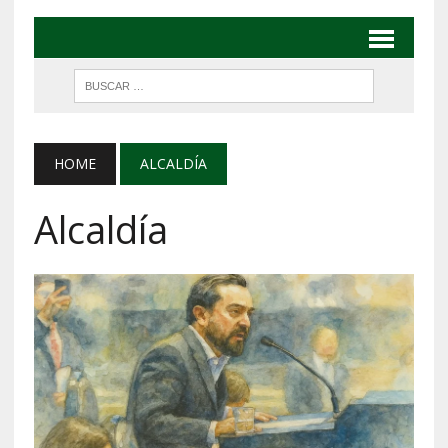
HOME
ALCALDÍA
Alcaldía