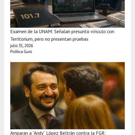
Examen de la UNAM: Señalan presunto vínculo con
Territorium, pero no presentan pruebas
julio 31, 2026
Política Gurú
Amparan a “Andy” López Beltrán contra la FGR: