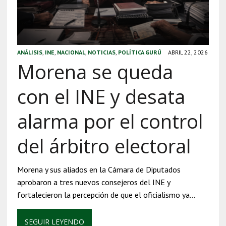
ANÁLISIS
,
INE
,
NACIONAL
,
NOTICIAS
,
POLÍTICA GURÚ
ABRIL 22, 2026
Morena se queda
con el INE y desata
alarma por el control
del árbitro electoral
Morena y sus aliados en la Cámara de Diputados
aprobaron a tres nuevos consejeros del INE y
fortalecieron la percepción de que el oficialismo ya…
SEGUIR LEYENDO