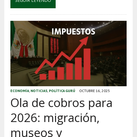
SEGUIR LEYENDO
ECONOMÍA
,
NOTICIAS
,
POLÍTICA GURÚ
OCTUBRE 16, 2025
Ola de cobros para
2026: migración,
museos y