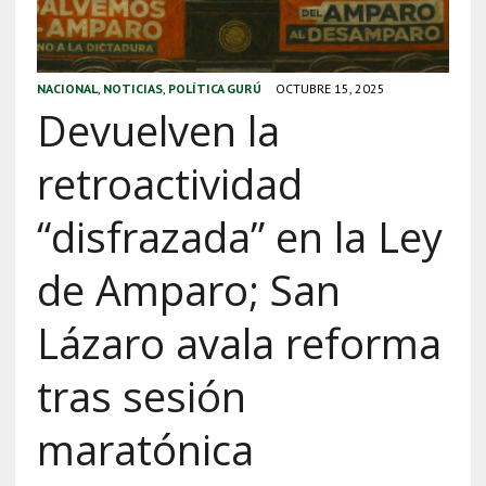
NACIONAL
,
NOTICIAS
,
POLÍTICA GURÚ
OCTUBRE 15, 2025
Devuelven la
retroactividad
“disfrazada” en la Ley
de Amparo; San
Lázaro avala reforma
tras sesión
maratónica