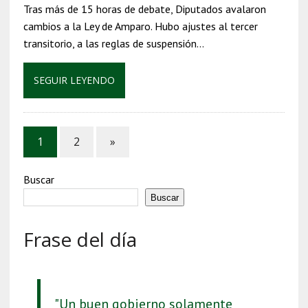
Tras más de 15 horas de debate, Diputados avalaron
cambios a la Ley de Amparo. Hubo ajustes al tercer
transitorio, a las reglas de suspensión…
SEGUIR LEYENDO
1
2
»
Buscar
Buscar
Frase del día
"Un buen gobierno solamente