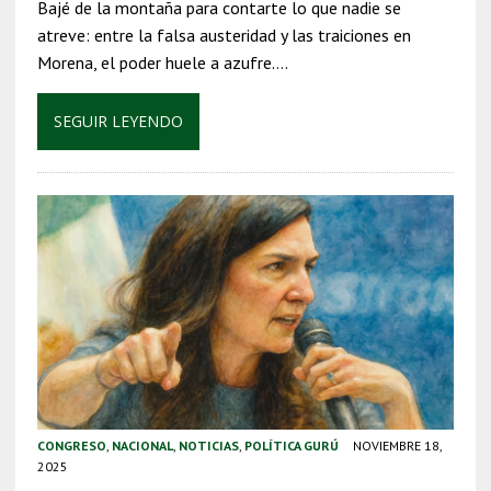
Bajé de la montaña para contarte lo que nadie se
atreve: entre la falsa austeridad y las traiciones en
Morena, el poder huele a azufre….
SEGUIR LEYENDO
CONGRESO
,
NACIONAL
,
NOTICIAS
,
POLÍTICA GURÚ
NOVIEMBRE 18,
2025