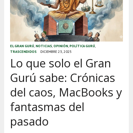
EL GRAN GURÚ
,
NOTICIAS
,
OPINIÓN
,
POLÍTICA GURÚ
,
TRASCENDIDOS
DICIEMBRE 23, 2025
Lo que solo el Gran
Gurú sabe: Crónicas
del caos, MacBooks y
fantasmas del
pasado