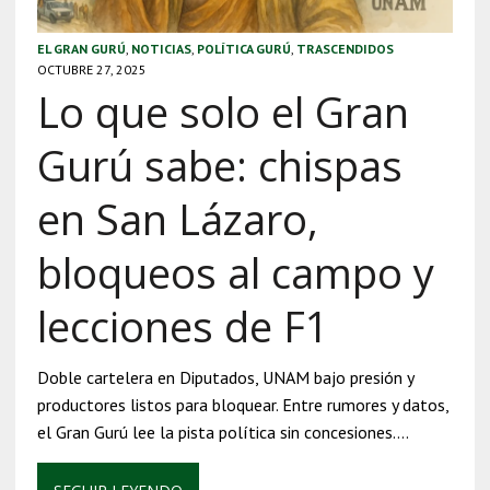
EL GRAN GURÚ
,
NOTICIAS
,
POLÍTICA GURÚ
,
TRASCENDIDOS
OCTUBRE 27, 2025
Lo que solo el Gran
Gurú sabe: chispas
en San Lázaro,
bloqueos al campo y
lecciones de F1
Doble cartelera en Diputados, UNAM bajo presión y
productores listos para bloquear. Entre rumores y datos,
el Gran Gurú lee la pista política sin concesiones….