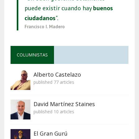
puede existir cuando hay
buenos
ciudadanos
".
Francisco I. Madero
COLUMNISTAS
Alberto Castelazo
published 77 articles
David Martínez Staines
published 10 articles
El Gran Gurú