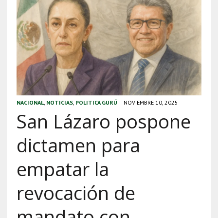
NACIONAL
,
NOTICIAS
,
POLÍTICA GURÚ
NOVIEMBRE 10, 2025
San Lázaro pospone
dictamen para
empatar la
revocación de
mandato con