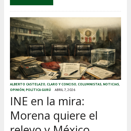
ALBERTO CASTELAZO
,
CLARO Y CONCISO
,
COLUMNISTAS
,
NOTICIAS
,
OPINIÓN
,
POLÍTICA GURÚ
ABRIL 7, 2026
INE en la mira:
Morena quiere el
relevo y México