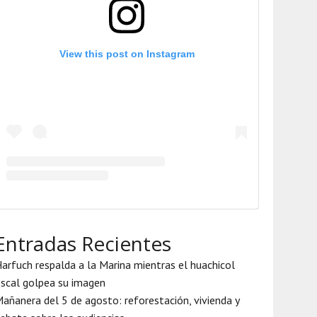
View this post on Instagram
Entradas Recientes
arfuch respalda a la Marina mientras el huachicol
iscal golpea su imagen
añanera del 5 de agosto: reforestación, vivienda y