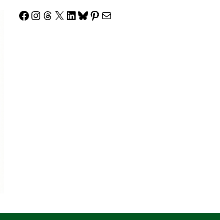
Facebook
Instagram
Threads
X
LinkedIn
Bluesky
Pinterest
Correo electrónico