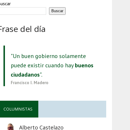
uscar
Buscar
Frase del día
"Un buen gobierno solamente
puede existir cuando hay
buenos
ciudadanos
".
Francisco I. Madero
COLUMNISTAS
Alberto Castelazo