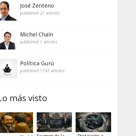
José Zenteno
published 21 articles
Michel Chaín
published 1 articles
Política Gurú
published 1742 articles
Lo más visto
Examen de la
¿Protección o