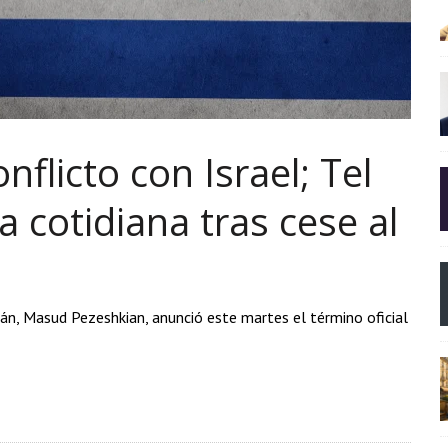
onflicto con Israel; Tel
a cotidiana tras cese al
Irán, Masud Pezeshkian, anunció este martes el término oficial