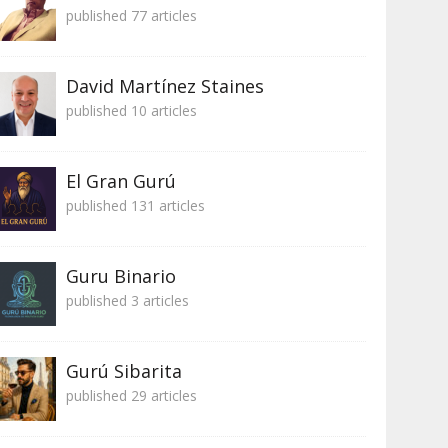
published 77 articles
David Martínez Staines
published 10 articles
El Gran Gurú
published 131 articles
Guru Binario
published 3 articles
Gurú Sibarita
published 29 articles