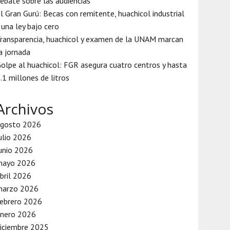
ebate sobre las audiencias
l Gran Gurú: Becas con remitente, huachicol industrial
 una ley bajo cero
ransparencia, huachicol y examen de la UNAM marcan
a jornada
olpe al huachicol: FGR asegura cuatro centros y hasta
.1 millones de litros
Archivos
agosto 2026
ulio 2026
unio 2026
mayo 2026
bril 2026
marzo 2026
ebrero 2026
enero 2026
iciembre 2025