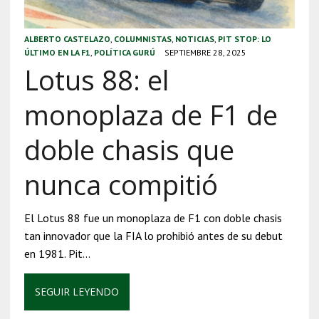
ALBERTO CASTELAZO
,
COLUMNISTAS
,
NOTICIAS
,
PIT STOP: LO
ÚLTIMO EN LA F1
,
POLÍTICA GURÚ
SEPTIEMBRE 28, 2025
Lotus 88: el
monoplaza de F1 de
doble chasis que
nunca compitió
El Lotus 88 fue un monoplaza de F1 con doble chasis
tan innovador que la FIA lo prohibió antes de su debut
en 1981. Pit…
SEGUIR LEYENDO