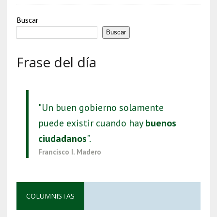
Buscar
Buscar
Frase del día
"Un buen gobierno solamente
puede existir cuando hay
buenos
ciudadanos
".
Francisco I. Madero
COLUMNISTAS