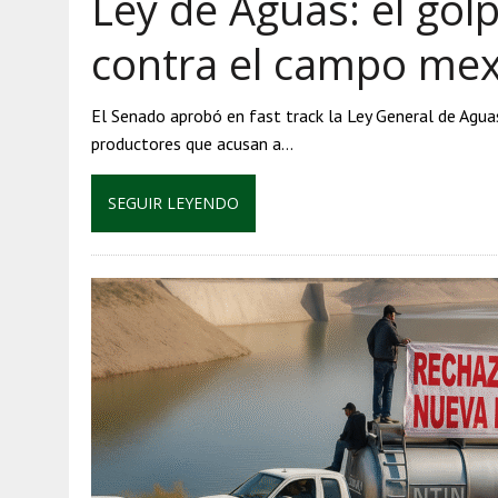
Ley de Aguas: el gol
contra el campo me
El Senado aprobó en fast track la Ley General de Agua
productores que acusan a…
SEGUIR LEYENDO