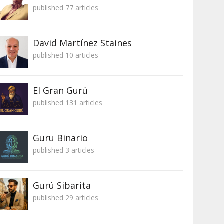
published 77 articles
David Martínez Staines
published 10 articles
El Gran Gurú
published 131 articles
Guru Binario
published 3 articles
Gurú Sibarita
published 29 articles