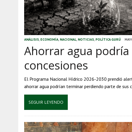
ANÁLISIS
,
ECONOMÍA
,
NACIONAL
,
NOTICIAS
,
POLÍTICA GURÚ
MAYO
Ahorrar agua podría 
concesiones
El Programa Nacional Hídrico 2026-2030 prendió alert
ahorrar agua podrían terminar perdiendo parte de sus 
SEGUIR LEYENDO