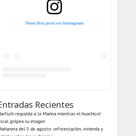
View this post on Instagram
Entradas Recientes
arfuch respalda a la Marina mientras el huachicol
iscal golpea su imagen
añanera del 5 de agosto: reforestación, vivienda y