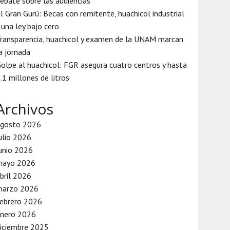
ebate sobre las audiencias
l Gran Gurú: Becas con remitente, huachicol industrial
 una ley bajo cero
ransparencia, huachicol y examen de la UNAM marcan
a jornada
olpe al huachicol: FGR asegura cuatro centros y hasta
.1 millones de litros
Archivos
agosto 2026
ulio 2026
unio 2026
mayo 2026
bril 2026
marzo 2026
ebrero 2026
enero 2026
iciembre 2025