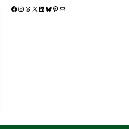
Facebook
Instagram
Threads
X
LinkedIn
Bluesky
Pinterest
Correo electrónico