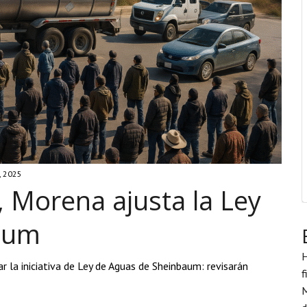
, 2025
, Morena ajusta la Ley
aum
H
 la iniciativa de Ley de Aguas de Sheinbaum: revisarán
f
M