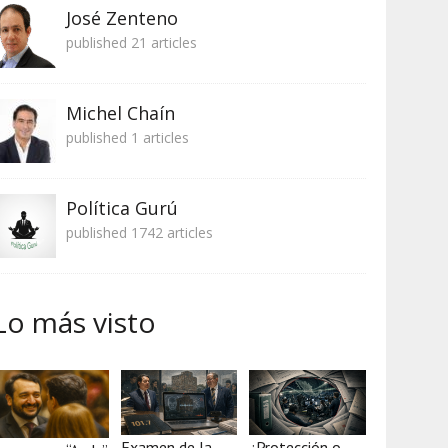
José Zenteno
published 21 articles
Michel Chaín
published 1 articles
Política Gurú
published 1742 articles
Lo más visto
Examen de la
¿Protección o