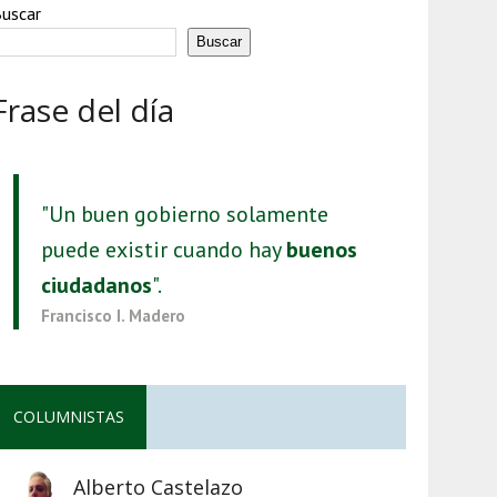
uscar
Buscar
Frase del día
"Un buen gobierno solamente
puede existir cuando hay
buenos
ciudadanos
".
Francisco I. Madero
COLUMNISTAS
Alberto Castelazo