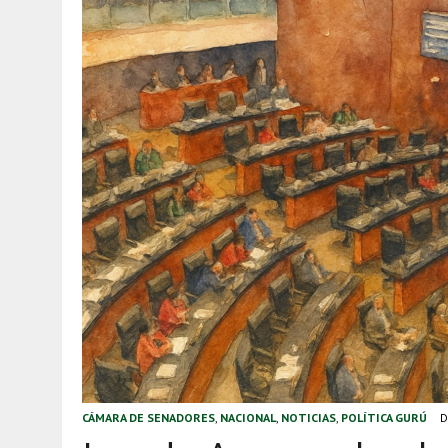
CÁMARA DE SENADORES
,
NACIONAL
,
NOTICIAS
,
POLÍTICA GURÚ
D