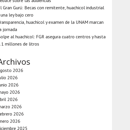
ebate sobre las audiencias
l Gran Gurú: Becas con remitente, huachicol industrial
 una ley bajo cero
ransparencia, huachicol y examen de la UNAM marcan
a jornada
olpe al huachicol: FGR asegura cuatro centros y hasta
.1 millones de litros
Archivos
agosto 2026
ulio 2026
unio 2026
mayo 2026
bril 2026
marzo 2026
ebrero 2026
enero 2026
iciembre 2025