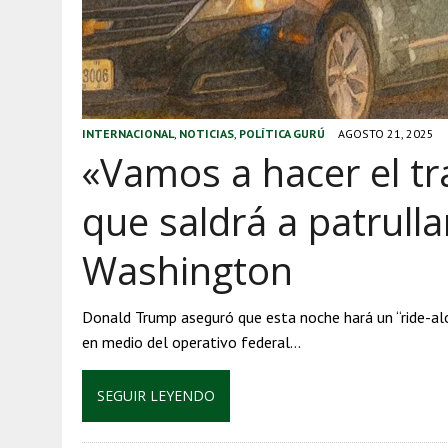
INTERNACIONAL
,
NOTICIAS
,
POLÍTICA GURÚ
AGOSTO 21, 2025
«Vamos a hacer el t
que saldrá a patrullar
Washington
Donald Trump aseguró que esta noche hará un “ride-alon
en medio del operativo federal…
SEGUIR LEYENDO