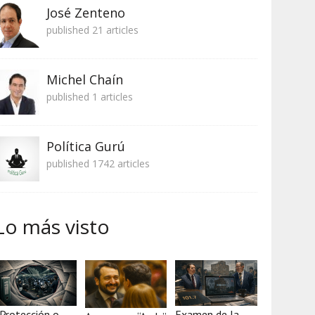
José Zenteno
published 21 articles
Michel Chaín
published 1 articles
Política Gurú
published 1742 articles
Lo más visto
Protección o
Examen de la