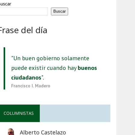
uscar
Buscar
Frase del día
"Un buen gobierno solamente
puede existir cuando hay
buenos
ciudadanos
".
Francisco I. Madero
COLUMNISTAS
Alberto Castelazo