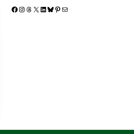
Facebook
Instagram
Threads
X
LinkedIn
Bluesky
Pinterest
Correo electrónico