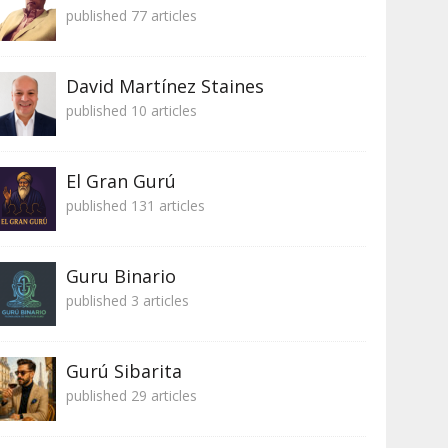
published 77 articles
David Martínez Staines
published 10 articles
El Gran Gurú
published 131 articles
Guru Binario
published 3 articles
Gurú Sibarita
published 29 articles