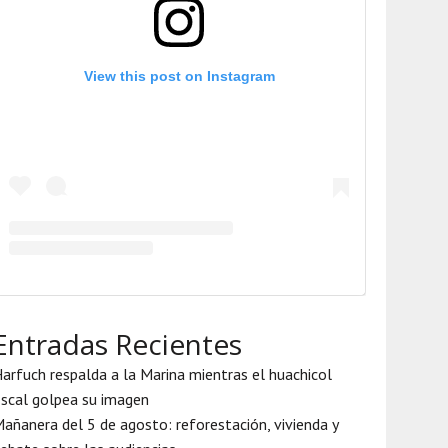
View this post on Instagram
Entradas Recientes
arfuch respalda a la Marina mientras el huachicol
iscal golpea su imagen
añanera del 5 de agosto: reforestación, vivienda y