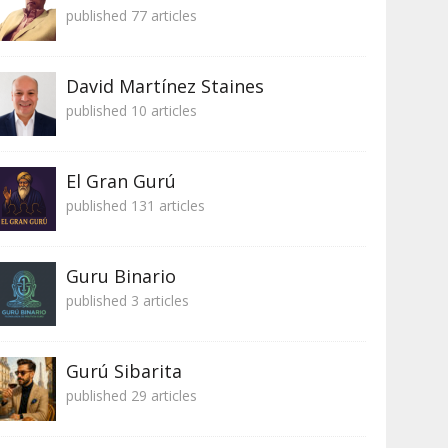
published 77 articles
David Martínez Staines
published 10 articles
El Gran Gurú
published 131 articles
Guru Binario
published 3 articles
Gurú Sibarita
published 29 articles