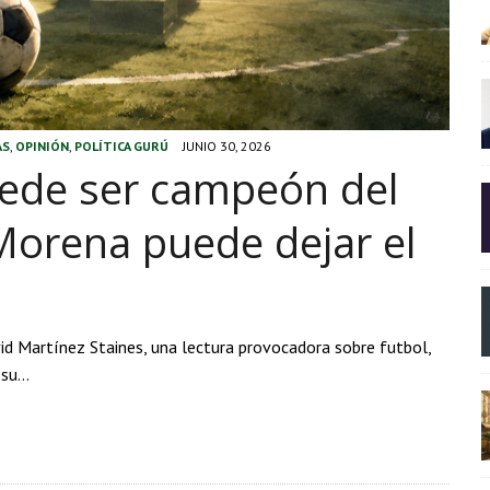
AS
,
OPINIÓN
,
POLÍTICA GURÚ
JUNIO 30, 2026
puede ser campeón del
rena puede dejar el
id Martínez Staines, una lectura provocadora sobre futbol,
 su…