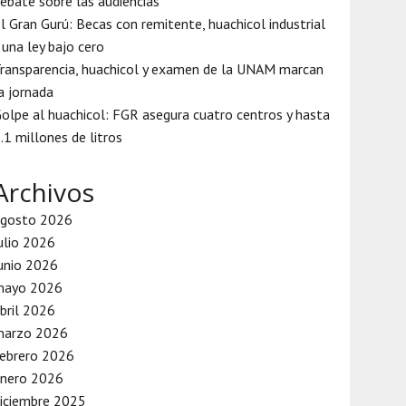
ebate sobre las audiencias
l Gran Gurú: Becas con remitente, huachicol industrial
 una ley bajo cero
ransparencia, huachicol y examen de la UNAM marcan
a jornada
olpe al huachicol: FGR asegura cuatro centros y hasta
.1 millones de litros
Archivos
agosto 2026
ulio 2026
unio 2026
mayo 2026
bril 2026
marzo 2026
ebrero 2026
enero 2026
iciembre 2025