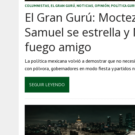
COLUMNISTAS
,
EL GRAN GURÚ
,
NOTICIAS
,
OPINIÓN
,
POLÍTICA GUR
El Gran Gurú: Mocte
Samuel se estrella y
fuego amigo
La política mexicana volvió a demostrar que no necesi
con pólvora, gobernadores en modo fiesta y partidos
SEGUIR LEYENDO