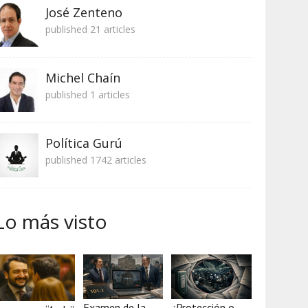
José Zenteno
published 21 articles
Michel Chaín
published 1 articles
Política Gurú
published 1742 articles
Lo más visto
Examen de la
¿Protección o