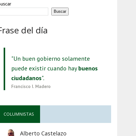
uscar
Buscar
Frase del día
"Un buen gobierno solamente
puede existir cuando hay
buenos
ciudadanos
".
Francisco I. Madero
COLUMNISTAS
Alberto Castelazo