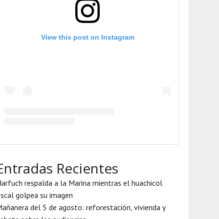
View this post on Instagram
Entradas Recientes
arfuch respalda a la Marina mientras el huachicol
iscal golpea su imagen
añanera del 5 de agosto: reforestación, vivienda y