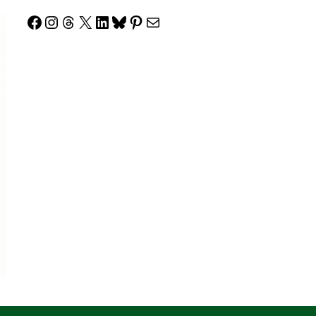
Facebook
Instagram
Threads
X
LinkedIn
Bluesky
Pinterest
Correo electrónico