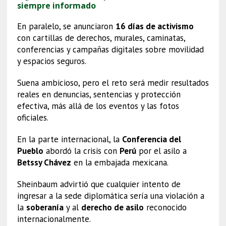
siempre informado
En paralelo, se anunciaron
16 días de activismo
con cartillas de derechos, murales, caminatas,
conferencias y campañas digitales sobre movilidad
y espacios seguros.
Suena ambicioso, pero el reto será medir resultados
reales en denuncias, sentencias y protección
efectiva, más allá de los eventos y las fotos
oficiales.
En la parte internacional, la
Conferencia del
Pueblo
abordó la crisis con
Perú
por el asilo a
Betssy Chávez
en la embajada mexicana.
Sheinbaum advirtió que cualquier intento de
ingresar a la sede diplomática sería una violación a
la
soberanía
y al
derecho de asilo
reconocido
internacionalmente.