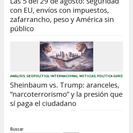
Las 5 del 29 de agosto: seguridad
con EU, envíos con impuestos,
zafarrancho, peso y América sin
público
ANÁLISIS
,
GEOPOLÍTICA
,
INTERNACIONAL
,
NOTICIAS
,
POLÍTICA GURÚ
Sheinbaum vs. Trump: aranceles,
“narcoterrorismo” y la presión que
sí paga el ciudadano
Buscar