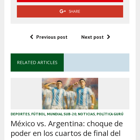
SHARE
Previous post
Next post
RELATED ARTICLES
DEPORTES
,
FÚTBOL
,
MUNDIAL SUB-20
,
NOTICIAS
,
POLÍTICA GURÚ
México vs. Argentina: choque de
poder en los cuartos de final del