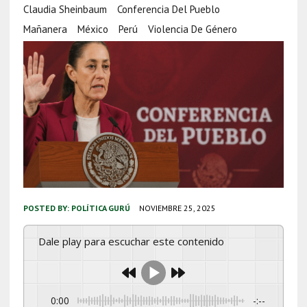
Claudia Sheinbaum
Conferencia Del Pueblo
Mañanera
México
Perú
Violencia De Género
POSTED BY:
POLÍTICA GURÚ
NOVIEMBRE 25, 2025
Dale play para escuchar este contenido
0:00
-:--