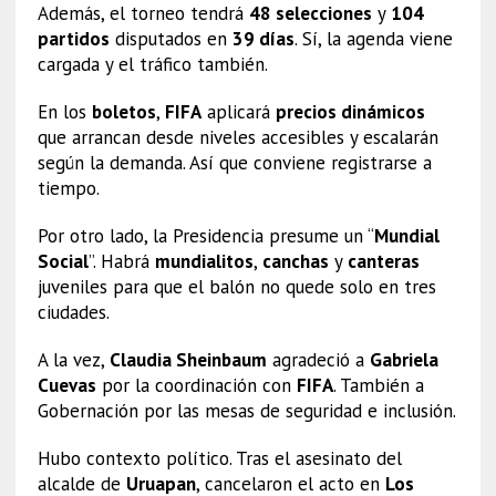
Además, el torneo tendrá
48 selecciones
y
104
partidos
disputados en
39 días
. Sí, la agenda viene
cargada y el tráfico también.
En los
boletos
,
FIFA
aplicará
precios dinámicos
que arrancan desde niveles accesibles y escalarán
según la demanda. Así que conviene registrarse a
tiempo.
Por otro lado, la Presidencia presume un “
Mundial
Social
”. Habrá
mundialitos
,
canchas
y
canteras
juveniles para que el balón no quede solo en tres
ciudades.
A la vez,
Claudia Sheinbaum
agradeció a
Gabriela
Cuevas
por la coordinación con
FIFA
. También a
Gobernación por las mesas de seguridad e inclusión.
Hubo contexto político. Tras el asesinato del
alcalde de
Uruapan
, cancelaron el acto en
Los