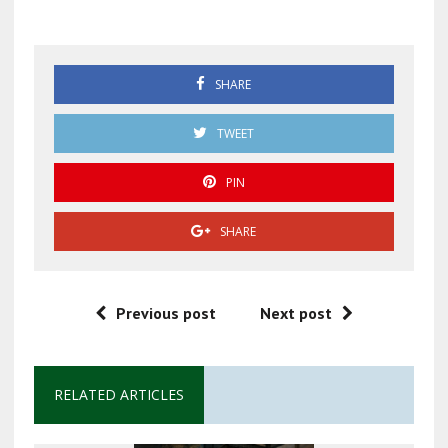
Mundial 2026 México
SHARE
TWEET
PIN
SHARE
Previous post
Next post
RELATED ARTICLES