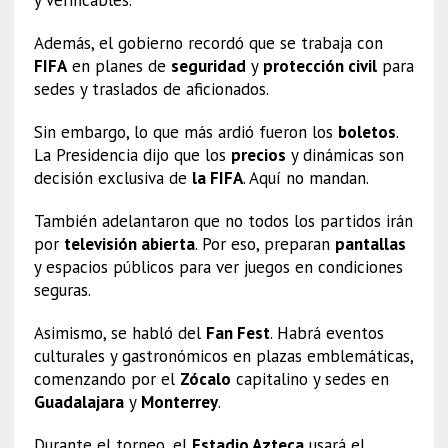
Además, el gobierno recordó que se trabaja con
FIFA
en planes de
seguridad
y
protección civil
para
sedes y traslados de aficionados.
Sin embargo, lo que más ardió fueron los
boletos
.
La Presidencia dijo que los
precios
y dinámicas son
decisión exclusiva de
la FIFA
. Aquí no mandan.
También adelantaron que no todos los partidos irán
por
televisión abierta
. Por eso, preparan
pantallas
y espacios públicos para ver juegos en condiciones
seguras.
Asimismo, se habló del
Fan Fest
. Habrá eventos
culturales y gastronómicos en plazas emblemáticas,
comenzando por el
Zócalo
capitalino y sedes en
Guadalajara
y
Monterrey
.
Durante el torneo, el
Estadio Azteca
usará el