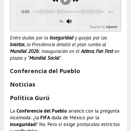
0:00
-:--
1x
Powered By
GSpeech
Entre dudas por la
inseguridad
y quejas por los
boletos
, la Presidencia detalló el plan rumbo al
Mundial 2026
: inauguración en el
Azteca
,
Fan Fest
en
plazas y “
Mundial Social
”.
Conferencia del Pueblo
Noticias
Política Gurú
La
Conferencia del Pueblo
arrancó con la pregunta
incómoda: ¿la
FIFA
duda de México por la
inseguridad
? No. Pero sí exige protocolos estrictos
y verificables.