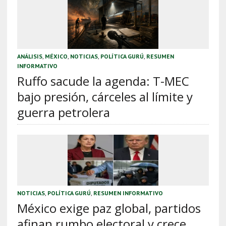
ANÁLISIS
,
MÉXICO
,
NOTICIAS
,
POLÍTICA GURÚ
,
RESUMEN
INFORMATIVO
Ruffo sacude la agenda: T-MEC
bajo presión, cárceles al límite y
guerra petrolera
NOTICIAS
,
POLÍTICA GURÚ
,
RESUMEN INFORMATIVO
México exige paz global, partidos
afinan rumbo electoral y crece