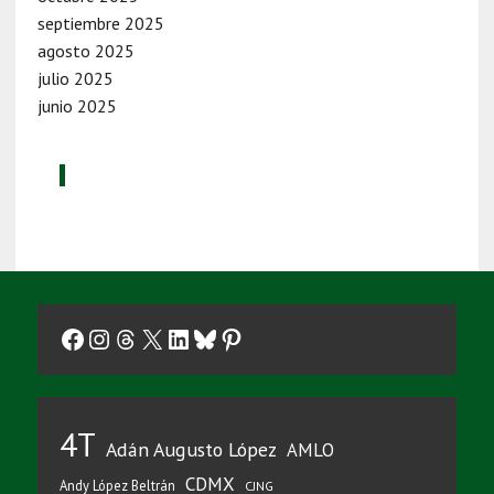
septiembre 2025
agosto 2025
julio 2025
junio 2025
Facebook
Instagram
Threads
X
LinkedIn
Bluesky
Pinterest
4T
Adán Augusto López
AMLO
CDMX
Andy López Beltrán
CJNG