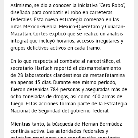
Asimismo, se dio a conocer la iniciativa “Cero Robo”,
diseñada para combatir el robo en carreteras
federales. Esta nueva estrategia comenzó en las
rutas México-Puebla, México-Querétaro y Culiacán-
Mazatlán. Cortés explicó que se realizó un análisis
integral que incluyó horarios, accesos irregulares y
grupos delictivos activos en cada tramo.
En lo que respecta al combate al narcotráfico, el
secretario Harfuch reportó el desmantelamiento
de 28 laboratorios clandestinos de metanfetamina
en apenas 15 días. Durante ese mismo periodo,
fueron detenidas 784 personas y aseguradas más de
ocho toneladas de drogas, así como 400 armas de
fuego. Estas acciones forman parte de la Estrategia
Nacional de Seguridad del gobierno federal.
Mientras tanto, la búsqueda de Hernán Bermúdez
continúa activa. Las autoridades federales y
estatales mantienen una coordinación constante,