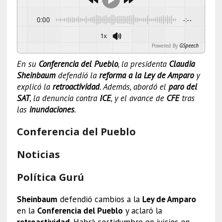
0:00
-:--
1x
Powered By
GSpeech
En su
Conferencia del Pueblo
, la presidenta
Claudia
Sheinbaum
defendió la
reforma a la Ley de Amparo
y
explicó la
retroactividad
. Además, abordó el
paro del
SAT
, la denuncia contra
ICE
, y el avance de
CFE
tras
las
inundaciones
.
Conferencia del Pueblo
Noticias
Política Gurú
Sheinbaum
defendió cambios a la
Ley de Amparo
en la
Conferencia del Pueblo
y aclaró la
retroactividad
. Habrá certidumbre en juicios en