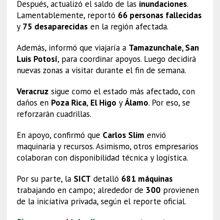
Después, actualizó el saldo de las
inundaciones
.
Lamentablemente, reportó
66 personas fallecidas
y
75 desaparecidas
en la región afectada.
Además, informó que viajaría a
Tamazunchale, San
Luis Potosí
, para coordinar apoyos. Luego decidirá
nuevas zonas a visitar durante el fin de semana.
Veracruz
sigue como el estado más afectado, con
daños en
Poza Rica
,
El Higo
y
Álamo
. Por eso, se
reforzarán cuadrillas.
En apoyo, confirmó que
Carlos Slim
envió
maquinaria y recursos. Asimismo, otros empresarios
colaboran con disponibilidad técnica y logística.
Por su parte, la
SICT
detalló
681 máquinas
trabajando en campo; alrededor de
300
provienen
de la iniciativa privada, según el reporte oficial.