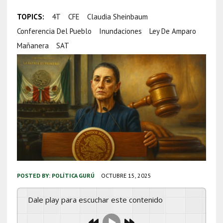
TOPICS:
4T
CFE
Claudia Sheinbaum
Conferencia Del Pueblo
Inundaciones
Ley De Amparo
Mañanera
SAT
POSTED BY:
POLÍTICA GURÚ
OCTUBRE 15, 2025
Dale play para escuchar este contenido