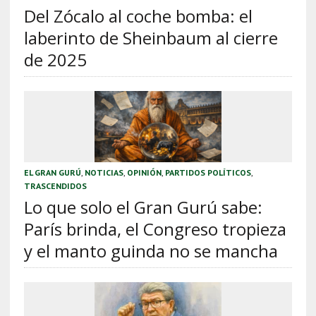
Del Zócalo al coche bomba: el
laberinto de Sheinbaum al cierre
de 2025
EL GRAN GURÚ
,
NOTICIAS
,
OPINIÓN
,
PARTIDOS POLÍTICOS
,
TRASCENDIDOS
Lo que solo el Gran Gurú sabe:
París brinda, el Congreso tropieza
y el manto guinda no se mancha