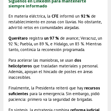
Síguenos en LinkedIn para mantenerte
siempre informado
En materia eléctrica, la
CFE
informó un
92 %
de
restablecimiento en zonas con lluvias. No obstante,
advirtió retos en comunidades alejadas.
Querétaro
registra
un 97 %
de avance; Veracruz, un
92 %; Puebla, un 89 %, e Hidalgo, un 85 %. Mientras
tanto, continúa la reconexión programada.
Para acelerar las maniobras, se usan
dos
helicópteros
que trasladan materiales y personal.
Además, apoyan el hincado de postes en áreas
inaccesibles.
Finalmente, la Presidenta reiteró que hay
recursos
suficientes
para la emergencia. Sin embargo, pidió
paciencia: primero va la seguridad de brigadas.
En síntesis, la estrategia combina
reforma judicial
,