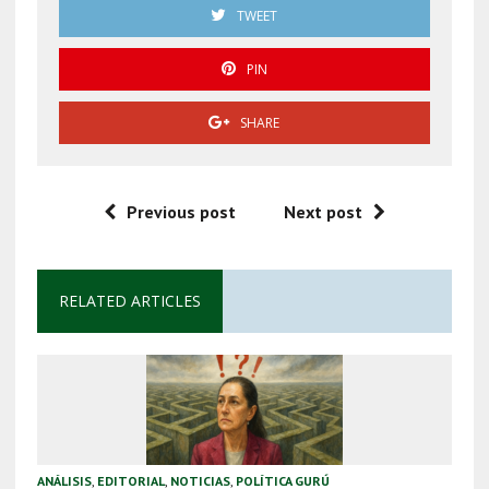
TWEET
PIN
SHARE
Previous post
Next post
RELATED ARTICLES
ANÁLISIS
,
EDITORIAL
,
NOTICIAS
,
POLÍTICA GURÚ