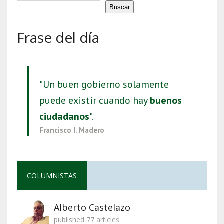
Buscar
Frase del día
"Un buen gobierno solamente
puede existir cuando hay
buenos
ciudadanos
".
Francisco I. Madero
COLUMNISTAS
Alberto Castelazo
published 77 articles