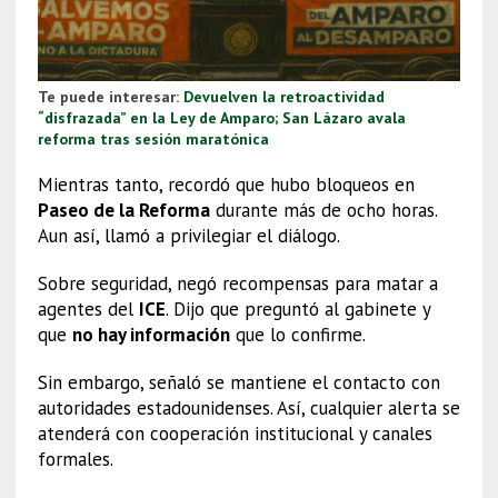
Te puede interesar:
Devuelven la retroactividad
“disfrazada” en la Ley de Amparo; San Lázaro avala
reforma tras sesión maratónica
Mientras tanto, recordó que hubo bloqueos en
Paseo de la Reforma
durante más de ocho horas.
Aun así, llamó a privilegiar el diálogo.
Sobre seguridad, negó recompensas para matar a
agentes del
ICE
. Dijo que preguntó al gabinete y
que
no hay información
que lo confirme.
Sin embargo, señaló se mantiene el contacto con
autoridades estadounidenses. Así, cualquier alerta se
atenderá con cooperación institucional y canales
formales.