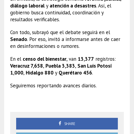
diálogo laboral
y
atención a desastres
. Así, el
gobierno busca continuidad, coordinación y
resultados verificables.
Con todo, subrayó que el debate seguirá en el
Senado
. Por eso, invitó a informarse antes de caer
en desinformaciones o rumores.
En el
censo del bienestar
, van
13,377
registros:
Veracruz 7,658
,
Puebla 3,383
,
San Luis Potosí
1,000
,
Hidalgo 880
y
Querétaro 456
.
Seguiremos reportando avances diarios.
Ley de Amparo
SHARE