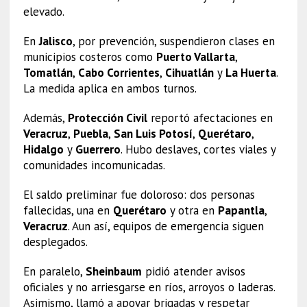
elevado.
En
Jalisco
, por prevención, suspendieron clases en
municipios costeros como
Puerto Vallarta
,
Tomatlán
,
Cabo Corrientes
,
Cihuatlán
y
La Huerta
.
La medida aplica en ambos turnos.
Además,
Protección Civil
reportó afectaciones en
Veracruz
,
Puebla
,
San Luis Potosí
,
Querétaro
,
Hidalgo
y
Guerrero
. Hubo deslaves, cortes viales y
comunidades incomunicadas.
El saldo preliminar fue doloroso: dos personas
fallecidas, una en
Querétaro
y otra en
Papantla
,
Veracruz
. Aun así, equipos de emergencia siguen
desplegados.
En paralelo,
Sheinbaum
pidió atender avisos
oficiales y no arriesgarse en ríos, arroyos o laderas.
Asimismo, llamó a apoyar brigadas y respetar