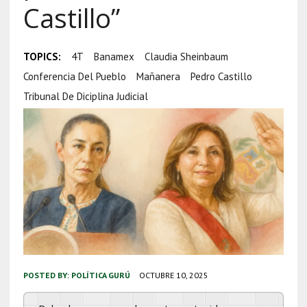
Castillo”
TOPICS:
4T
Banamex
Claudia Sheinbaum
Conferencia Del Pueblo
Mañanera
Pedro Castillo
Tribunal De Diciplina Judicial
POSTED BY:
POLÍTICA GURÚ
OCTUBRE 10, 2025