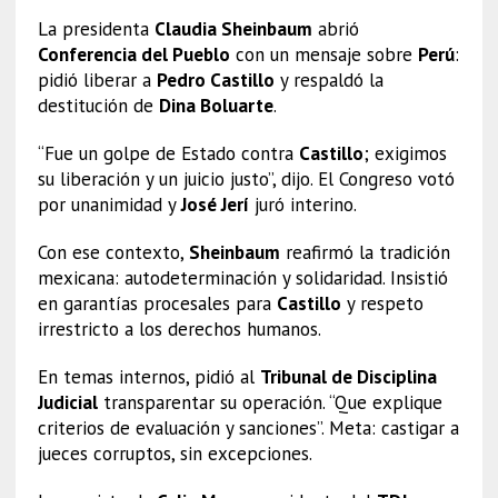
La presidenta
Claudia Sheinbaum
abrió
Conferencia del Pueblo
con un mensaje sobre
Perú
:
pidió liberar a
Pedro Castillo
y respaldó la
destitución de
Dina Boluarte
.
“Fue un golpe de Estado contra
Castillo
; exigimos
su liberación y un juicio justo”, dijo. El Congreso votó
por unanimidad y
José Jerí
juró interino.
Con ese contexto,
Sheinbaum
reafirmó la tradición
mexicana: autodeterminación y solidaridad. Insistió
en garantías procesales para
Castillo
y respeto
irrestricto a los derechos humanos.
En temas internos, pidió al
Tribunal de Disciplina
Judicial
transparentar su operación. “Que explique
criterios de evaluación y sanciones”. Meta: castigar a
jueces corruptos, sin excepciones.