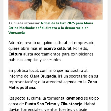
Te puede interesar:
Nobel de la Paz 2025 para María
Corina Machado: señal directa a la democracia en
Venezuela
Además, reveló un guiño cultural: el empresario
quiere abrir más el
acervo cultural
. Por ello,
Cultura
alista acercamientos para exhibiciones
públicas amplias y accesibles.
En política local, confirmó que no asistirá al
informe de
Clara Brugada
. Irá un secretario en su
representación; ella atenderá agenda en la
Zona
Metropolitana
.
Respecto al clima, la tormenta
Raymond
se ubicó
cerca de
Punta San Telmo
y
Zihuatanejo
. Habrá
lluvias torrenciales, vientos fuertes y oleaje