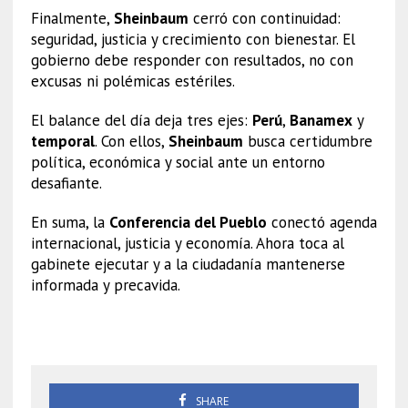
Finalmente,
Sheinbaum
cerró con continuidad:
seguridad, justicia y crecimiento con bienestar. El
gobierno debe responder con resultados, no con
excusas ni polémicas estériles.
El balance del día deja tres ejes:
Perú
,
Banamex
y
temporal
. Con ellos,
Sheinbaum
busca certidumbre
política, económica y social ante un entorno
desafiante.
En suma, la
Conferencia del Pueblo
conectó agenda
internacional, justicia y economía. Ahora toca al
gabinete ejecutar y a la ciudadanía mantenerse
informada y precavida.
Sheinbaum
SHARE