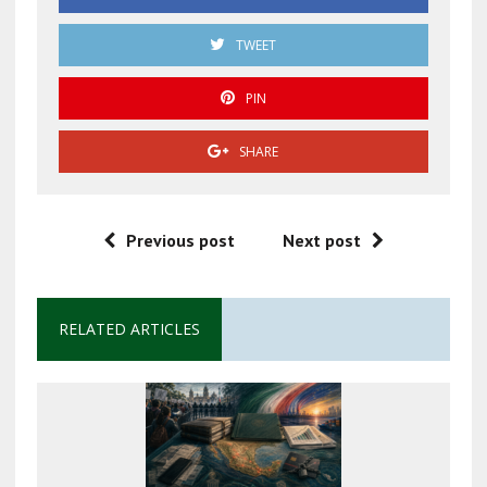
TWEET
PIN
SHARE
Previous post
Next post
RELATED ARTICLES