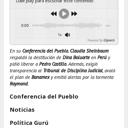
Dale play para escuchar este contenido
0:00
-:--
1x
Powered By
GSpeech
En su
Conferencia del Pueblo
,
Claudia Sheinbaum
respaldó la destitución de
Dina Boluarte
en
Perú
y
pidió liberar a
Pedro Castillo
. Además, exigió
transparencia al
Tribunal de Disciplina Judicial
, avaló
el plan de
Banamex
y emitió alertas por la tormenta
Raymond
.
Conferencia del Pueblo
Noticias
Política Gurú