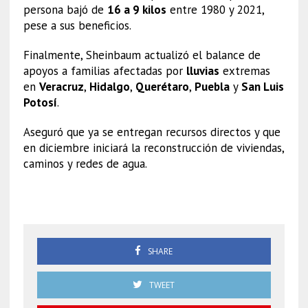
persona bajó de
16 a 9 kilos
entre 1980 y 2021,
pese a sus beneficios.
Finalmente, Sheinbaum actualizó el balance de
apoyos a familias afectadas por
lluvias
extremas
en
Veracruz
,
Hidalgo
,
Querétaro
,
Puebla
y
San Luis
Potosí
.
Aseguró que ya se entregan recursos directos y que
en diciembre iniciará la reconstrucción de viviendas,
caminos y redes de agua.
Sheinbaum Generación Z
SHARE
TWEET