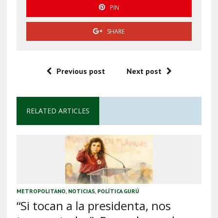
PIN
SHARE
Previous post
Next post
RELATED ARTICLES
METROPOLITANO
,
NOTICIAS
,
POLÍTICA GURÚ
“Si tocan a la presidenta, nos