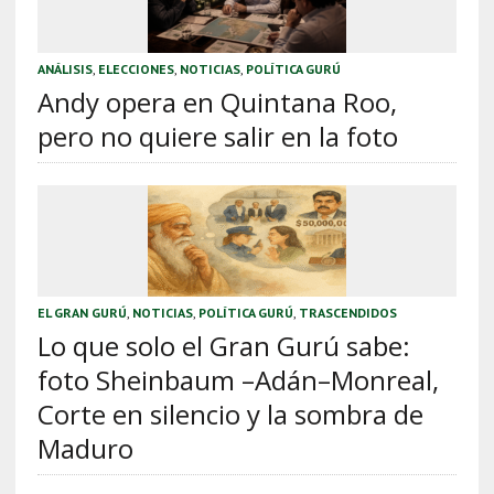
ANÁLISIS
,
ELECCIONES
,
NOTICIAS
,
POLÍTICA GURÚ
Andy opera en Quintana Roo,
pero no quiere salir en la foto
EL GRAN GURÚ
,
NOTICIAS
,
POLÍTICA GURÚ
,
TRASCENDIDOS
Lo que solo el Gran Gurú sabe:
foto Sheinbaum –Adán–Monreal,
Corte en silencio y la sombra de
Maduro