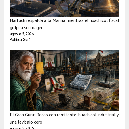
Harfuch respalda a la Marina mientras el huachicol fiscal
golpea su imagen
agosto 5, 2026
Política Gurú
El Gran Gurú: Becas con remitente, huachicol industrial y
una ley bajo cero
agosto 5, 2026