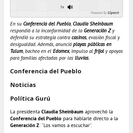
1x
Powered By
GSpeech
En su
Conferencia del Pueblo
,
Claudia Sheinbaum
respondió a la inconformidad de la
Generación Z
y
defendió su estrategia contra
casinos
, evasión fiscal y
desigualdad. Además, anunció
playas públicas en
Tulum
, bacheo en el
Edomex
, impulso al
frijol
y apoyos
para familias afectadas por las
lluvias
.
Conferencia del Pueblo
Noticias
Política Gurú
La presidenta
Claudia Sheinbaum
aprovechó la
Conferencia del Pueblo
para hablarle directo a la
Generación Z
: “Los vamos a escuchar”.