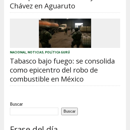
Chávez en Aguaruto
NACIONAL
,
NOTICIAS
,
POLÍTICA GURÚ
Tabasco bajo fuego: se consolida
como epicentro del robo de
combustible en México
Buscar
Buscar
Frase del día