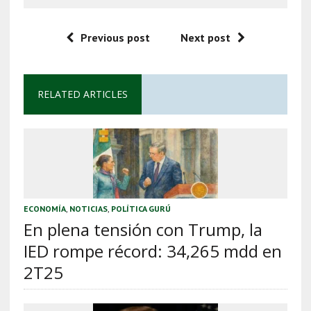
Previous post
Next post
RELATED ARTICLES
ECONOMÍA
,
NOTICIAS
,
POLÍTICA GURÚ
En plena tensión con Trump, la
IED rompe récord: 34,265 mdd en
2T25