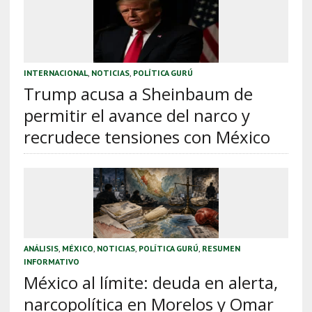
INTERNACIONAL
,
NOTICIAS
,
POLÍTICA GURÚ
Trump acusa a Sheinbaum de
permitir el avance del narco y
recrudece tensiones con México
ANÁLISIS
,
MÉXICO
,
NOTICIAS
,
POLÍTICA GURÚ
,
RESUMEN
INFORMATIVO
México al límite: deuda en alerta,
narcopolítica en Morelos y Omar