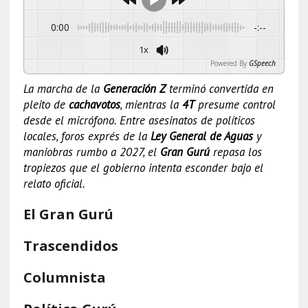
0:00
-:--
1x
Powered By
GSpeech
La marcha de la
Generación Z
terminó convertida en
pleito de
cachavotos
, mientras la
4T
presume control
desde el micrófono. Entre asesinatos de políticos
locales, foros exprés de la
Ley General de Aguas
y
maniobras rumbo a 2027, el
Gran Gurú
repasa los
tropiezos que el gobierno intenta esconder bajo el
relato oficial.
El Gran Gurú
Trascendidos
Columnista