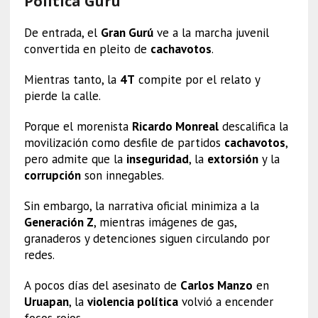
Política Gurú
De entrada, el
Gran Gurú
ve a la marcha juvenil
convertida en pleito de
cachavotos
.
Mientras tanto, la
4T
compite por el relato y
pierde la calle.
Porque el morenista
Ricardo Monreal
descalifica la
movilización como desfile de partidos
cachavotos
,
pero admite que la
inseguridad
, la
extorsión
y la
corrupción
son innegables.
Sin embargo, la narrativa oficial minimiza a la
Generación Z
, mientras imágenes de gas,
granaderos y detenciones siguen circulando por
redes.
A pocos días del asesinato de
Carlos Manzo
en
Uruapan
, la
violencia política
volvió a encender
focos rojos.