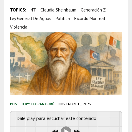
TOPICS:
4T
Claudia Sheinbaum
Generación Z
Ley General De Aguas
Política
Ricardo Monreal
Violencia
POSTED BY:
EL GRAN GURÚ
NOVIEMBRE 19, 2025
Dale play para escuchar este contenido