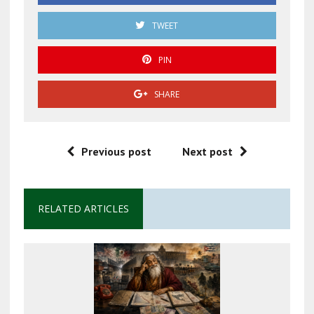
TWEET
PIN
SHARE
Previous post
Next post
RELATED ARTICLES