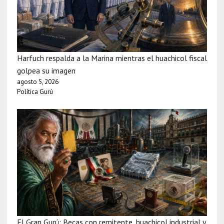
Harfuch respalda a la Marina mientras el huachicol fiscal
golpea su imagen
agosto 5, 2026
Política Gurú
El Gran Gurú: Becas con remitente, huachicol industrial y