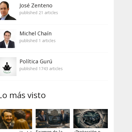
José Zenteno
published 21 articles
Michel Chaín
published 1 articles
Política Gurú
published 1743 articles
Lo más visto
Examen de la
¿Protección o