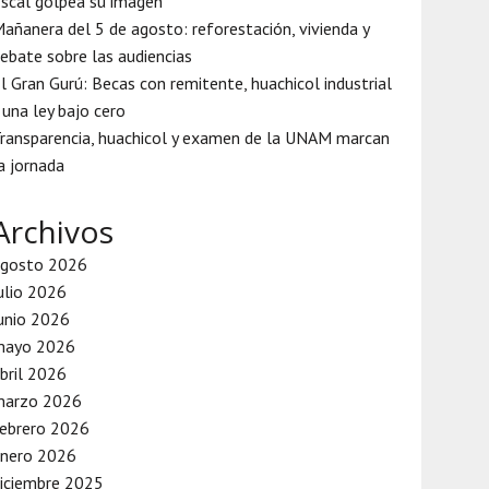
iscal golpea su imagen
añanera del 5 de agosto: reforestación, vivienda y
ebate sobre las audiencias
l Gran Gurú: Becas con remitente, huachicol industrial
 una ley bajo cero
ransparencia, huachicol y examen de la UNAM marcan
a jornada
Archivos
agosto 2026
ulio 2026
unio 2026
mayo 2026
bril 2026
marzo 2026
ebrero 2026
enero 2026
iciembre 2025