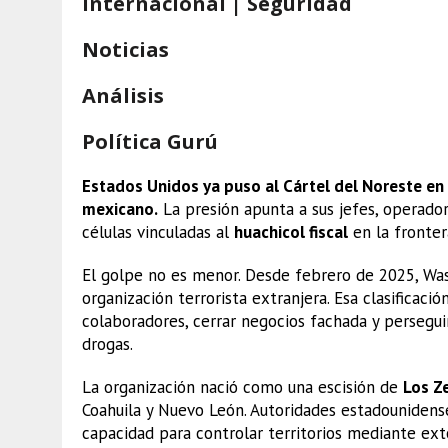
Internacional | Seguridad
Noticias
Análisis
Política Gurú
Estados Unidos ya puso al Cártel del Noreste en 
mexicano.
La presión apunta a sus jefes, operador
células vinculadas al
huachicol fiscal
en la fronter
El golpe no es menor. Desde febrero de 2025, Wa
organización terrorista extranjera. Esa clasificaci
colaboradores, cerrar negocios fachada y persegu
drogas.
La organización nació como una escisión de
Los Z
Coahuila y Nuevo León. Autoridades estadounidens
capacidad para controlar territorios mediante exto