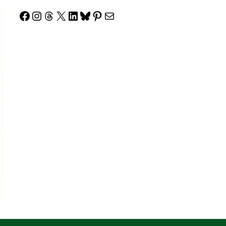
Facebook
Instagram
Threads
X
LinkedIn
Bluesky
Pinterest
Correo electrónico