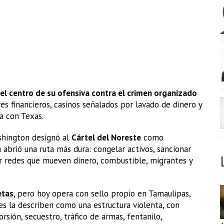
el centro de su ofensiva contra el crimen organizado
es financieros, casinos señalados por lavado de dinero y
a con Texas.
shington designó al
Cártel del Noreste
como
ón abrió una ruta más dura: congelar activos, sancionar
ir redes que mueven dinero, combustible, migrantes y
etas
, pero hoy opera con sello propio en Tamaulipas,
es la describen como una estructura violenta, con
rsión, secuestro, tráfico de armas, fentanilo,