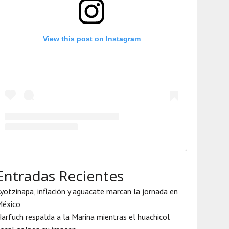
View this post on Instagram
Entradas Recientes
yotzinapa, inflación y aguacate marcan la jornada en
México
arfuch respalda a la Marina mientras el huachicol