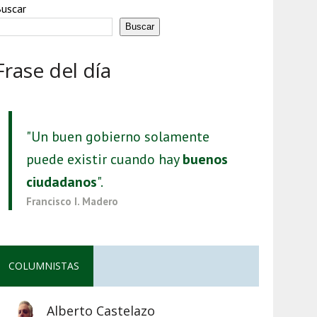
uscar
Buscar
Frase del día
"Un buen gobierno solamente
puede existir cuando hay
buenos
ciudadanos
".
Francisco I. Madero
COLUMNISTAS
Alberto Castelazo