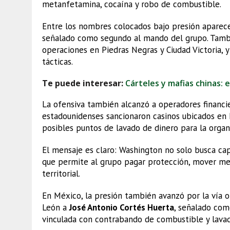
metanfetamina, cocaína y robo de combustible.
Entre los nombres colocados bajo presión apare
señalado como segundo al mando del grupo. Tamb
operaciones en Piedras Negras y Ciudad Victoria, 
tácticas.
Te puede interesar:
Cárteles y mafias chinas: e
La ofensiva también alcanzó a operadores financier
estadounidenses sancionaron casinos ubicados en
posibles puntos de lavado de dinero para la organi
El mensaje es claro: Washington no solo busca cap
que permite al grupo pagar protección, mover me
territorial.
En México, la presión también avanzó por la vía 
León a
José Antonio Cortés Huerta
, señalado com
vinculada con contrabando de combustible y lavad