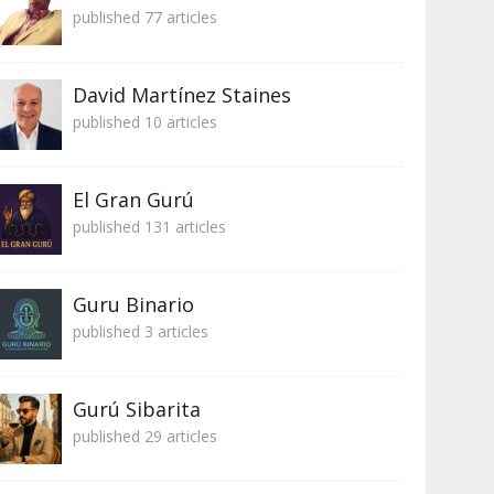
published 77 articles
David Martínez Staines
published 10 articles
El Gran Gurú
published 131 articles
Guru Binario
published 3 articles
Gurú Sibarita
published 29 articles