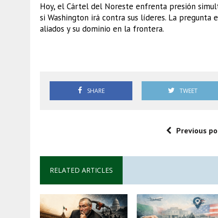
Hoy, el Cártel del Noreste enfrenta presión simu
si Washington irá contra sus líderes. La pregunta 
aliados y su dominio en la frontera.
Cártel del Noreste
SHARE
TWEET
Previous po
RELATED ARTICLES