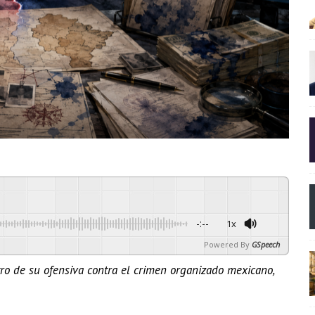
-:--
1x
Powered By
GSpeech
tro de su ofensiva contra el crimen organizado mexicano,