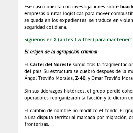
Ese caso conecta con investigaciones sobre
huachi
empresas o rutas logísticas para mover combustibl
se queda en los expedientes: se traduce en violenc
seguridad cotidiana.
Síguenos en X (antes Twitter) para mantener
El origen de la agrupación criminal
El
Cártel del Noreste
surgió tras la fragmentaci
del país. Su estructura se quebró después de la 
Ángel Treviño Morales,
Z-40
, y Omar Treviño Mora
Sin sus liderazgos históricos, el grupo perdió cohe
operadores reorganizaron la facción y le dieron un
El cambio de nombre no modificó el fondo. El gr
a una disputa territorial marcada por migración, d
fronterizas.