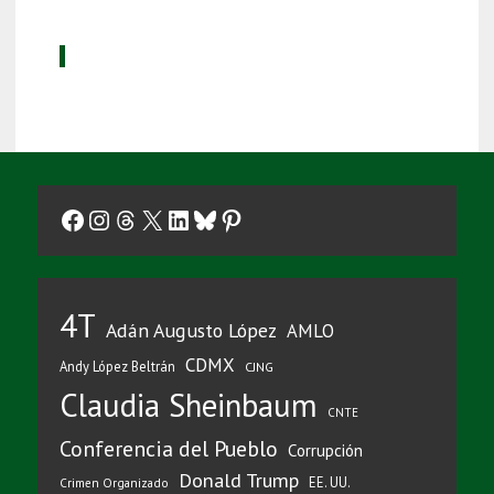
Facebook
Instagram
Threads
X
LinkedIn
Bluesky
Pinterest
4T
Adán Augusto López
AMLO
CDMX
Andy López Beltrán
CJNG
Claudia Sheinbaum
CNTE
Conferencia del Pueblo
Corrupción
Donald Trump
EE. UU.
Crimen Organizado