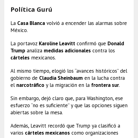
Política Gurú
La
Casa Blanca
volvió a encender las alarmas sobre
México.
La portavoz
Karoline Leavitt
confirmó que
Donald
Trump
analiza
medidas adicionales
contra los
cárteles
mexicanos.
Al mismo tiempo, elogió los “avances históricos” del
gobierno de
Claudia Sheinbaum
en la lucha contra
el
narcotráfico
y la migración en la
frontera sur
.
Sin embargo, dejó claro que, para Washington, ese
esfuerzo “no es suficiente” y que las opciones siguen
abiertas sobre la mesa.
Además, Leavitt recordó que Trump ya clasificó a
varios
cárteles mexicanos
como organizaciones