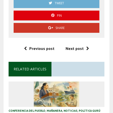
TWEET
PIN
SHARE
Previous post
Next post
RELATED ARTICLES
CONFERENCIA DEL PUEBLO
,
MAÑANERA
,
NOTICIAS
,
POLÍTICA GURÚ