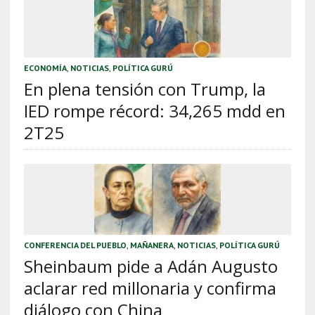
ECONOMÍA
,
NOTICIAS
,
POLÍTICA GURÚ
En plena tensión con Trump, la
IED rompe récord: 34,265 mdd en
2T25
CONFERENCIA DEL PUEBLO
,
MAÑANERA
,
NOTICIAS
,
POLÍTICA GURÚ
Sheinbaum pide a Adán Augusto
aclarar red millonaria y confirma
diálogo con China