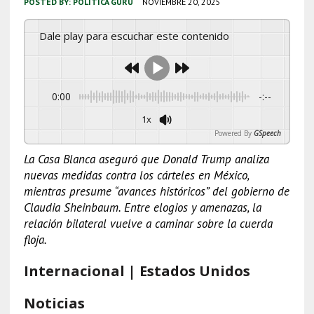
POSTED BY:
POLÍTICA GURÚ
NOVIEMBRE 20, 2025
Dale play para escuchar este contenido
0:00
-:--
1x
Powered By
GSpeech
La Casa Blanca aseguró que Donald Trump analiza
nuevas medidas contra los cárteles en México,
mientras presume “avances históricos” del gobierno de
Claudia Sheinbaum. Entre elogios y amenazas, la
relación bilateral vuelve a caminar sobre la cuerda
floja.
Internacional | Estados Unidos
Noticias