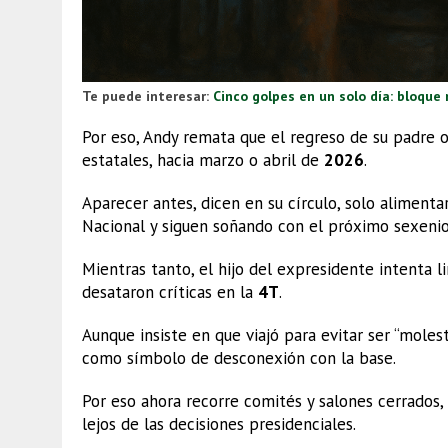
Te puede interesar:
Cinco golpes en un solo día: bloque
Por eso, Andy remata que el regreso de su padre o
estatales, hacia marzo o abril de
2026
.
Aparecer antes, dicen en su círculo, solo alimenta
Nacional y siguen soñando con el próximo sexenio
Mientras tanto, el hijo del expresidente intenta l
desataron críticas en la
4T
.
Aunque insiste en que viajó para evitar ser “mole
como símbolo de desconexión con la base.
Por eso ahora recorre comités y salones cerrados, 
lejos de las decisiones presidenciales.