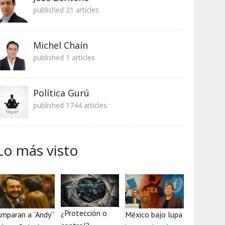
published 21 articles
Michel Chaín
published 1 articles
Política Gurú
published 1744 articles
Lo más visto
¿Protección o
mparan a “Andy”
México bajo lupa