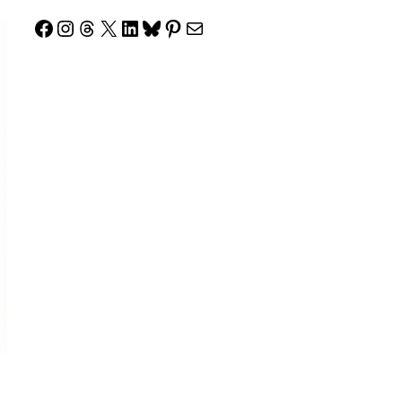
Facebook
Instagram
Threads
X
LinkedIn
Bluesky
Pinterest
Correo electrónico