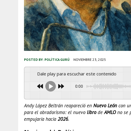
POSTED BY:
POLÍTICA GURÚ
NOVIEMBRE 23, 2025
Dale play para escuchar este contenido
0:00
Andy López Beltrán reapareció en
Nuevo León
con un
para el obradorismo: el nuevo
libro
de
AMLO
no se p
empujaría hacia
2026
.