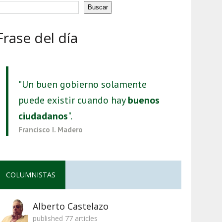
Buscar
Frase del día
"Un buen gobierno solamente
puede existir cuando hay
buenos
ciudadanos
".
Francisco I. Madero
COLUMNISTAS
Alberto Castelazo
published 77 articles