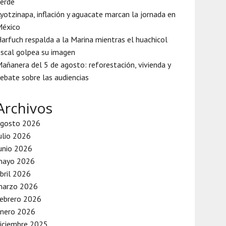
erde
yotzinapa, inflación y aguacate marcan la jornada en
México
arfuch respalda a la Marina mientras el huachicol
iscal golpea su imagen
añanera del 5 de agosto: reforestación, vivienda y
ebate sobre las audiencias
Archivos
agosto 2026
ulio 2026
unio 2026
mayo 2026
bril 2026
marzo 2026
ebrero 2026
enero 2026
iciembre 2025