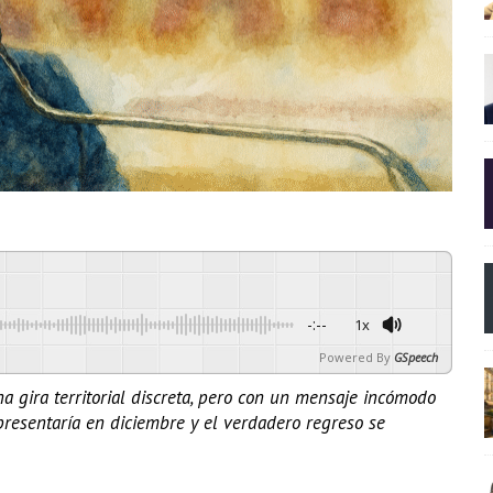
-:--
1x
Powered By
GSpeech
a gira territorial discreta, pero con un mensaje incómodo
resentaría en diciembre y el verdadero regreso se