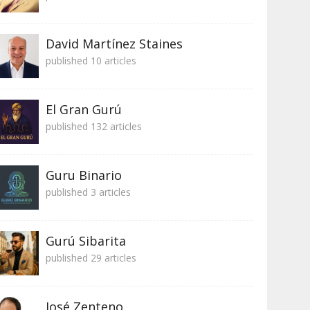
David Martínez Staines
published 10 articles
El Gran Gurú
published 132 articles
Guru Binario
published 3 articles
Gurú Sibarita
published 29 articles
José Zenteno