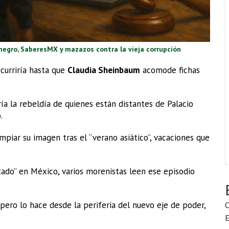
 negro, SaberesMX y mazazos contra la vieja corrupción
curriría hasta que
Claudia Sheinbaum
acomode fichas
ría la rebeldía de quienes están distantes de Palacio
.
impiar su imagen tras el “verano asiático”, vacaciones que
stado” en México, varios morenistas leen ese episodio
pero lo hace desde la periferia del nuevo eje de poder,
C
E