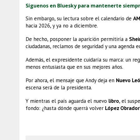
Síguenos en Bluesky para mantenerte siemp
Sin embargo, su lectura sobre el calendario de
AM
hacia 2026, y ya no a diciembre.
De hecho, posponer la aparición permitiría a
She
ciudadanas, reclamos de seguridad y una agenda 
Además, el expresidente cuidaría su marca: un reg
menos entusiasta que en sus mejores años.
Por ahora, el mensaje que Andy deja en
Nuevo Le
escena será de la presidenta.
Y mientras el país aguarda el nuevo
libro
, el susp
fondo: ¿hasta dónde querrá volver
López Obrador
Regreso de AMLO