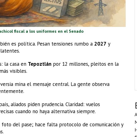
achicol fiscal a los uniformes en el Senado
ambién es política. Pesan tensiones rumbo a
2027
y
latentes.
s: la casa en
Tepoztlán
por 12 millones, pleitos en la
ás visibles.
versia mina el mensaje central. La gente observa
gentemente.
aís, aliados piden prudencia. Claridad: vuelos
ecisas cuando no haya alternativa siempre.
A
 foto del pase; hace falta protocolo de comunicación y
H
s.