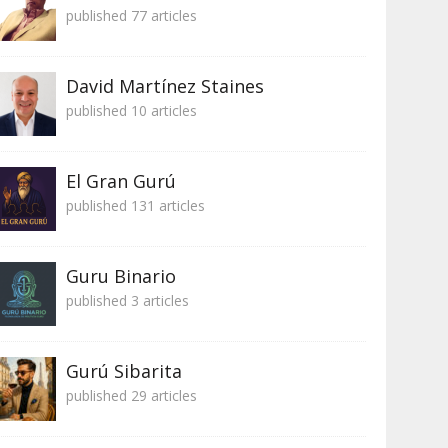
published 77 articles
David Martínez Staines
published 10 articles
El Gran Gurú
published 131 articles
Guru Binario
published 3 articles
Gurú Sibarita
published 29 articles