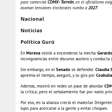
pase comercial
CDMX–Torreón
, en el oficialismo ex
asoman tensiones electorales rumbo a
2027
.
Nacional
Noticias
Política Gurú
En
Morena
volvió a encenderse la mecha.
Gerardo
incongruencias entre discurso austero y conducta 
Sin embargo, en el
Senado
se defendió:
Claudia 
apremia el tiempo, aseguró, y su gira por
Coahuila
Además, mostró en redes un pase de abordar
CDM
la crítica; pero el señalamiento fue por vuelo pri
Por eso, en la alianza creció el malestar. Dirigent
lujos para acercarse a la gente y evitar choques.