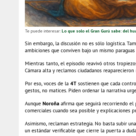
Te puede interesar:
Lo que solo el Gran Gurú sabe: del hu
Sin embargo, la discusión no es sólo logística. T
ambiciones que conviven bajo un mismo paraguas 
Mientras tanto, el episodio reavivó otros tropiezo
Cámara alta y reclamos ciudadanos reaparecieron m
Por eso, voces de la
4T
sostienen que cada contro
gestos, no matices. Piden ordenar la narrativa ur
Aunque
Noroña
afirma que seguirá recorriendo el p
comerciales cuando sea posible y explicaciones pr
Asimismo, reclaman estrategia. No basta subir una
un estándar verificable que cierre la puerta a duda