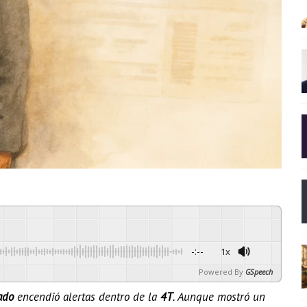
-:--
1x
Powered By
GSpeech
ado
encendió alertas dentro de la
4T
. Aunque mostró un