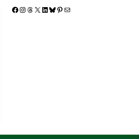
Facebook
Instagram
Threads
X
LinkedIn
Bluesky
Pinterest
Correo electrónico