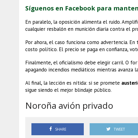
Síguenos en Facebook para mante
En paralelo, la oposición alimenta el ruido. Amplif
cualquier resbalón en munición diaria contra el p
Por ahora, el caso funciona como advertencia. En t
costo político. El precio se paga en confianza, voto
Finalmente, el oficialismo debe elegir carril. O fo
apagando incendios mediáticos mientras avanza la
Al final, la lección es nítida: si se promete
auster
sigue siendo el mejor blindaje público.
Noroña avión privado
SHARE
TWEET