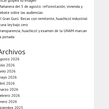
iscal golpea su imagen
añanera del 5 de agosto: reforestación, vivienda y
ebate sobre las audiencias
l Gran Gurú: Becas con remitente, huachicol industrial
 una ley bajo cero
ransparencia, huachicol y examen de la UNAM marcan
a jornada
Archivos
agosto 2026
ulio 2026
unio 2026
mayo 2026
bril 2026
marzo 2026
ebrero 2026
enero 2026
iciembre 2025