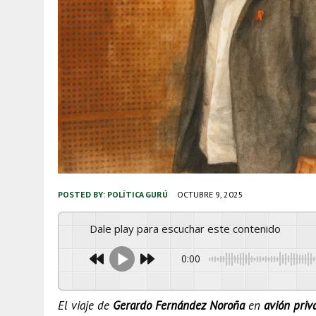
POSTED BY:
POLÍTICA GURÚ
OCTUBRE 9, 2025
Dale play para escuchar este contenido
0:00
El viaje de
Gerardo Fernández Noroña
en
avión priv