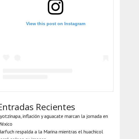
View this post on Instagram
Entradas Recientes
yotzinapa, inflación y aguacate marcan la jornada en
México
arfuch respalda a la Marina mientras el huachicol