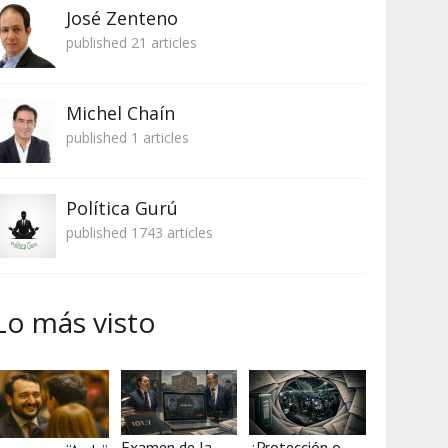
José Zenteno
published 21 articles
Michel Chaín
published 1 articles
Política Gurú
published 1743 articles
Lo más visto
Examen de la
¿Protección o