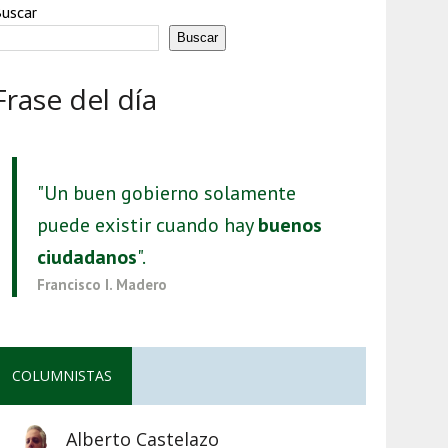
uscar
Buscar
Frase del día
"Un buen gobierno solamente
puede existir cuando hay
buenos
ciudadanos
".
Francisco I. Madero
COLUMNISTAS
Alberto Castelazo