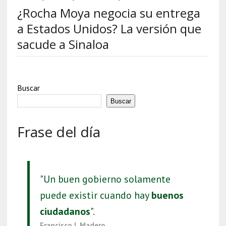
¿Rocha Moya negocia su entrega
a Estados Unidos? La versión que
sacude a Sinaloa
Buscar
Buscar
Frase del día
"Un buen gobierno solamente
puede existir cuando hay
buenos
ciudadanos
".
Francisco I. Madero