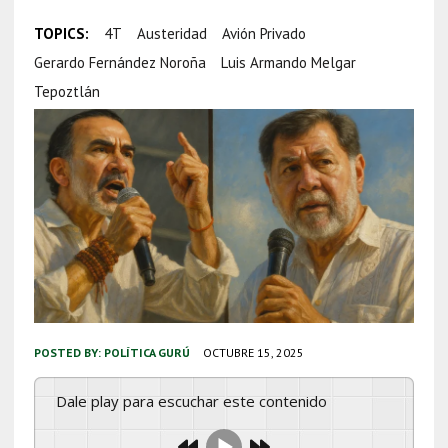
TOPICS:
4T
Austeridad
Avión Privado
Gerardo Fernández Noroña
Luis Armando Melgar
Tepoztlán
POSTED BY:
POLÍTICA GURÚ
OCTUBRE 15, 2025
Dale play para escuchar este contenido