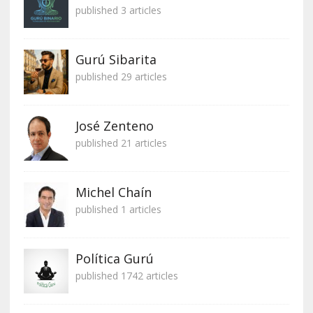
published 3 articles
Gurú Sibarita
published 29 articles
José Zenteno
published 21 articles
Michel Chaín
published 1 articles
Política Gurú
published 1742 articles