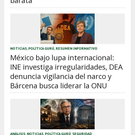
barata
NOTICIAS
,
POLÍTICA GURÚ
,
RESUMEN INFORMATIVO
México bajo lupa internacional:
INE investiga irregularidades, DEA
denuncia vigilancia del narco y
Bárcena busca liderar la ONU
ANÁLISIS
,
NOTICIAS
,
POLÍTICA GURÚ
,
SEGURIDAD