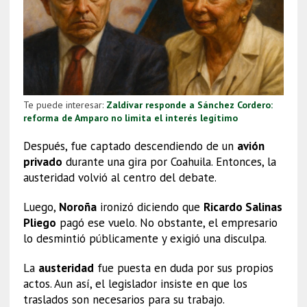
Te puede interesar:
Zaldívar responde a Sánchez Cordero:
reforma de Amparo no limita el interés legítimo
Después, fue captado descendiendo de un
avión
privado
durante una gira por Coahuila. Entonces, la
austeridad volvió al centro del debate.
Luego,
Noroña
ironizó diciendo que
Ricardo Salinas
Pliego
pagó ese vuelo. No obstante, el empresario
lo desmintió públicamente y exigió una disculpa.
La
austeridad
fue puesta en duda por sus propios
actos. Aun así, el legislador insiste en que los
traslados son necesarios para su trabajo.