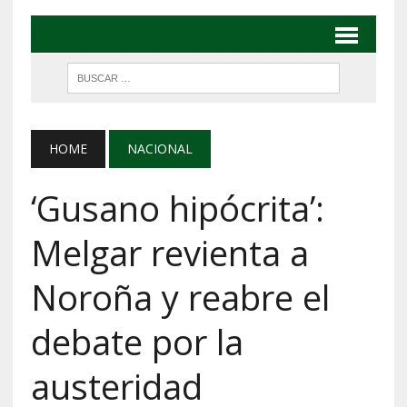
HOME
NACIONAL
‘Gusano hipócrita’:
Melgar revienta a
Noroña y reabre el
debate por la
austeridad