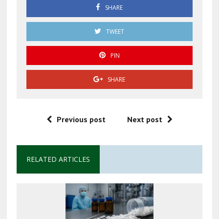
SHARE
TWEET
PIN
SHARE
Previous post
Next post
RELATED ARTICLES