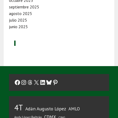
octubre 2025
septiembre 2025
agosto 2025
julio 2025
junio 2025
Facebook
Instagram
Threads
X
LinkedIn
Bluesky
Pinterest
4T
Adán Augusto López
AMLO
CDMX
Andy López Beltrán
CJNG