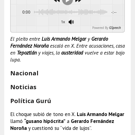
0:00
-:--
1x
Powered By
GSpeech
El pleito entre
Luis Armando Melgar
y
Gerardo
Fernández Noroña
escaló en X. Entre acusaciones, casa
en
Tepoztlán
y viajes, la
austeridad
vuelve a estar bajo
lupa.
Nacional
Noticias
Política Gurú
El choque subió de tono en X.
Luis Armando Melgar
llamó
“gusano hipócrita”
a
Gerardo Fernández
Noroña
y cuestionó su “vida de lujos”.