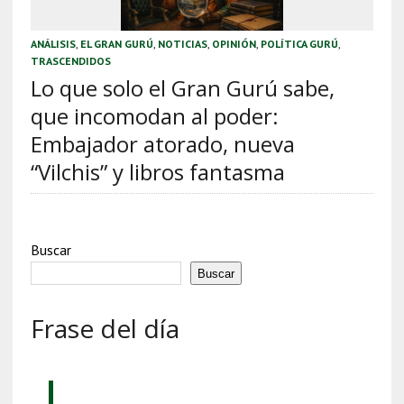
ANÁLISIS
,
EL GRAN GURÚ
,
NOTICIAS
,
OPINIÓN
,
POLÍTICA GURÚ
,
TRASCENDIDOS
Lo que solo el Gran Gurú sabe,
que incomodan al poder:
Embajador atorado, nueva
“Vilchis” y libros fantasma
Buscar
Buscar
Frase del día