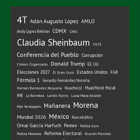
4T
Adán Augusto López
AMLO
CDMX
Andy López Beltrán
CJNG
Claudia Sheinbaum
CNTE
Conferencia del Pueblo
Corrupción
Donald Trump
EE. UU.
Crimen Organizado
Elecciones 2027
Estados Unidos
FGR
El Gran Gurú
Fórmula 1
Gerardo Fernández Noroña
Huachicol fiscal
Huachicol
Hernán Bermúdez Requena
INE
Lando Norris
Luisa María Alcalde
La Barredora
Morena
Mañanera
Max Verstappen
México
Mundial 2026
Narcotráfico
Omar García Harfuch
Pemex
Política Gurú
Reforma Electoral
Ricardo Monreal
Política Mexicana