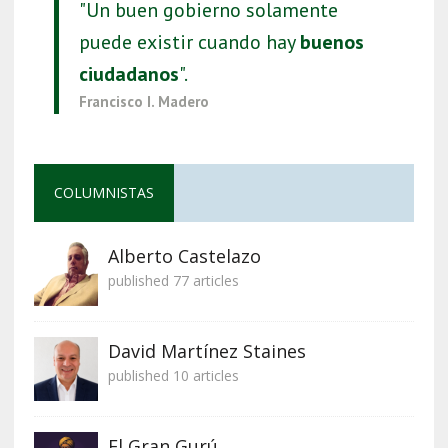
"Un buen gobierno solamente
puede existir cuando hay
buenos
ciudadanos
".
Francisco I. Madero
COLUMNISTAS
Alberto Castelazo
published 77 articles
David Martínez Staines
published 10 articles
El Gran Gurú