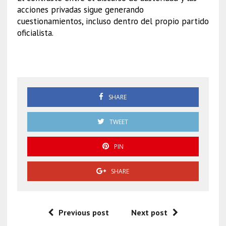
acciones privadas sigue generando
cuestionamientos, incluso dentro del propio partido
oficialista.
Andy López Beltrán
SHARE
TWEET
PIN
SHARE
Previous post
Next post