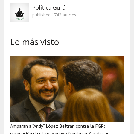
Política Gurú
published 1742 articles
Lo más visto
Amparan a “Andy” López Beltrán contra la FGR:
suspensión de plano y nuevo frente en Zacatecas