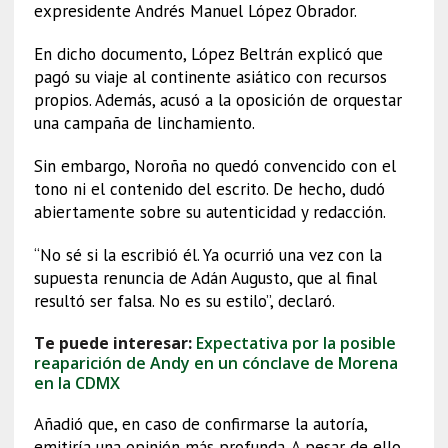
expresidente Andrés Manuel López Obrador.
En dicho documento, López Beltrán explicó que
pagó su viaje al continente asiático con recursos
propios. Además, acusó a la oposición de orquestar
una campaña de linchamiento.
Sin embargo, Noroña no quedó convencido con el
tono ni el contenido del escrito. De hecho, dudó
abiertamente sobre su autenticidad y redacción.
“No sé si la escribió él. Ya ocurrió una vez con la
supuesta renuncia de Adán Augusto, que al final
resultó ser falsa. No es su estilo”, declaró.
Te puede interesar:
Expectativa por la posible
reaparición de Andy en un cónclave de Morena
en la CDMX
Añadió que, en caso de confirmarse la autoría,
emitiría una opinión más profunda. A pesar de ello,