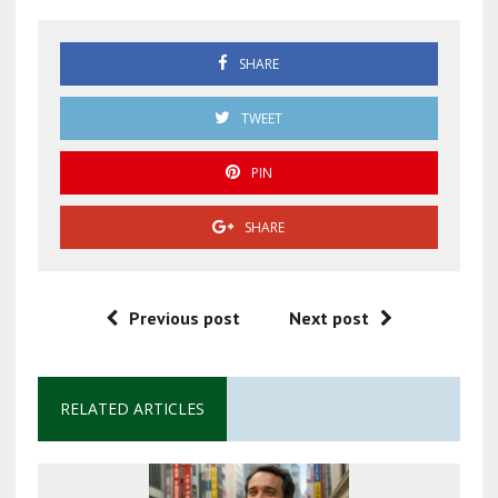
SHARE
TWEET
PIN
SHARE
Previous post
Next post
RELATED ARTICLES