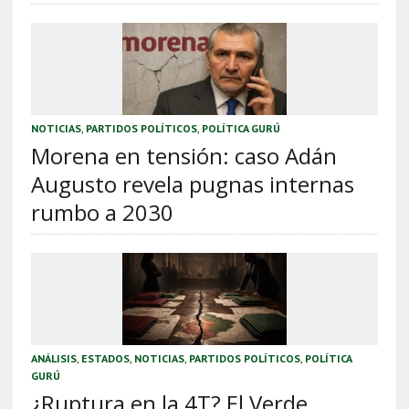
NOTICIAS
,
PARTIDOS POLÍTICOS
,
POLÍTICA GURÚ
Morena en tensión: caso Adán
Augusto revela pugnas internas
rumbo a 2030
ANÁLISIS
,
ESTADOS
,
NOTICIAS
,
PARTIDOS POLÍTICOS
,
POLÍTICA
GURÚ
¿Ruptura en la 4T? El Verde