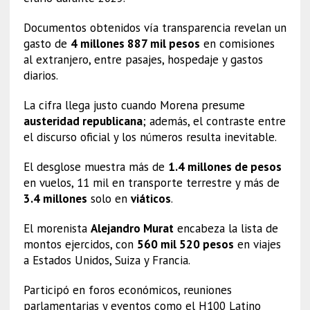
Documentos obtenidos vía transparencia revelan un
gasto de
4 millones 887 mil pesos
en comisiones
al extranjero, entre pasajes, hospedaje y gastos
diarios.
La cifra llega justo cuando Morena presume
austeridad republicana
; además, el contraste entre
el discurso oficial y los números resulta inevitable.
El desglose muestra más de
1.4 millones de pesos
en vuelos, 11 mil en transporte terrestre y más de
3.4 millones
solo en
viáticos
.
El morenista
Alejandro Murat
encabeza la lista de
montos ejercidos, con
560 mil 520 pesos
en viajes
a Estados Unidos, Suiza y Francia.
Participó en foros económicos, reuniones
parlamentarias y eventos como el H100 Latino