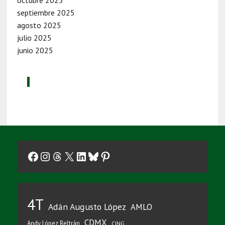
septiembre 2025
agosto 2025
julio 2025
junio 2025
Facebook
Instagram
Threads
X
LinkedIn
Bluesky
Pinterest
4T
Adán Augusto López
AMLO
CDMX
Andy López Beltrán
CJNG