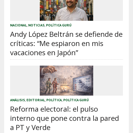
NACIONAL
,
NOTICIAS
,
POLÍTICA GURÚ
Andy López Beltrán se defiende de
críticas: “Me espiaron en mis
vacaciones en Japón”
ANÁLISIS
,
EDITORIAL
,
POLÍTICA
,
POLÍTICA GURÚ
Reforma electoral: el pulso
interno que pone contra la pared
a PT y Verde