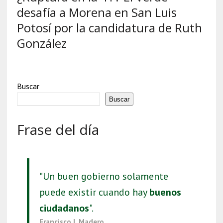
desafía a Morena en San Luis
Potosí por la candidatura de Ruth
González
Buscar
Buscar
Frase del día
"Un buen gobierno solamente
puede existir cuando hay
buenos
ciudadanos
".
Francisco I. Madero