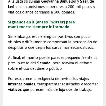
A la lista se suman
Geovanna Bañuelos
y
Sasil de
León
, con comisiones superiores a 200 mil pesos y
viáticos diarios cercanos a 300 dólares.
Síguenos en X (antes Twitter) para
mantenerte siempre informado
Sin embargo, esos ejemplos positivos son poco
visibles y difícilmente compensan la percepción de
despilfarro que dejan los casos más escandalosos.
Al final, el monto puede parecer pequeño frente al
presupuesto del
Senado
, pero reaviva el debate
sobre el uso del dinero público.
Por eso, crece la exigencia de revisar los
viajes
internacionales
, transparentar resultados y recortar
viáticos
que parecen más de lujo que de trabajo.
Viajes internacionales