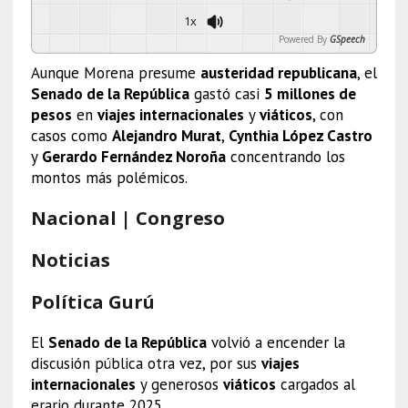
1x
Powered By
GSpeech
Aunque Morena presume
austeridad republicana
, el
Senado de la República
gastó casi
5 millones de
pesos
en
viajes internacionales
y
viáticos
, con
casos como
Alejandro Murat
,
Cynthia López Castro
y
Gerardo Fernández Noroña
concentrando los
montos más polémicos.
Nacional | Congreso
Noticias
Política Gurú
El
Senado de la República
volvió a encender la
discusión pública otra vez, por sus
viajes
internacionales
y generosos
viáticos
cargados al
erario durante 2025.