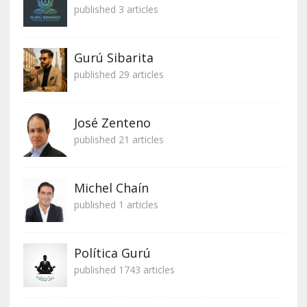
published 3 articles
Gurú Sibarita
published 29 articles
José Zenteno
published 21 articles
Michel Chaín
published 1 articles
Política Gurú
published 1743 articles