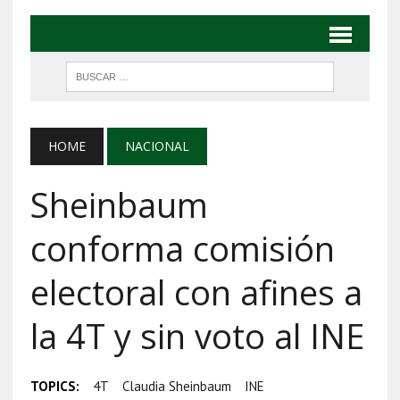
HOME
NACIONAL
Sheinbaum
conforma comisión
electoral con afines a
la 4T y sin voto al INE
TOPICS:
4T
Claudia Sheinbaum
INE