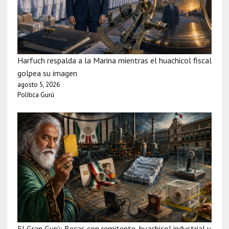
Harfuch respalda a la Marina mientras el huachicol fiscal
golpea su imagen
agosto 5, 2026
Política Gurú
El Gran Gurú: Becas con remitente, huachicol industrial y