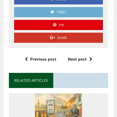
TWEET
PIN
SHARE
Previous post
Next post
RELATED ARTICLES