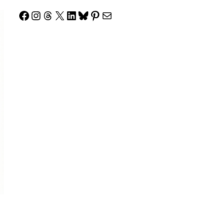
Facebook
Instagram
Threads
X
LinkedIn
Bluesky
Pinterest
Correo electrónico