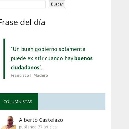
Buscar
Frase del día
"Un buen gobierno solamente
puede existir cuando hay
buenos
ciudadanos
".
Francisco I. Madero
COLUMNISTAS
Alberto Castelazo
published 77 articles