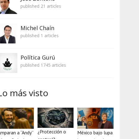
published 21 articles
Michel Chaín
published 1 articles
Política Gurú
published 1745 articles
Lo más visto
¿Protección o
mparan a “Andy”
México bajo lupa