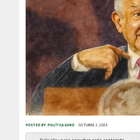
POSTED BY:
POLÍTICA GURÚ
OCTUBRE 2, 2025