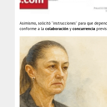
Asimismo, solicitó “instrucciones” para que depend
conforme a la
colaboración
y
concurrencia
previst