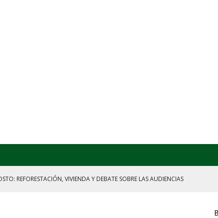
STO: REFORESTACIÓN, VIVIENDA Y DEBATE SOBRE LAS AUDIENCIAS
SUBORDINACIÓN
RENCIA DE SHEINBAUM
B