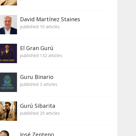
David Martínez Staines
published 10 articles
El Gran Gurú
published 132 articles
Guru Binario
published 3 articles
Gurú Sibarita
published 29 articles
José Zenteno