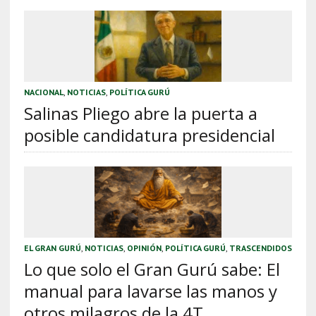
NACIONAL
,
NOTICIAS
,
POLÍTICA GURÚ
Salinas Pliego abre la puerta a
posible candidatura presidencial
EL GRAN GURÚ
,
NOTICIAS
,
OPINIÓN
,
POLÍTICA GURÚ
,
TRASCENDIDOS
Lo que solo el Gran Gurú sabe: El
manual para lavarse las manos y
otros milagros de la 4T