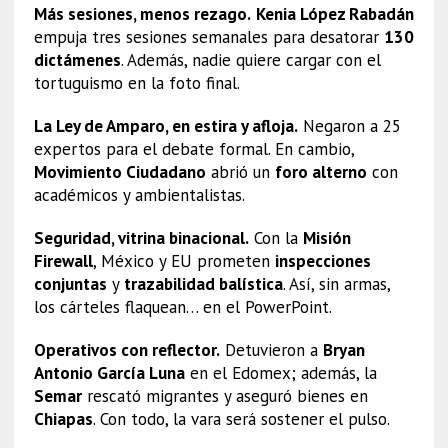
Más sesiones, menos rezago.
Kenia López Rabadán
empuja tres sesiones semanales para desatorar
130
dictámenes
. Además, nadie quiere cargar con el
tortuguismo en la foto final.
La Ley de Amparo, en estira y afloja.
Negaron a 25
expertos para el debate formal. En cambio,
Movimiento Ciudadano
abrió un
foro alterno
con
académicos y ambientalistas.
Seguridad, vitrina binacional.
Con la
Misión
Firewall
, México y EU prometen
inspecciones
conjuntas
y
trazabilidad balística
. Así, sin armas,
los cárteles flaquean… en el PowerPoint.
Operativos con reflector.
Detuvieron a
Bryan
Antonio García Luna
en el Edomex; además, la
Semar
rescató migrantes y aseguró bienes en
Chiapas
. Con todo, la vara será sostener el pulso.