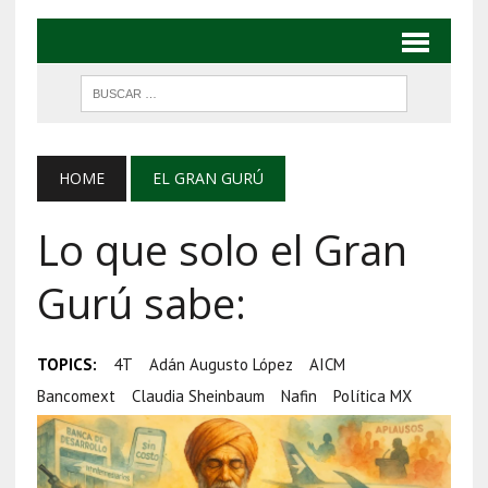
HOME
EL GRAN GURÚ
Lo que solo el Gran
Gurú sabe:
TOPICS:
4T
Adán Augusto López
AICM
Bancomext
Claudia Sheinbaum
Nafin
Política MX