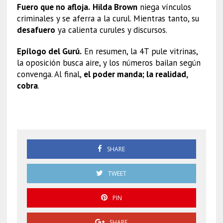
Fuero que no afloja.
Hilda Brown
niega vínculos
criminales y se aferra a la curul. Mientras tanto, su
desafuero
ya calienta curules y discursos.
Epílogo del Gurú.
En resumen, la 4T pule vitrinas,
la oposición busca aire, y los números bailan según
convenga. Al final,
el poder manda; la realidad,
cobra
.
Adán Augusto
SHARE
TWEET
PIN
SHARE