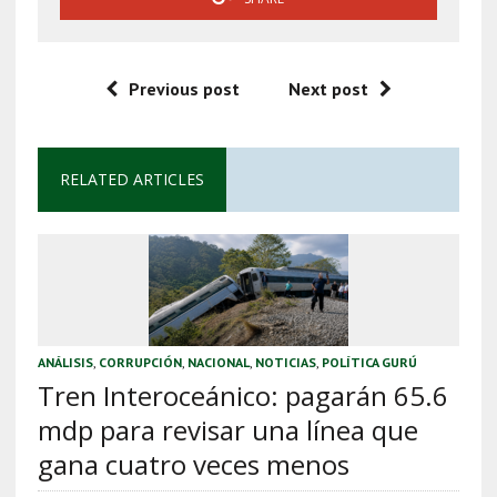
Previous post
Next post
RELATED ARTICLES
ANÁLISIS
,
CORRUPCIÓN
,
NACIONAL
,
NOTICIAS
,
POLÍTICA GURÚ
Tren Interoceánico: pagarán 65.6
mdp para revisar una línea que
gana cuatro veces menos