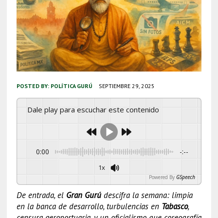
POSTED BY:
POLÍTICA GURÚ
SEPTIEMBRE 29, 2025
Dale play para escuchar este contenido
0:00
-:--
1x
Powered By
GSpeech
De entrada, el
Gran Gurú
descifra la semana: limpia
en la banca de desarrollo, turbulencias en
Tabasco
,
censura aeroportuaria, y un oficialismo que coreografía