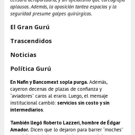
aplausos. Además, la oposición tantea espacios y la
seguridad presume golpes quirúrgicos.
El Gran Gurú
Trascendidos
Noticias
Política Gurú
En Nafin y Bancomext sopla purga.
Además,
cayeron decenas de plazas de confianza y
“aviadores” caros al erario. Luego, el mensaje
institucional cambió:
servicios sin costo y sin
intermediarios
.
También llegó Roberto Lazzeri, hombre de Édgar
Amador.
Dicen que lo dejaron para barrer “moches”