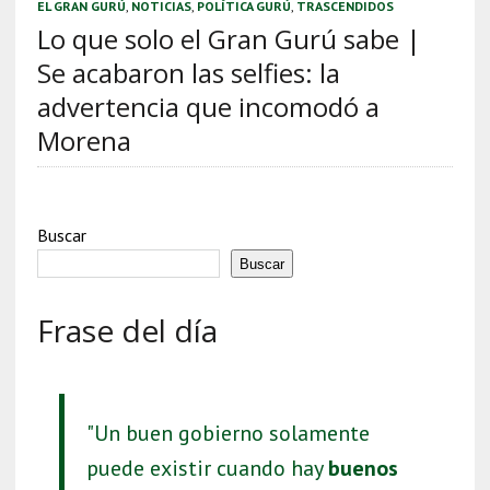
EL GRAN GURÚ
,
NOTICIAS
,
POLÍTICA GURÚ
,
TRASCENDIDOS
Lo que solo el Gran Gurú sabe |
Se acabaron las selfies: la
advertencia que incomodó a
Morena
Buscar
Buscar
Frase del día
"Un buen gobierno solamente
puede existir cuando hay
buenos