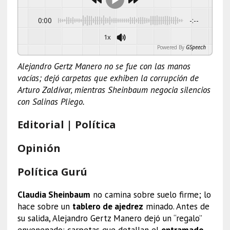
0:00
-:--
1x
Powered By
GSpeech
Alejandro Gertz Manero no se fue con las manos
vacías; dejó carpetas que exhiben la corrupción de
Arturo Zaldívar, mientras Sheinbaum negocia silencios
con Salinas Pliego.
Editorial | Política
Opinión
Política Gurú
Claudia Sheinbaum
no camina sobre suelo firme; lo
hace sobre un
tablero de ajedrez
minado. Antes de
su salida, Alejandro Gertz Manero dejó un “regalo”
envenenado: carpetas que detallan el
entramado