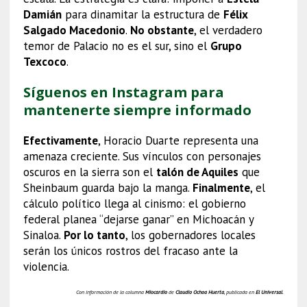
Damián
para dinamitar la estructura de
Félix
Salgado Macedonio
.
No obstante
, el verdadero
temor de Palacio no es el sur, sino el
Grupo
Texcoco
.
Síguenos en Instagram para
mantenerte siempre informado
Efectivamente
, Horacio Duarte representa una
amenaza creciente. Sus vínculos con personajes
oscuros en la sierra son el
talón de Aquiles
que
Sheinbaum guarda bajo la manga.
Finalmente
, el
cálculo político llega al cinismo: el gobierno
federal planea “dejarse ganar” en Michoacán y
Sinaloa.
Por lo tanto
, los gobernadores locales
serán los únicos rostros del fracaso ante la
violencia.
Con información de la columna
Miocardio
de
Claudio Ochoa Huerta
, publicada en
El Universal
.