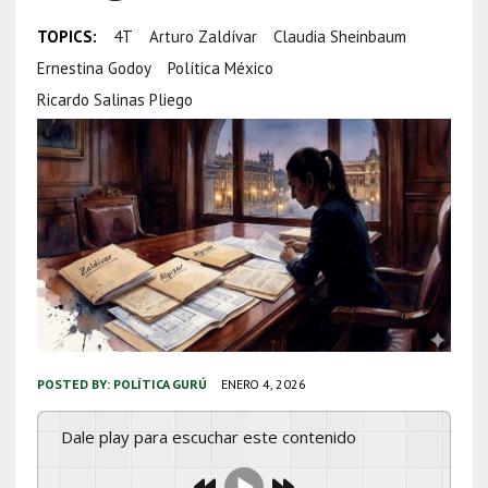
TOPICS:
4T
Arturo Zaldívar
Claudia Sheinbaum
Ernestina Godoy
Política México
Ricardo Salinas Pliego
POSTED BY:
POLÍTICA GURÚ
ENERO 4, 2026
Dale play para escuchar este contenido