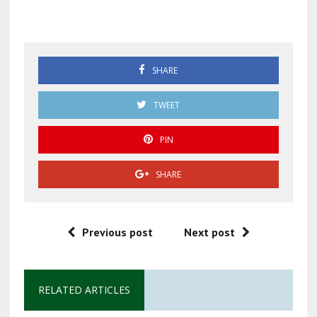
Corrupción Arturo Zaldívar
SHARE
TWEET
PIN
SHARE
Previous post
Next post
RELATED ARTICLES