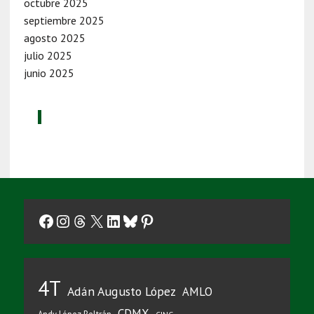
octubre 2025
septiembre 2025
agosto 2025
julio 2025
junio 2025
Facebook
Instagram
Threads
X
LinkedIn
Bluesky
Pinterest
4T
Adán Augusto López
AMLO
CDMX
Andy López Beltrán