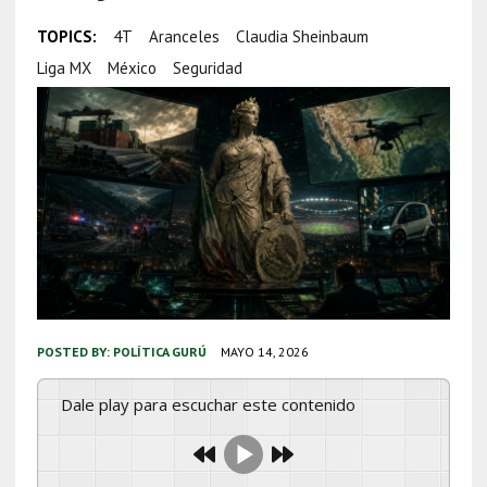
TOPICS:
4T
Aranceles
Claudia Sheinbaum
Liga MX
México
Seguridad
POSTED BY:
POLÍTICA GURÚ
MAYO 14, 2026
Dale play para escuchar este contenido