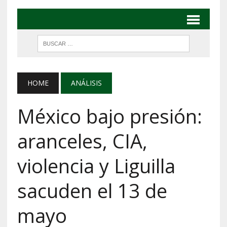
HOME
ANÁLISIS
México bajo presión:
aranceles, CIA,
violencia y Liguilla
sacuden el 13 de
mayo