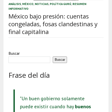
ANÁLISIS
,
MÉXICO
,
NOTICIAS
,
POLÍTICA GURÚ
,
RESUMEN
INFORMATIVO
México bajo presión: cuentas
congeladas, fosas clandestinas y
final capitalina
Buscar
Buscar
Frase del día
"Un buen gobierno solamente
puede existir cuando hay
buenos