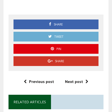
México
SHARE
TWEET
PIN
SHARE
Previous post
Next post
RELATED ARTICLES