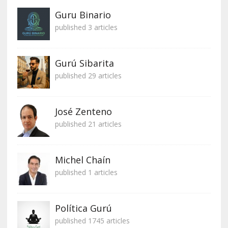
Guru Binario
published 3 articles
Gurú Sibarita
published 29 articles
José Zenteno
published 21 articles
Michel Chaín
published 1 articles
Política Gurú
published 1745 articles