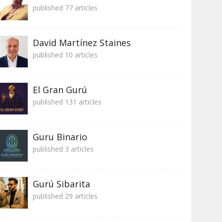
published 77 articles
David Martínez Staines
published 10 articles
El Gran Gurú
published 131 articles
Guru Binario
published 3 articles
Gurú Sibarita
published 29 articles