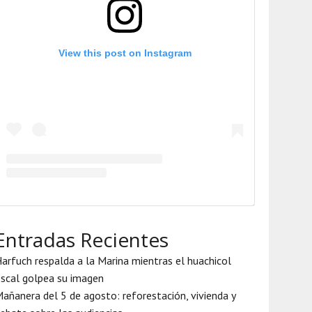
View this post on Instagram
Entradas Recientes
arfuch respalda a la Marina mientras el huachicol
iscal golpea su imagen
añanera del 5 de agosto: reforestación, vivienda y