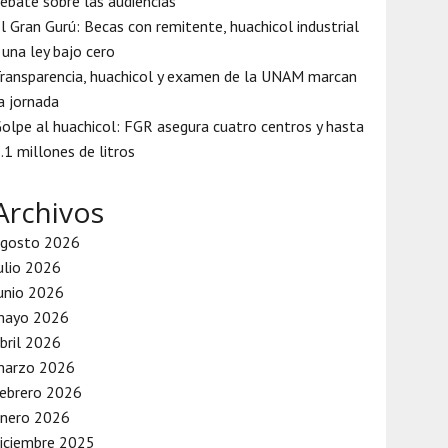
ebate sobre las audiencias
l Gran Gurú: Becas con remitente, huachicol industrial
 una ley bajo cero
ransparencia, huachicol y examen de la UNAM marcan
a jornada
olpe al huachicol: FGR asegura cuatro centros y hasta
.1 millones de litros
Archivos
agosto 2026
ulio 2026
unio 2026
mayo 2026
bril 2026
marzo 2026
ebrero 2026
enero 2026
iciembre 2025