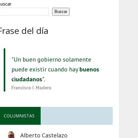
uscar
Buscar
Frase del día
"Un buen gobierno solamente
puede existir cuando hay
buenos
ciudadanos
".
Francisco I. Madero
COLUMNISTAS
Alberto Castelazo