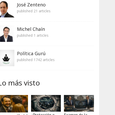
José Zenteno
published 21 articles
Michel Chaín
published 1 articles
Política Gurú
published 1742 articles
Lo más visto
¿Protección o
Examen de la