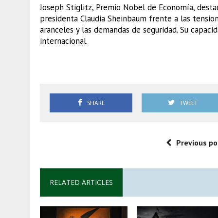
Joseph Stiglitz, Premio Nobel de Economía, destac
presidenta Claudia Sheinbaum frente a las tensio
aranceles y las demandas de seguridad. Su capacid
internacional.
México
SHARE
TWEET
Previous po
RELATED ARTICLES