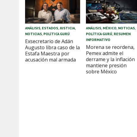
ANÁLISIS
,
ESTADOS
,
JUSTICIA
,
ANÁLISIS
,
MÉXICO
,
NOTICIAS
,
NOTICIAS
,
POLÍTICA GURÚ
POLÍTICA GURÚ
,
RESUMEN
INFORMATIVO
Exsecretario de Adán
Morena se reordena,
Augusto libra caso de la
Pemex admite el
Estafa Maestra por
derrame y la inflación
acusación mal armada
mantiene presión
sobre México