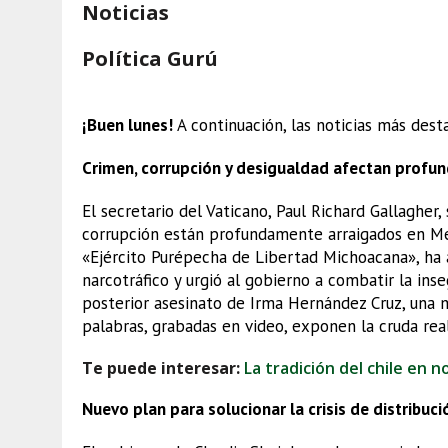
Noticias
Política Gurú
México
¡Buen lunes!
A continuación, las noticias más dest
Crimen, corrupción y desigualdad afectan profu
El secretario del Vaticano, Paul Richard Gallagher,
corrupción están profundamente arraigados en Mé
«Ejército Purépecha de Libertad Michoacana», ha a
narcotráfico y urgió al gobierno a combatir la ins
posterior asesinato de Irma Hernández Cruz, una ma
palabras, grabadas en video, exponen la cruda real
Te puede interesar:
La tradición del chile en 
Nuevo plan para solucionar la crisis de distribu