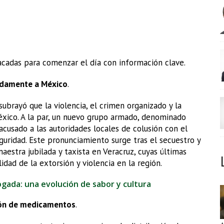
acadas para comenzar el día con información clave.
ndamente a México
.
 subrayó que la violencia, el crimen organizado y la
xico. A la par, un nuevo grupo armado, denominado
cusado a las autoridades locales de colusión con el
eguridad. Este pronunciamiento surge tras el secuestro y
estra jubilada y taxista en Veracruz, cuyas últimas
idad de la extorsión y violencia en la región.
nogada: una evolución de sabor y cultura
ción de medicamentos
.