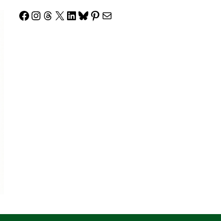
Facebook
Instagram
Threads
X
LinkedIn
Bluesky
Pinterest
Correo electrónico