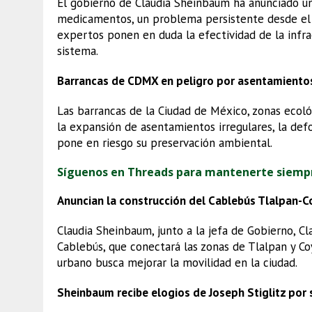
El gobierno de Claudia Sheinbaum ha anunciado una
medicamentos, un problema persistente desde el
expertos ponen en duda la efectividad de la infra
sistema.
Barrancas de CDMX en peligro por asentamientos
Las barrancas de la Ciudad de México, zonas ecol
la expansión de asentamientos irregulares, la defo
pone en riesgo su preservación ambiental.
Síguenos en Threads para mantenerte siemp
Anuncian la construcción del Cablebús Tlalpan-
Claudia Sheinbaum, junto a la jefa de Gobierno, Cl
Cablebús, que conectará las zonas de Tlalpan y Co
urbano busca mejorar la movilidad en la ciudad.
Sheinbaum recibe elogios de Joseph Stiglitz por 