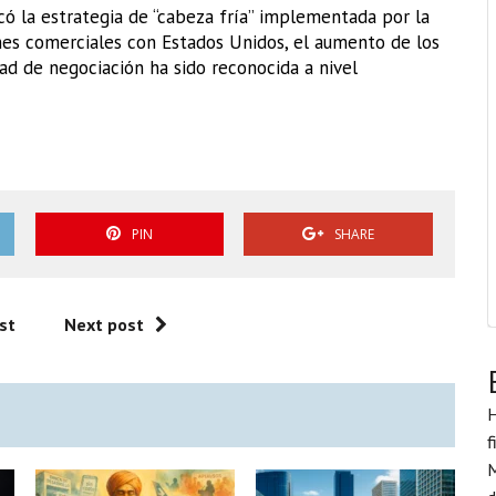
ó la estrategia de “cabeza fría” implementada por la
nes comerciales con Estados Unidos, el aumento de los
ad de negociación ha sido reconocida a nivel
PIN
SHARE
st
Next post
H
f
M