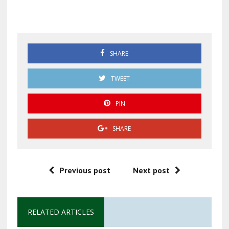
Resumen informativo
SHARE
TWEET
PIN
SHARE
Previous post
Next post
RELATED ARTICLES