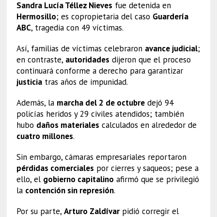
Sandra Lucía Téllez Nieves
fue detenida en
Hermosillo
; es copropietaria del caso
Guardería
ABC
, tragedia con 49 víctimas.
Así, familias de víctimas celebraron
avance judicial
;
en contraste,
autoridades
dijeron que el proceso
continuará conforme a derecho para garantizar
justicia
tras años de impunidad.
Además, la
marcha del 2 de octubre
dejó 94
policías heridos y 29 civiles atendidos; también
hubo
daños materiales
calculados en alrededor de
cuatro millones
.
Sin embargo, cámaras empresariales reportaron
pérdidas comerciales
por cierres y saqueos; pese a
ello, el
gobierno capitalino
afirmó que se privilegió
la
contención sin represión
.
Por su parte,
Arturo Zaldívar
pidió corregir el