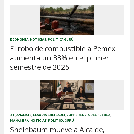
ECONOMÍA
,
NOTICIAS
,
POLÍTICA GURÚ
El robo de combustible a Pemex
aumenta un 33% en el primer
semestre de 2025
4T
,
ANÁLISIS
,
CLAUDIA SHEIBAUM
,
CONFERENCIA DEL PUEBLO
,
MAÑANERA
,
NOTICIAS
,
POLÍTICA GURÚ
Sheinbaum mueve a Alcalde,