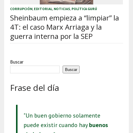
CORRUPCIÓN
,
EDITORIAL
,
NOTICIAS
,
POLÍTICA GURÚ
Sheinbaum empieza a “limpiar” la
4T: el caso Marx Arriaga y la
guerra interna por la SEP
Buscar
Buscar
Frase del día
"Un buen gobierno solamente
puede existir cuando hay
buenos