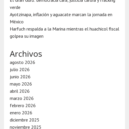
verde
Ayotzinapa, inflación y aguacate marcan la jornada en
México
Harfuch respalda a la Marina mientras el huachicol fiscal
golpea su imagen
Archivos
agosto 2026
julio 2026
junio 2026
mayo 2026
abril 2026
marzo 2026
febrero 2026
enero 2026
diciembre 2025
noviembre 2025