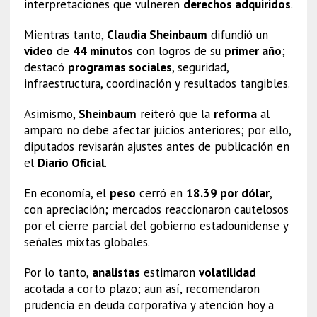
interpretaciones que vulneren
derechos adquiridos
.
Mientras tanto,
Claudia Sheinbaum
difundió un
video
de
44 minutos
con logros de su
primer año
;
destacó
programas sociales
, seguridad,
infraestructura, coordinación y resultados tangibles.
Asimismo,
Sheinbaum
reiteró que la
reforma
al
amparo no debe afectar juicios anteriores; por ello,
diputados revisarán ajustes antes de publicación en
el
Diario Oficial
.
En economía, el
peso
cerró en
18.39 por dólar
,
con apreciación; mercados reaccionaron cautelosos
por el cierre parcial del gobierno estadounidense y
señales mixtas globales.
Por lo tanto,
analistas
estimaron
volatilidad
acotada a corto plazo; aun así, recomendaron
prudencia en deuda corporativa y atención hoy a