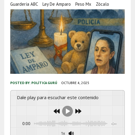
Guardería ABC
Ley De Amparo
Peso Mx
Zócalo
POSTED BY:
POLÍTICA GURÚ
OCTUBRE 4, 2025
Dale play para escuchar este contenido
0:00
-:--
1x