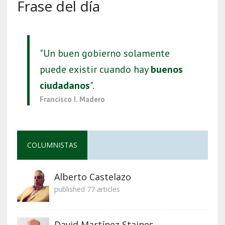
Frase del día
"Un buen gobierno solamente
puede existir cuando hay
buenos
ciudadanos
".
Francisco I. Madero
COLUMNISTAS
Alberto Castelazo
published 77 articles
David Martínez Staines