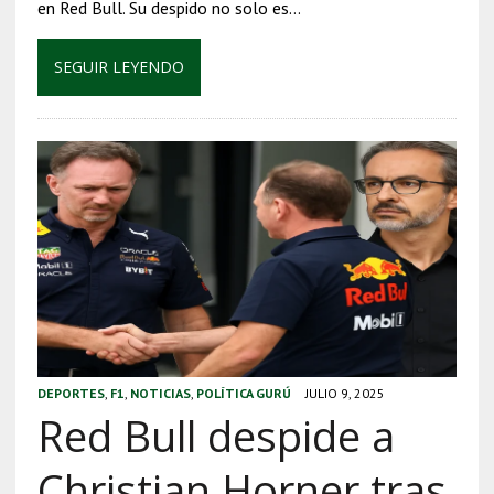
en Red Bull. Su despido no solo es…
SEGUIR LEYENDO
DEPORTES
,
F1
,
NOTICIAS
,
POLÍTICA GURÚ
JULIO 9, 2025
Red Bull despide a
Christian Horner tras