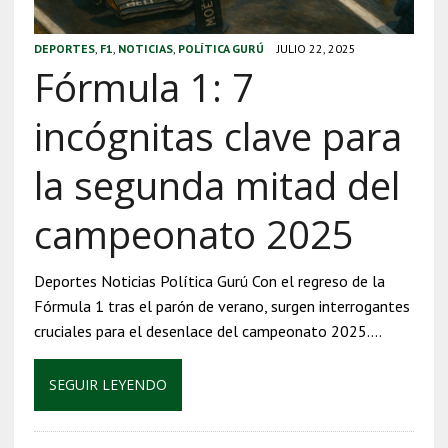
DEPORTES
,
F1
,
NOTICIAS
,
POLÍTICA GURÚ
JULIO 22, 2025
Fórmula 1: 7
incógnitas clave para
la segunda mitad del
campeonato 2025
Deportes Noticias Política Gurú Con el regreso de la
Fórmula 1 tras el parón de verano, surgen interrogantes
cruciales para el desenlace del campeonato 2025….
SEGUIR LEYENDO