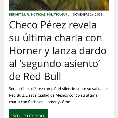
DEPORTES
,
F1
,
NOTICIAS
,
POLÍTICA GURÚ
NOVIEMBRE 26, 2025
Checo Pérez revela
su última charla con
Horner y lanza dardo
al ‘segundo asiento’
de Red Bull
Sergio ‘Checo’ Pérez rompió el silencio sobre su salida de
Red Bull. Desde Ciudad de México contó su última
charla con Christian Horner y cómo…
SEGUIR LEYENDO