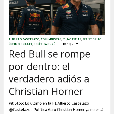
ALBERTO CASTELAZO
,
COLUMNISTAS
,
F1
,
NOTICIAS
,
PIT STOP: LO
ÚLTIMO EN LA F1
,
POLÍTICA GURÚ
JULIO 10, 2025
Red Bull se rompe
por dentro: el
verdadero adiós a
Christian Horner
Pit Stop: Lo último en la F1 Alberto Castelazo
@Castelazoa Política Gurú Christian Horner ya no está