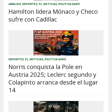
ANÁLISIS
,
DEPORTES
,
F1
,
NOTICIAS
,
POLÍTICA GURÚ
Hamilton lidera Mónaco y Checo
sufre con Cadillac
DEPORTES
,
F1
,
NOTICIAS
,
POLÍTICA GURÚ
Norris conquista la Pole en
Austria 2025; Leclerc segundo y
Colapinto arranca desde el lugar
14