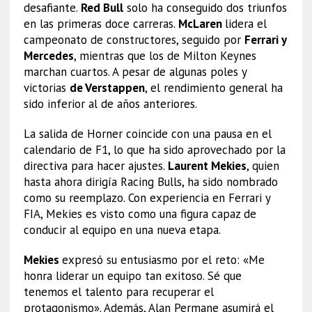
desafiante.
Red Bull
solo ha conseguido dos triunfos
en las primeras doce carreras.
McLaren
lidera el
campeonato de constructores, seguido por
Ferrari y
Mercedes
, mientras que los de Milton Keynes
marchan cuartos. A pesar de algunas poles y
victorias
de Verstappen
, el rendimiento general ha
sido inferior al de años anteriores.
La salida de Horner coincide con una pausa en el
calendario de F1, lo que ha sido aprovechado por la
directiva para hacer ajustes.
Laurent Mekies
, quien
hasta ahora dirigía Racing Bulls, ha sido nombrado
como su reemplazo. Con experiencia en Ferrari y
FIA, Mekies es visto como una figura capaz de
conducir al equipo en una nueva etapa.
Mekies
expresó su entusiasmo por el reto: «Me
honra liderar un equipo tan exitoso. Sé que
tenemos el talento para recuperar el
protagonismo». Además, Alan Permane asumirá el