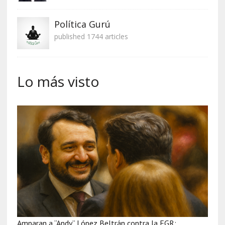
Política Gurú
published 1744 articles
Lo más visto
Amparan a “Andy” López Beltrán contra la FGR: