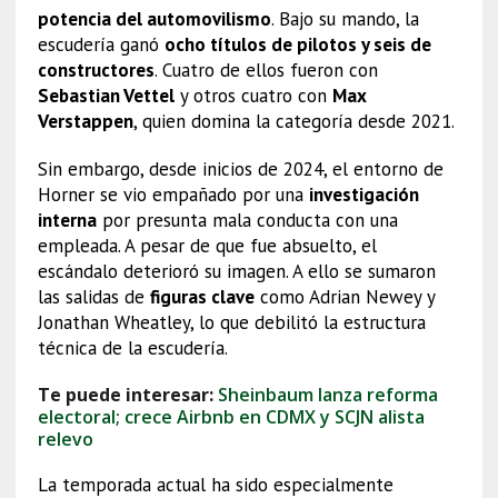
potencia del automovilismo
. Bajo su mando, la
escudería ganó
ocho títulos de pilotos y seis de
constructores
. Cuatro de ellos fueron con
Sebastian Vettel
y otros cuatro con
Max
Verstappen
, quien domina la categoría desde 2021.
Sin embargo, desde inicios de 2024, el entorno de
Horner se vio empañado por una
investigación
interna
por presunta mala conducta con una
empleada. A pesar de que fue absuelto, el
escándalo deterioró su imagen. A ello se sumaron
las salidas de
figuras clave
como Adrian Newey y
Jonathan Wheatley, lo que debilitó la estructura
técnica de la escudería.
Te puede interesar:
Sheinbaum lanza reforma
electoral; crece Airbnb en CDMX y SCJN alista
relevo
La temporada actual ha sido especialmente