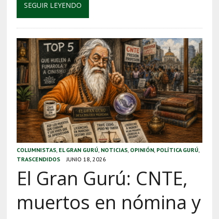
SEGUIR LEYENDO
COLUMNISTAS
,
EL GRAN GURÚ
,
NOTICIAS
,
OPINIÓN
,
POLÍTICA GURÚ
,
TRASCENDIDOS
JUNIO 18, 2026
El Gran Gurú: CNTE,
muertos en nómina y