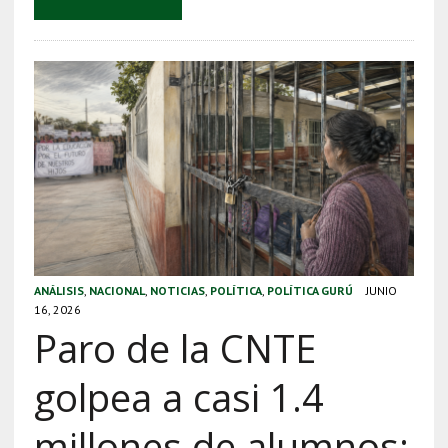
ANÁLISIS
,
NACIONAL
,
NOTICIAS
,
POLÍTICA
,
POLÍTICA GURÚ
JUNIO
16, 2026
Paro de la CNTE
golpea a casi 1.4
millones de alumnos: