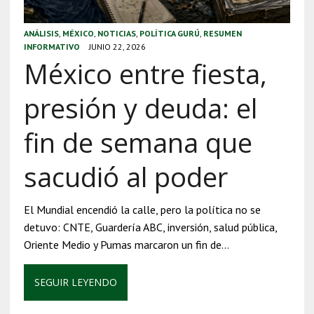
ANÁLISIS
,
MÉXICO
,
NOTICIAS
,
POLÍTICA GURÚ
,
RESUMEN
INFORMATIVO
JUNIO 22, 2026
México entre fiesta,
presión y deuda: el
fin de semana que
sacudió al poder
El Mundial encendió la calle, pero la política no se
detuvo: CNTE, Guardería ABC, inversión, salud pública,
Oriente Medio y Pumas marcaron un fin de…
SEGUIR LEYENDO