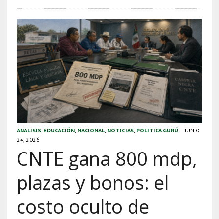
ANÁLISIS
,
EDUCACIÓN
,
NACIONAL
,
NOTICIAS
,
POLÍTICA GURÚ
JUNIO
24, 2026
CNTE gana 800 mdp,
plazas y bonos: el
costo oculto de