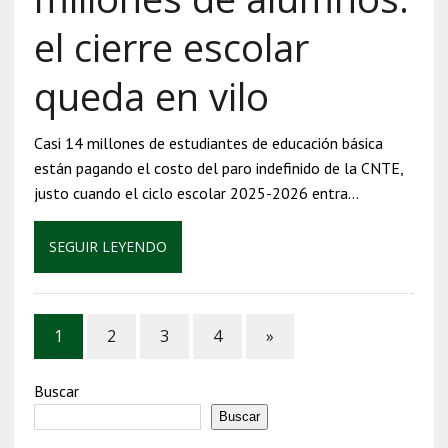
el cierre escolar
queda en vilo
Casi 14 millones de estudiantes de educación básica
están pagando el costo del paro indefinido de la CNTE,
justo cuando el ciclo escolar 2025-2026 entra…
SEGUIR LEYENDO
1
2
3
4
»
Buscar
Buscar