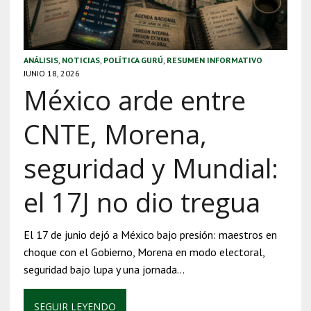
ANÁLISIS
,
NOTICIAS
,
POLÍTICA GURÚ
,
RESUMEN INFORMATIVO
JUNIO 18, 2026
México arde entre
CNTE, Morena,
seguridad y Mundial:
el 17J no dio tregua
El 17 de junio dejó a México bajo presión: maestros en
choque con el Gobierno, Morena en modo electoral,
seguridad bajo lupa y una jornada…
SEGUIR LEYENDO