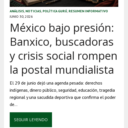
ANÁLISIS
,
NOTICIAS
,
POLÍTICA GURÚ
,
RESUMEN INFORMATIVO
JUNIO 30, 2026
México bajo presión:
Banxico, buscadoras
y crisis social rompen
la postal mundialista
El 29 de junio dejó una agenda pesada: derechos
indígenas, dinero público, seguridad, educación, tragedia
regional y una sacudida deportiva que confirma el poder
de…
SEGUIR LEYENDO