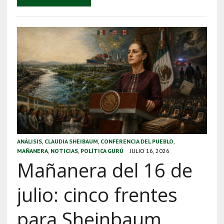
ANÁLISIS
,
CLAUDIA SHEIBAUM
,
CONFERENCIA DEL PUEBLO
,
MAÑANERA
,
NOTICIAS
,
POLÍTICA GURÚ
JULIO 16, 2026
Mañanera del 16 de
julio: cinco frentes
para Sheinbaum