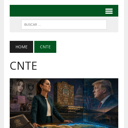
HOME
CNTE
CNTE