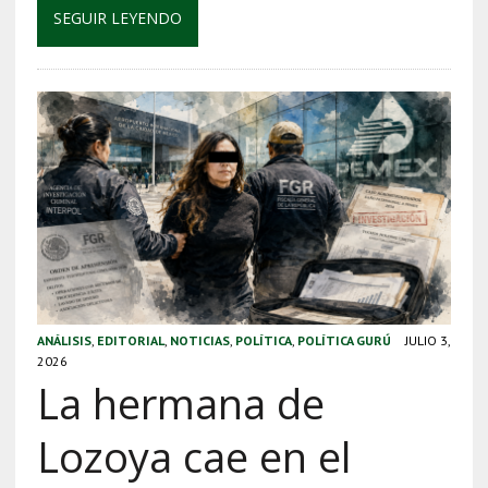
SEGUIR LEYENDO
ANÁLISIS
,
EDITORIAL
,
NOTICIAS
,
POLÍTICA
,
POLÍTICA GURÚ
JULIO 3,
2026
La hermana de
Lozoya cae en el