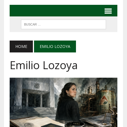
HOME
EMILIO LOZOYA
Emilio Lozoya