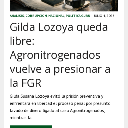
ANÁLISIS
,
CORRUPCIÓN
,
NACIONAL
,
POLÍTICA GURÚ
JULIO 4, 2026
Gilda Lozoya queda
libre:
Agronitrogenados
vuelve a presionar a
la FGR
Gilda Susana Lozoya evitó la prisión preventiva y
enfrentará en libertad el proceso penal por presunto
lavado de dinero ligado al caso Agronitrogenados,
mientras la…