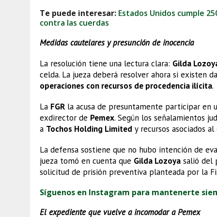
Te puede interesar:
Estados Unidos cumple 25
contra las cuerdas
Medidas cautelares y presunción de inocencia
La resolución tiene una lectura clara:
Gilda Lozoy
celda. La jueza deberá resolver ahora si existen d
operaciones con recursos de procedencia ilícita
.
La
FGR
la acusa de presuntamente participar en u
exdirector de
Pemex
. Según los señalamientos ju
a
Tochos Holding Limited
y recursos asociados a
La defensa sostiene que no hubo intención de eva
jueza tomó en cuenta que
Gilda Lozoya
salió del 
solicitud de prisión preventiva planteada por la Fi
Síguenos en Instagram para mantenerte sie
El expediente que vuelve a incomodar a Pemex