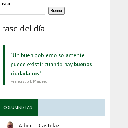
uscar
Buscar
Frase del día
"Un buen gobierno solamente
puede existir cuando hay
buenos
ciudadanos
".
Francisco I. Madero
COLUMNISTAS
Alberto Castelazo