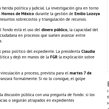
erida política y judicial. La investigación gira en torno
s Hornos de México
durante la gestión de
Emilio Lozoya
resuntos sobrecostos y triangulación de recursos.
l fondo está el uso del
dinero público
, la capacidad del
 ciudadana en procesos que suelen avanzar entre
s.
 peso político del expediente. La presidenta
Claudia
ítica y dejó en manos de la
FGR
la explicación sobre
 vinculación a proceso, prevista para el
martes 7 de
 avanzará formalmente. Si no lo consigue, el golpe
H
la discusión pública con una pregunta de fondo: si los
f
cias o seguirán atrapados en expedientes
M