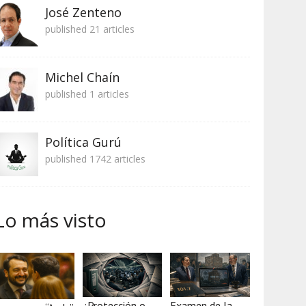
José Zenteno
published 21 articles
Michel Chaín
published 1 articles
Política Gurú
published 1742 articles
Lo más visto
¿Protección o
Examen de la