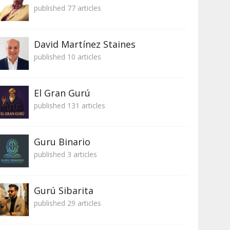
published 77 articles
David Martínez Staines
published 10 articles
El Gran Gurú
published 131 articles
Guru Binario
published 3 articles
Gurú Sibarita
published 29 articles