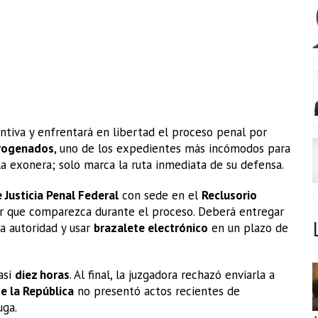
entiva y enfrentará en libertad el proceso penal por
rogenados
, uno de los expedientes más incómodos para
 la exonera; solo marca la ruta inmediata de su defensa.
 Justicia Penal Federal
con sede en el
Reclusorio
ar que comparezca durante el proceso. Deberá entregar
la autoridad y usar
brazalete electrónico
en un plazo de
asi
diez horas
. Al final, la juzgadora rechazó enviarla a
de la República
no presentó actos recientes de
uga.