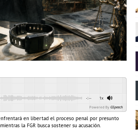
-:--
1x
Powered By
GSpeech
 enfrentará en libertad el proceso penal por presunto
 mientras la FGR busca sostener su acusación.