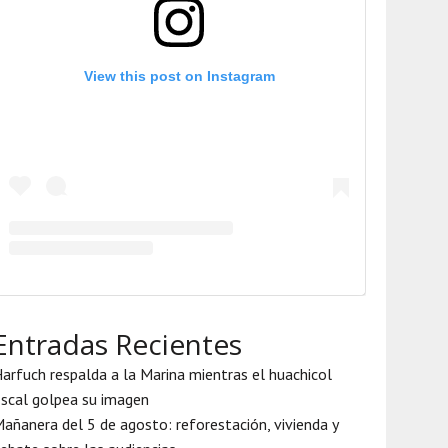
View this post on Instagram
Entradas Recientes
arfuch respalda a la Marina mientras el huachicol
iscal golpea su imagen
añanera del 5 de agosto: reforestación, vivienda y