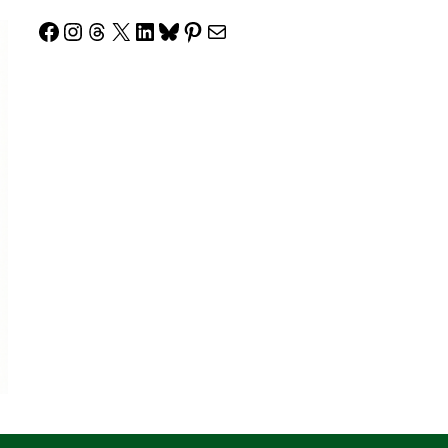
Facebook
Instagram
Threads
X
LinkedIn
Bluesky
Pinterest
Correo electrónico