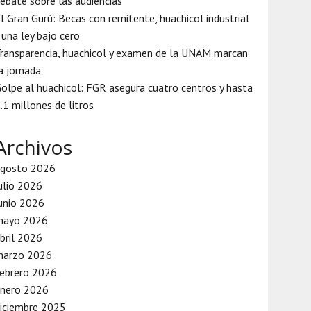
ebate sobre las audiencias
l Gran Gurú: Becas con remitente, huachicol industrial
 una ley bajo cero
ransparencia, huachicol y examen de la UNAM marcan
a jornada
olpe al huachicol: FGR asegura cuatro centros y hasta
.1 millones de litros
Archivos
agosto 2026
ulio 2026
unio 2026
mayo 2026
bril 2026
marzo 2026
ebrero 2026
enero 2026
iciembre 2025