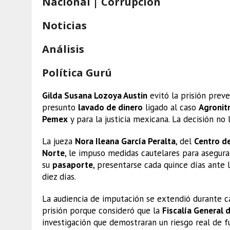
Nacional | Corrupción
Noticias
Análisis
Política Gurú
Gilda Susana Lozoya Austin
evitó la prisión prev
presunto
lavado de dinero
ligado al caso
Agronit
Pemex
y para la justicia mexicana. La decisión no
La jueza
Nora Ileana García Peralta
, del
Centro de
Norte
, le impuso medidas cautelares para asegur
su
pasaporte
, presentarse cada quince días ante 
diez días.
La audiencia de imputación se extendió durante c
prisión porque consideró que la
Fiscalía General 
investigación que demostraran un riesgo real de f