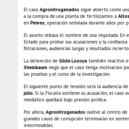
El caso
Agronitrogenados
sigue abierto como una h
a la compra de una planta de fertilizantes a
Alto
en
Pemex
, operación señalada durante años por p
El asunto rebasa el nombre de una imputada. En e
Estado para probar sus acusaciones y la confianza
filtraciones, audiencias largas y resultados incierto
La detención de
Gilda Lozoya
también reactivó el
Sheinbaum
negó que el caso tenga motivación pol
las pruebas y el curso de la investigación.
El siguiente punto de tensión será la audiencia de
julio
. Si la Fiscalía sostiene su acusación, el caso
mediático quedará bajo presión jurídica.
Por ahora,
Agronitrogenados
vuelve al centro de 
grandes casos de corrupción terminarán en senten
interminables.