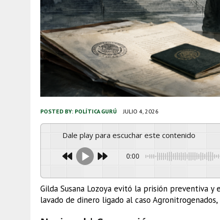
POSTED BY:
POLÍTICA GURÚ
JULIO 4, 2026
Dale play para escuchar este contenido
0:00
Gilda Susana Lozoya evitó la prisión preventiva y
lavado de dinero ligado al caso Agronitrogenados,