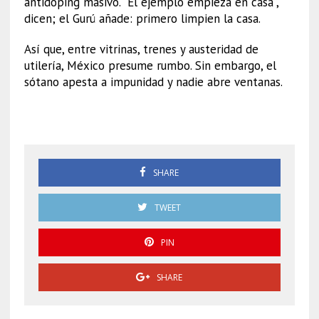
antidoping masivo. “El ejemplo empieza en casa”,
dicen; el Gurú añade: primero limpien la casa.
Así que, entre vitrinas, trenes y austeridad de
utilería, México presume rumbo. Sin embargo, el
sótano apesta a impunidad y nadie abre ventanas.
Claudia Sheinbaum
SHARE
TWEET
PIN
SHARE