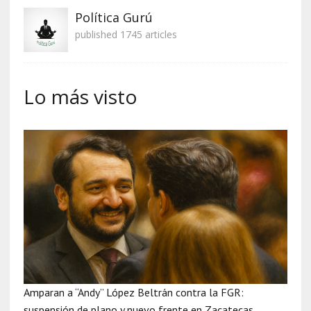
Política Gurú
published 1745 articles
Lo más visto
Amparan a “Andy” López Beltrán contra la FGR:
suspensión de plano y nuevo frente en Zacatecas