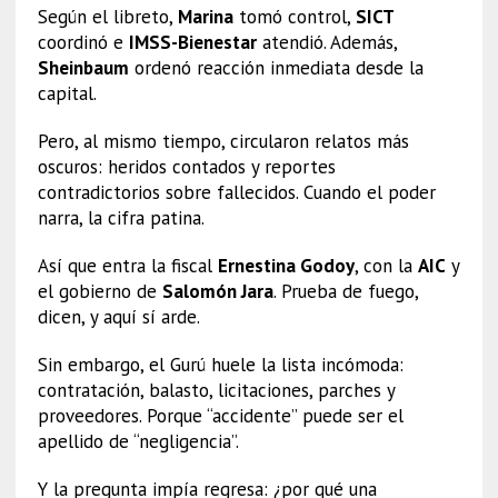
Según el libreto,
Marina
tomó control,
SICT
coordinó e
IMSS-Bienestar
atendió. Además,
Sheinbaum
ordenó reacción inmediata desde la
capital.
Pero, al mismo tiempo, circularon relatos más
oscuros: heridos contados y reportes
contradictorios sobre fallecidos. Cuando el poder
narra, la cifra patina.
Así que entra la fiscal
Ernestina Godoy
, con la
AIC
y
el gobierno de
Salomón Jara
. Prueba de fuego,
dicen, y aquí sí arde.
Sin embargo, el Gurú huele la lista incómoda:
contratación, balasto, licitaciones, parches y
proveedores. Porque “accidente” puede ser el
apellido de “negligencia”.
Y la pregunta impía regresa: ¿por qué una