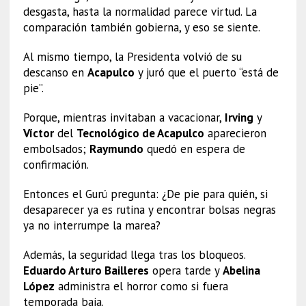
desgasta, hasta la normalidad parece virtud. La
comparación también gobierna, y eso se siente.
Al mismo tiempo, la Presidenta volvió de su
descanso en
Acapulco
y juró que el puerto “está de
pie”.
Porque, mientras invitaban a vacacionar,
Irving
y
Víctor
del
Tecnológico de Acapulco
aparecieron
embolsados;
Raymundo
quedó en espera de
confirmación.
Entonces el Gurú pregunta: ¿De pie para quién, si
desaparecer ya es rutina y encontrar bolsas negras
ya no interrumpe la marea?
Además, la seguridad llega tras los bloqueos.
Eduardo Arturo Bailleres
opera tarde y
Abelina
López
administra el horror como si fuera
temporada baja.