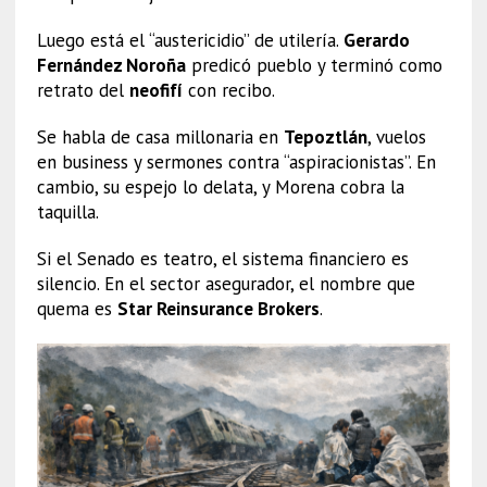
Luego está el “austericidio” de utilería.
Gerardo
Fernández Noroña
predicó pueblo y terminó como
retrato del
neofifí
con recibo.
Se habla de casa millonaria en
Tepoztlán
, vuelos
en business y sermones contra “aspiracionistas”. En
cambio, su espejo lo delata, y Morena cobra la
taquilla.
Si el Senado es teatro, el sistema financiero es
silencio. En el sector asegurador, el nombre que
quema es
Star Reinsurance Brokers
.