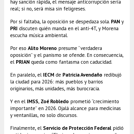
hay sanción rápida, el mensaje anticorrupción sería
real; si no, será misa sin feligreses.
Por si faltaba, la oposición se despedaza sola.
PAN
y
PRI
discuten quién manda en el anti-4T, y Morena
escucha música ambiental.
Por eso
Alito Moreno
presume “verdadera
oposición” y el panismo se ofende. En consecuencia,
el
PRIAN
queda como fantasma con caducidad.
En paralelo, el
IECM
de
Patricia Avendaño
redibujó
la ciudad para 2026: más pueblos y barrios
originarios, más unidades, más burocracia.
Y en el
IMSS
,
Zoé Robledo
prometió “crecimiento
importante” en 2026. Ojalá alcance para medicinas
y ventanillas, no solo discursos.
Finalmente, el
Servicio de Protección Federal
pidió