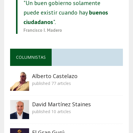
"Un buen gobierno solamente
puede existir cuando hay
buenos
ciudadanos
".
Francisco I. Madero
COLUMNISTAS
Alberto Castelazo
published 77 articles
David Martínez Staines
published 10 articles
El Gran Gurú