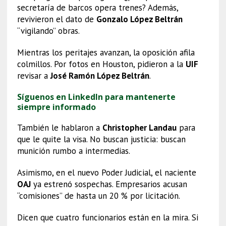
secretaría de barcos opera trenes? Además,
revivieron el dato de
Gonzalo López Beltrán
“vigilando” obras.
Mientras los peritajes avanzan, la oposición afila
colmillos. Por fotos en Houston, pidieron a la
UIF
revisar a
José Ramón López Beltrán
.
Síguenos en LinkedIn para mantenerte
siempre informado
También le hablaron a
Christopher Landau
para
que le quite la visa. No buscan justicia: buscan
munición rumbo a intermedias.
Asimismo, en el nuevo Poder Judicial, el naciente
OAJ
ya estrenó sospechas. Empresarios acusan
“comisiones” de hasta un 20 % por licitación.
Dicen que cuatro funcionarios están en la mira. Si