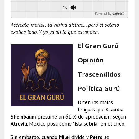
1x
Powered By
GSpeech
Acércate, mortal: la vitrina distrae… pero el sótano
explica todo. Y yo ya olí lo que esconden.
El Gran Gurú
Opinión
Trascendidos
Política Gurú
Dicen las malas
lenguas que
Claudia
Sheinbaum
presume un 61 % de aprobación, según
Atrevia
. México posa como “isla sobria” en el circo.
Sin embargo, cuando
Milei
divide y
Petro
se