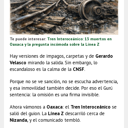
Te puede interesar:
Tren Interoceánico: 13 muertos en
Oaxaca y la pregunta incómoda sobre la Línea Z
Hay versiones de impagos, carpetas y de
Gerardo
Velasco
mirando la salida. Sin embargo, lo
escandaloso es la calma de la
CNSF
.
Porque no se ve sanción, no se escucha advertencia,
y esa inmovilidad también decide. Por eso el Gurú
sentencia: la omisión es una firma invisible.
Ahora vámonos a
Oaxaca
: el
Tren Interoceánico
se
salió del guion. La
Línea Z
descarriló cerca de
Nizanda
, y el comunicado tembló.