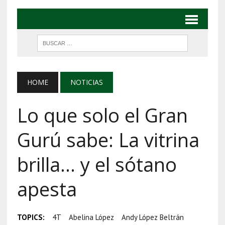
HOME
NOTICIAS
Lo que solo el Gran
Gurú sabe: La vitrina
brilla… y el sótano
apesta
TOPICS:
4T
Abelina López
Andy López Beltrán