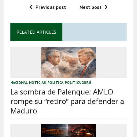
Previous post
Next post
RELATED ARTICLES
NACIONAL
,
NOTICIAS
,
POLÍTICA
,
POLÍTICA GURÚ
La sombra de Palenque: AMLO
rompe su “retiro” para defender a
Maduro