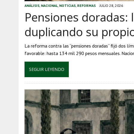
ANÁLISIS
,
NACIONAL
,
NOTICIAS
,
REFORMAS
JULIO 28, 2026
Pensiones doradas: 
duplicando su propi
La reforma contra las “pensiones doradas” fijó dos lími
favorable: hasta 134 mil 290 pesos mensuales. Nacio
SEGUIR LEYENDO