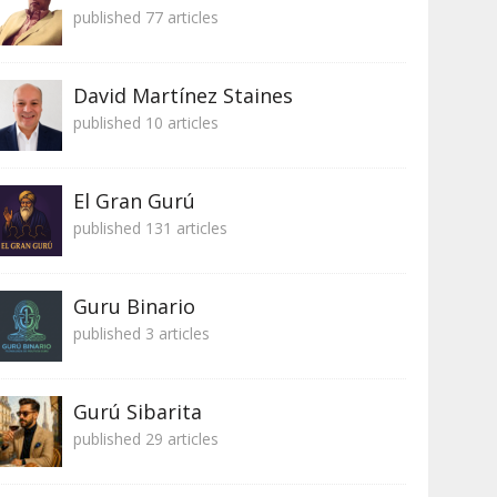
published 77 articles
David Martínez Staines
published 10 articles
El Gran Gurú
published 131 articles
Guru Binario
published 3 articles
Gurú Sibarita
published 29 articles