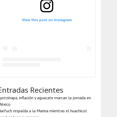
View this post on Instagram
Entradas Recientes
yotzinapa, inflación y aguacate marcan la jornada en
México
arfuch respalda a la Marina mientras el huachicol