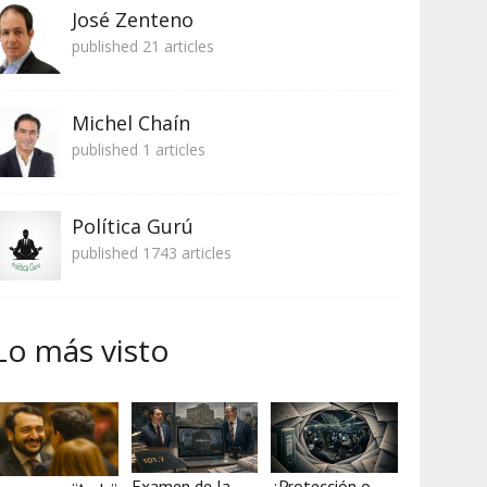
José Zenteno
published 21 articles
Michel Chaín
published 1 articles
Política Gurú
published 1743 articles
Lo más visto
Examen de la
¿Protección o