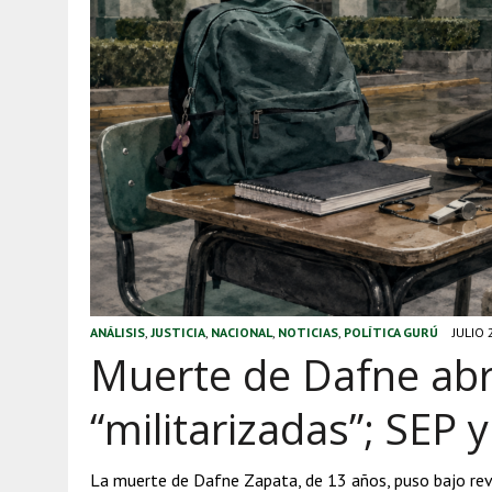
ANÁLISIS
,
JUSTICIA
,
NACIONAL
,
NOTICIAS
,
POLÍTICA GURÚ
JULIO 
Muerte de Dafne abr
“militarizadas”; SEP 
La muerte de Dafne Zapata, de 13 años, puso bajo rev