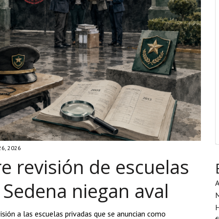
26, 2026
e revisión de escuelas
A
y Sedena niegan aval
H
isión a las escuelas privadas que se anuncian como