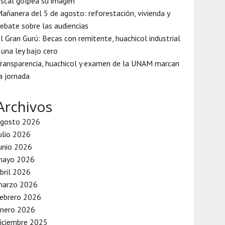
iscal golpea su imagen
añanera del 5 de agosto: reforestación, vivienda y
ebate sobre las audiencias
l Gran Gurú: Becas con remitente, huachicol industrial
 una ley bajo cero
ransparencia, huachicol y examen de la UNAM marcan
a jornada
Archivos
agosto 2026
ulio 2026
unio 2026
mayo 2026
bril 2026
marzo 2026
ebrero 2026
enero 2026
iciembre 2025