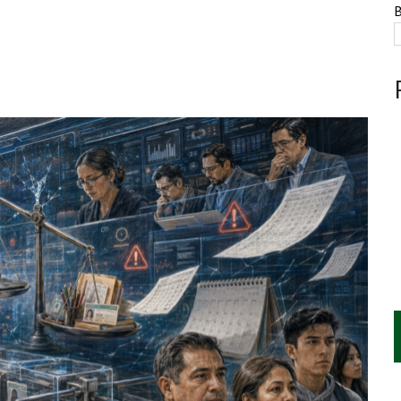
ESTACIÓN, VIVIENDA Y DEBATE SOBRE LAS AUDIENCIAS
B
NTE, HUACHICOL INDUSTRIAL Y UNA LEY BAJO CERO
AMEN DE LA UNAM MARCAN LA JORNADA