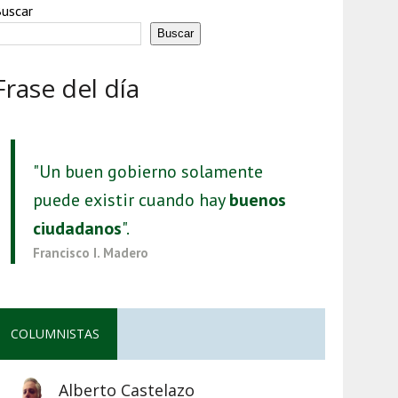
uscar
Buscar
Frase del día
"Un buen gobierno solamente
puede existir cuando hay
buenos
ciudadanos
".
Francisco I. Madero
COLUMNISTAS
Alberto Castelazo