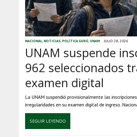
NACIONAL
,
NOTICIAS
,
POLÍTICA GURÚ
,
UNAM
JULIO 28, 2026
UNAM suspende inscr
962 seleccionados tr
examen digital
La UNAM suspendió provisionalmente las inscripciones
irregularidades en su examen digital de ingreso. Nacio
SEGUIR LEYENDO