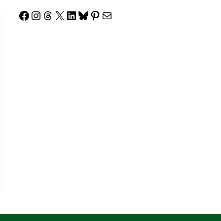
Facebook
Instagram
Threads
X
LinkedIn
Bluesky
Pinterest
Correo electrónico