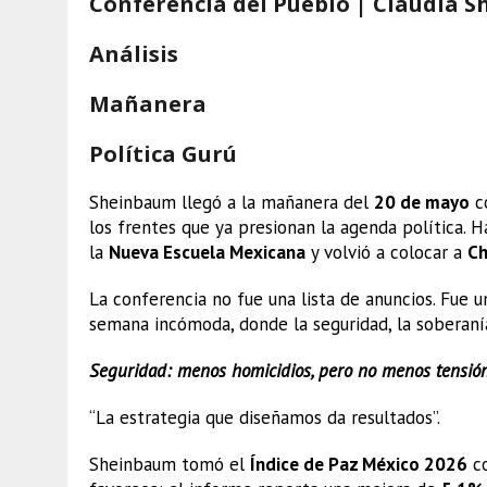
Conferencia del Pueblo | Claudia
Análisis
Mañanera
Política Gurú
Sheinbaum llegó a la mañanera del
20 de mayo
co
los frentes que ya presionan la agenda política. 
la
Nueva Escuela Mexicana
y volvió a colocar a
Ch
La conferencia no fue una lista de anuncios. Fue 
semana incómoda, donde la seguridad, la soberanía
Seguridad: menos homicidios, pero no menos tensió
“La estrategia que diseñamos da resultados”.
Sheinbaum tomó el
Índice de Paz México 2026
co