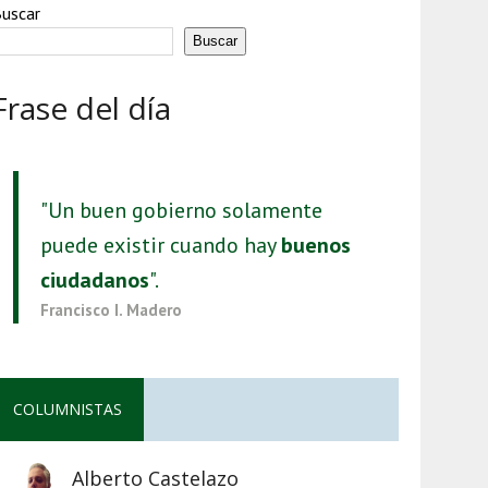
uscar
Buscar
Frase del día
"Un buen gobierno solamente
puede existir cuando hay
buenos
ciudadanos
".
Francisco I. Madero
COLUMNISTAS
Alberto Castelazo