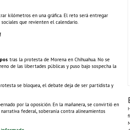
r kilómetros en una gráfica. El reto será entregar
s sociales que revienten el calendario.
l
pos
tras la protesta de Morena en Chihuahua. No se
rreno de las libertades públicas y puso bajo sospecha la
otesta se bloquea, el debate deja de ser partidista y
rnado por la oposición. En la mañanera, se convirtió en
H
narrativa federal, soberanía contra alineamientos
f
M