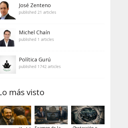
José Zenteno
published 21 articles
Michel Chaín
published 1 articles
Política Gurú
published 1742 articles
Lo más visto
Examen de la
¿Protección o