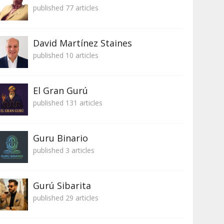
published 77 articles
David Martínez Staines
published 10 articles
El Gran Gurú
published 131 articles
Guru Binario
published 3 articles
Gurú Sibarita
published 29 articles