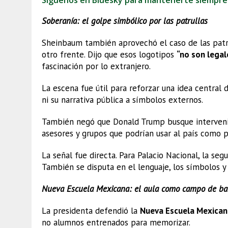
Síguenos en Bluesky para mantenerte siempre
Soberanía: el golpe simbólico por las patrullas
Sheinbaum también aprovechó el caso de las pat
otro frente. Dijo que esos logotipos
“no son legal
fascinación por lo extranjero.
La escena fue útil para reforzar una idea central 
ni su narrativa pública a símbolos externos.
También negó que Donald Trump busque intervenir
asesores y grupos que podrían usar al país como p
La señal fue directa. Para Palacio Nacional, la seg
También se disputa en el lenguaje, los símbolos y
Nueva Escuela Mexicana: el aula como campo de ba
La presidenta defendió la
Nueva Escuela Mexican
no alumnos entrenados para memorizar.