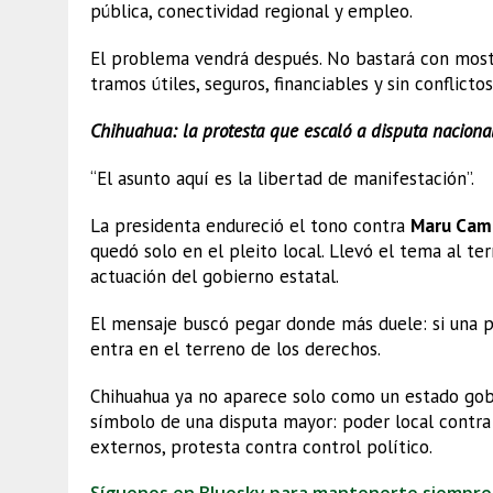
pública, conectividad regional y empleo.
El problema vendrá después. No bastará con mostra
tramos útiles, seguros, financiables y sin conflicto
Chihuahua: la protesta que escaló a disputa naciona
“El asunto aquí es la libertad de manifestación”.
La presidenta endureció el tono contra
Maru Cam
quedó solo en el pleito local. Llevó el tema al te
actuación del gobierno estatal.
El mensaje buscó pegar donde más duele: si una pr
entra en el terreno de los derechos.
Chihuahua ya no aparece solo como un estado gobe
símbolo de una disputa mayor: poder local contra 
externos, protesta contra control político.