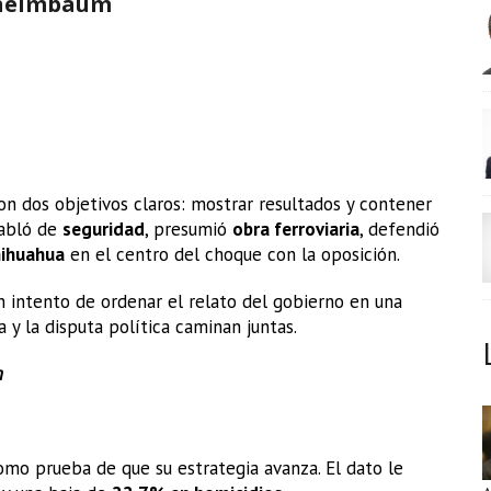
 Sheimbaum
n dos objetivos claros: mostrar resultados y contener
Habló de
seguridad
, presumió
obra ferroviaria
, defendió
ihuahua
en el centro del choque con la oposición.
un intento de ordenar el relato del gobierno en una
 y la disputa política caminan juntas.
n
mo prueba de que su estrategia avanza. El dato le