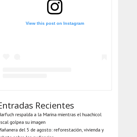
View this post on Instagram
Entradas Recientes
arfuch respalda a la Marina mientras el huachicol
iscal golpea su imagen
añanera del 5 de agosto: reforestación, vivienda y