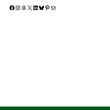
Facebook
Instagram
Threads
X
LinkedIn
Bluesky
Pinterest
Correo electrónico