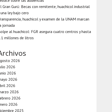
ebate sobre las audiencias
l Gran Gurú: Becas con remitente, huachicol industrial
 una ley bajo cero
ransparencia, huachicol y examen de la UNAM marcan
a jornada
olpe al huachicol: FGR asegura cuatro centros y hasta
.1 millones de litros
Archivos
agosto 2026
ulio 2026
unio 2026
mayo 2026
bril 2026
marzo 2026
ebrero 2026
enero 2026
iciembre 2025