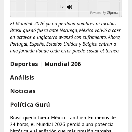
1x
Powered By
GSpeech
El Mundial 2026 ya no perdona nombres ni localías:
Brasil quedó fuera ante Noruega, México volvió a caer
en octavos e Inglaterra avanzó con sufrimiento. Ahora,
Portugal, España, Estados Unidos y Bélgica entran a
una jornada donde cada error puede costar el torneo.
Deportes | Mundial 206
Análisis
Noticias
Política Gurú
Brasil quedó fuera. México también. En menos de
24 horas, el Mundial 2026 perdió a una potencia
histórica y al anfitrión que más presión cargaba