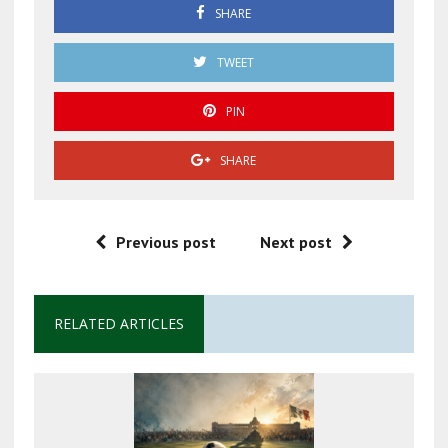
SHARE
TWEET
PIN
SHARE
Previous post
Next post
RELATED ARTICLES