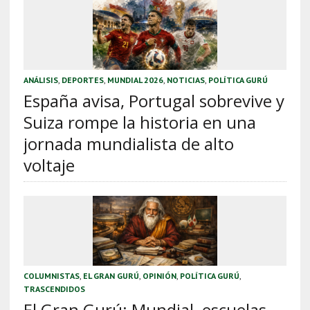
ANÁLISIS
,
DEPORTES
,
MUNDIAL 2026
,
NOTICIAS
,
POLÍTICA GURÚ
España avisa, Portugal sobrevive y
Suiza rompe la historia en una
jornada mundialista de alto
voltaje
COLUMNISTAS
,
EL GRAN GURÚ
,
OPINIÓN
,
POLÍTICA GURÚ
,
TRASCENDIDOS
El Gran Gurú: Mundial, escuelas,