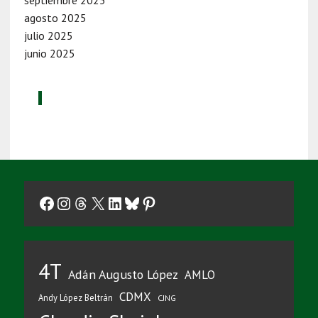
agosto 2025
julio 2025
junio 2025
Facebook
Instagram
Threads
X
LinkedIn
Bluesky
Pinterest
4T
Adán Augusto López
AMLO
CDMX
Andy López Beltrán
CJNG