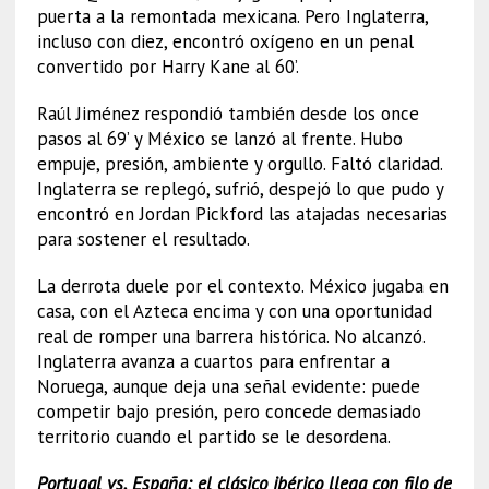
puerta a la remontada mexicana. Pero Inglaterra,
incluso con diez, encontró oxígeno en un penal
convertido por Harry Kane al 60’.
Raúl Jiménez respondió también desde los once
pasos al 69’ y México se lanzó al frente. Hubo
empuje, presión, ambiente y orgullo. Faltó claridad.
Inglaterra se replegó, sufrió, despejó lo que pudo y
encontró en Jordan Pickford las atajadas necesarias
para sostener el resultado.
La derrota duele por el contexto. México jugaba en
casa, con el Azteca encima y con una oportunidad
real de romper una barrera histórica. No alcanzó.
Inglaterra avanza a cuartos para enfrentar a
Noruega, aunque deja una señal evidente: puede
competir bajo presión, pero concede demasiado
territorio cuando el partido se le desordena.
Portugal vs. España: el clásico ibérico llega con filo de