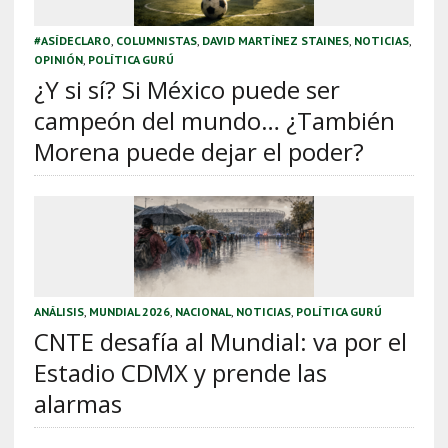
#ASÍDECLARO
,
COLUMNISTAS
,
DAVID MARTÍNEZ STAINES
,
NOTICIAS
,
OPINIÓN
,
POLÍTICA GURÚ
¿Y si sí? Si México puede ser
campeón del mundo… ¿También
Morena puede dejar el poder?
ANÁLISIS
,
MUNDIAL 2026
,
NACIONAL
,
NOTICIAS
,
POLÍTICA GURÚ
CNTE desafía al Mundial: va por el
Estadio CDMX y prende las
alarmas