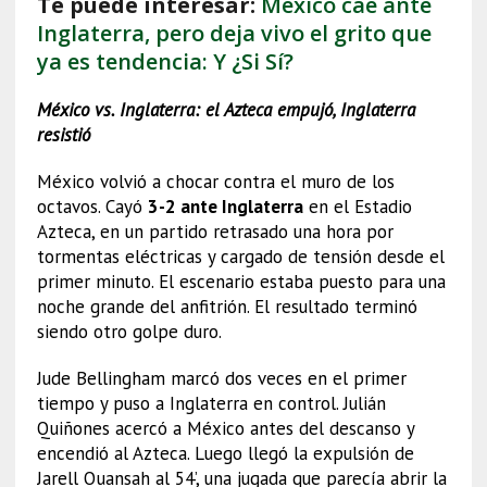
Te puede interesar:
México cae ante
Inglaterra, pero deja vivo el grito que
ya es tendencia: Y ¿Si Sí?
México vs. Inglaterra: el Azteca empujó, Inglaterra
resistió
México volvió a chocar contra el muro de los
octavos. Cayó
3-2 ante Inglaterra
en el Estadio
Azteca, en un partido retrasado una hora por
tormentas eléctricas y cargado de tensión desde el
primer minuto. El escenario estaba puesto para una
noche grande del anfitrión. El resultado terminó
siendo otro golpe duro.
Jude Bellingham marcó dos veces en el primer
tiempo y puso a Inglaterra en control. Julián
Quiñones acercó a México antes del descanso y
encendió al Azteca. Luego llegó la expulsión de
Jarell Quansah al 54’, una jugada que parecía abrir la