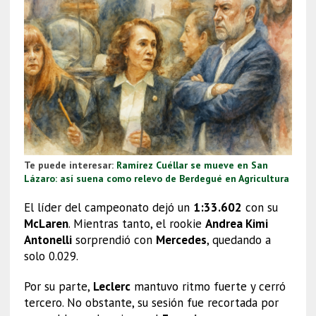
Te puede interesar:
Ramírez Cuéllar se mueve en San
Lázaro: así suena como relevo de Berdegué en Agricultura
El líder del campeonato dejó un
1:33.602
con su
McLaren
. Mientras tanto, el rookie
Andrea Kimi
Antonelli
sorprendió con
Mercedes
, quedando a
solo 0.029.
Por su parte,
Leclerc
mantuvo ritmo fuerte y cerró
tercero. No obstante, su sesión fue recortada por