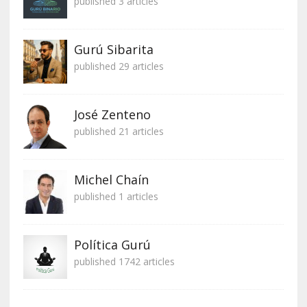
published 3 articles
Gurú Sibarita
published 29 articles
José Zenteno
published 21 articles
Michel Chaín
published 1 articles
Política Gurú
published 1742 articles