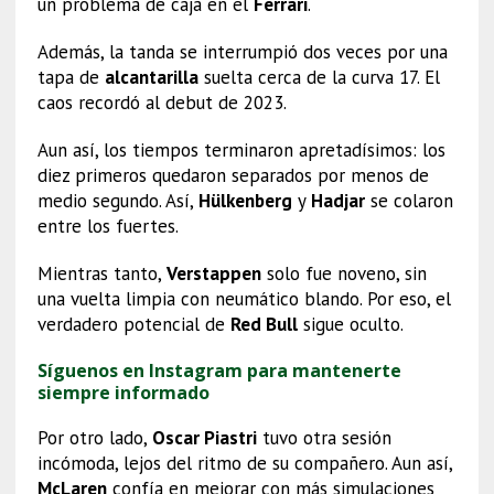
un problema de caja en el
Ferrari
.
Además, la tanda se interrumpió dos veces por una
tapa de
alcantarilla
suelta cerca de la curva 17. El
caos recordó al debut de 2023.
Aun así, los tiempos terminaron apretadísimos: los
diez primeros quedaron separados por menos de
medio segundo. Así,
Hülkenberg
y
Hadjar
se colaron
entre los fuertes.
Mientras tanto,
Verstappen
solo fue noveno, sin
una vuelta limpia con neumático blando. Por eso, el
verdadero potencial de
Red Bull
sigue oculto.
Síguenos en Instagram para mantenerte
siempre informado
Por otro lado,
Oscar Piastri
tuvo otra sesión
incómoda, lejos del ritmo de su compañero. Aun así,
McLaren
confía en mejorar con más simulaciones