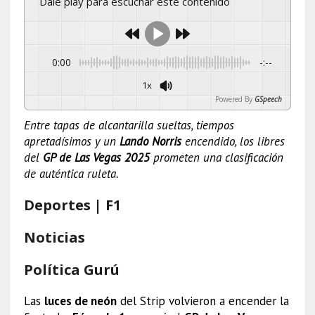
Dale play para escuchar este contenido
0:00
-:--
1x
Powered By
GSpeech
Entre tapas de alcantarilla sueltas, tiempos
apretadísimos y un
Lando Norris
encendido, los libres
del
GP de Las Vegas 2025
prometen una clasificación
de auténtica ruleta.
Deportes | F1
Noticias
Política Gurú
Las
luces de neón
del Strip volvieron a encender la