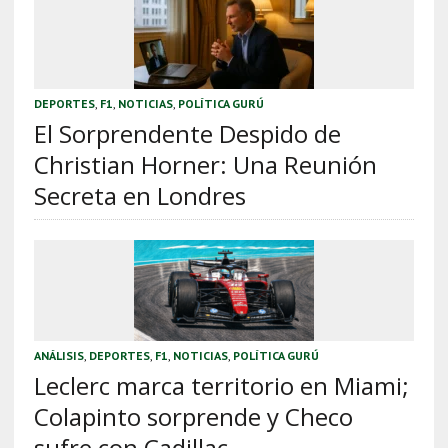
DEPORTES
,
F1
,
NOTICIAS
,
POLÍTICA GURÚ
El Sorprendente Despido de
Christian Horner: Una Reunión
Secreta en Londres
ANÁLISIS
,
DEPORTES
,
F1
,
NOTICIAS
,
POLÍTICA GURÚ
Leclerc marca territorio en Miami;
Colapinto sorprende y Checo
sufre con Cadillac