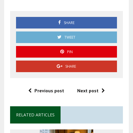
SHARE
TWEET
PIN
SHARE
Previous post
Next post
RELATED ARTICLES