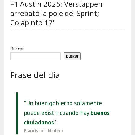
F1 Austin 2025: Verstappen
arrebató la pole del Sprint;
Colapinto 17°
Buscar
Buscar
Frase del día
"Un buen gobierno solamente
puede existir cuando hay
buenos
ciudadanos
".
Francisco I. Madero