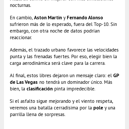
nocturnas.
En cambio,
Aston Martin
y
Fernando Alonso
sufrieron más de lo esperado, fuera del Top-10. Sin
embargo, con otra noche de datos podrían
reaccionar.
Además, el trazado urbano favorece las velocidades
punta y las frenadas fuertes. Por eso, elegir bien la
carga aerodinámica será clave para la carrera.
Al final, estos libres dejaron un mensaje claro: el
GP
de Las Vegas
no tendrá un dominador único. Más
bien, la
clasificación
pinta impredecible.
Si el asfalto sigue mejorando y el viento respeta,
veremos una batalla cerradísima por la
pole
y una
parrilla llena de sorpresas.
GP Las Vegas