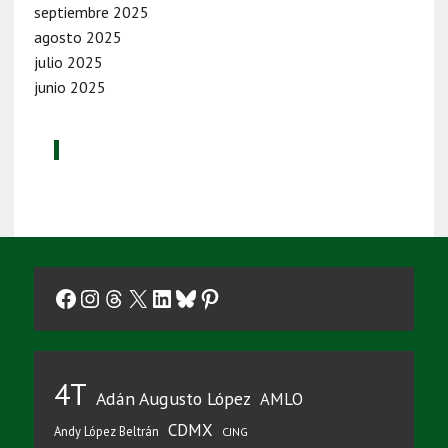
septiembre 2025
agosto 2025
julio 2025
junio 2025
Facebook
Instagram
Threads
X
LinkedIn
Bluesky
Pinterest
4T
Adán Augusto López
AMLO
CDMX
Andy López Beltrán
CJNG