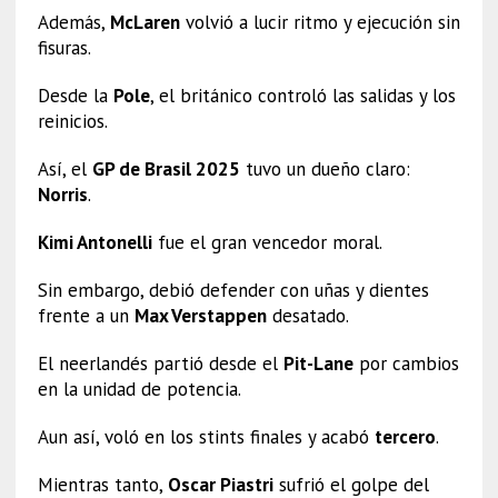
Además,
McLaren
volvió a lucir ritmo y ejecución sin
fisuras.
Desde la
Pole
, el británico controló las salidas y los
reinicios.
Así, el
GP de Brasil 2025
tuvo un dueño claro:
Norris
.
Kimi Antonelli
fue el gran vencedor moral.
Sin embargo, debió defender con uñas y dientes
frente a un
Max Verstappen
desatado.
El neerlandés partió desde el
Pit-Lane
por cambios
en la unidad de potencia.
Aun así, voló en los stints finales y acabó
tercero
.
Mientras tanto,
Oscar Piastri
sufrió el golpe del