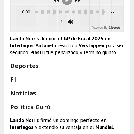
0:00
-:--
1x
Powered By
GSpeech
Lando Norris
dominó el
GP de Brasil 2025
en
Interlagos
.
Antonelli
resistió a
Verstappen
para ser
segundo.
Piastri
fue penalizado y terminó quinto.
Deportes
F
1
Noticias
Política Gurú
Lando Norris
firmó un domingo perfecto en
Interlagos
y extendió su ventaja en el
Mundial
.