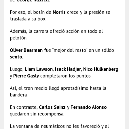
Por eso, el botín de
Norris
crece y la presión se
traslada a su box.
Además, la carrera ofreció acción en todo el
pelotón.
Oliver Bearman
fue “mejor del resto” en un sólido
sexto
.
Luego,
Liam Lawson
,
Isack Hadjar
,
Nico Hülkenberg
y
Pierre Gasly
completaron los puntos.
Así, el tren medio llegó apretadísimo hasta la
bandera.
En contraste,
Carlos Sainz
y
Fernando Alonso
quedaron sin recompensa.
La ventana de neumáticos no les favoreció y el