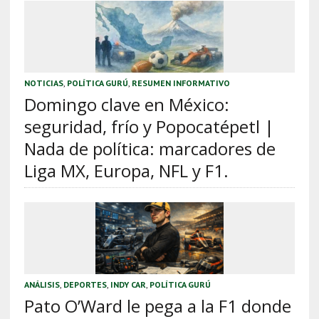
NOTICIAS
,
POLÍTICA GURÚ
,
RESUMEN INFORMATIVO
Domingo clave en México:
seguridad, frío y Popocatépetl |
Nada de política: marcadores de
Liga MX, Europa, NFL y F1.
ANÁLISIS
,
DEPORTES
,
INDY CAR
,
POLÍTICA GURÚ
Pato O’Ward le pega a la F1 donde