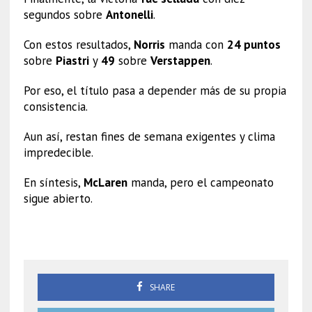
segundos sobre
Antonelli
.
Con estos resultados,
Norris
manda con
24 puntos
sobre
Piastri
y
49
sobre
Verstappen
.
Por eso, el título pasa a depender más de su propia
consistencia.
Aun así, restan fines de semana exigentes y clima
impredecible.
En síntesis,
McLaren
manda, pero el campeonato
sigue abierto.
GP de Brasil 2025
SHARE