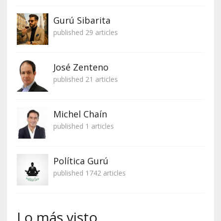
Gurú Sibarita
published 29 articles
José Zenteno
published 21 articles
Michel Chaín
published 1 articles
Política Gurú
published 1742 articles
Lo más visto