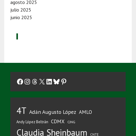
agosto 2025
julio 2025
junio 2025
Facebook
Instagram
Threads
X
LinkedIn
Bluesky
Pinterest
4T
Adán Augusto López
AMLO
CDMX
Andy López Beltrán
CJNG
Claudia Sheinbaum
CNTE