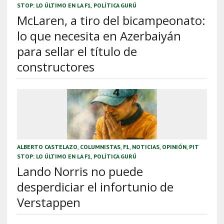
STOP: LO ÚLTIMO EN LA F1
,
POLÍTICA GURÚ
McLaren, a tiro del bicampeonato:
lo que necesita en Azerbaiyán
para sellar el título de
constructores
ALBERTO CASTELAZO
,
COLUMNISTAS
,
F1
,
NOTICIAS
,
OPINIÓN
,
PIT
STOP: LO ÚLTIMO EN LA F1
,
POLÍTICA GURÚ
Lando Norris no puede
desperdiciar el infortunio de
Verstappen