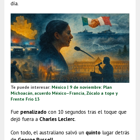
día.
Te puede interesar:
México | 9 de noviembre: Plan
Michoacán, acuerdo México–Francia, Zócalo a tope y
Frente Frío 13
Fue
penalizado
con 10 segundos tras el toque que
dejó fuera a
Charles Leclerc
.
Con todo, el australiano salvó un
quinto
lugar detrás
de
George Russell
.