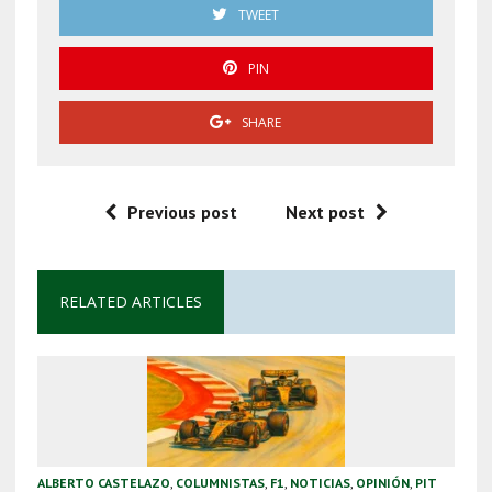
TWEET
PIN
SHARE
Previous post
Next post
RELATED ARTICLES
ALBERTO CASTELAZO
,
COLUMNISTAS
,
F1
,
NOTICIAS
,
OPINIÓN
,
PIT