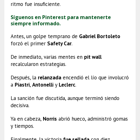
ritmo fue insuficiente.
Síguenos en Pinterest para mantenerte
siempre informado.
Antes, un golpe temprano de
Gabriel Bortoleto
forzó el primer
Safety Car
.
De inmediato, varias mentes en
pit wall
recalcularon estrategias.
Después, la
relanzada
encendió el lío que involucró
a
Piastri
,
Antonelli
y
Leclerc
.
La sanción fue discutida, aunque terminó siendo
decisiva.
Ya en cabeza,
Norris
abrió hueco, administró gomas
y tiempos.
Finalmente, la victoria
fue sellada
con diez