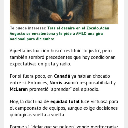
Te puede interesar:
Tras el desaire en el Zócalo, Adán
Augusto se envalentona y le pide a AMLO una gira
nacional para diciembre
Aquella instrucción buscó restituir “lo justo”, pero
también sembró precedentes que hoy condicionan
expectativas en pista y radio.
Por si fuera poco, en
Canadá
ya habían chocado
entre sí. Entonces,
Norris
asumió responsabilidad y
McLaren
prometió “aprender” del episodio.
Hoy, la doctrina de
equidad total
luce virtuosa para
el campeonato de equipos, aunque exige decisiones
quirúrgicas vuelta a vuelta.
Porque sí, “dejar que se peleen” vende meritocracia;