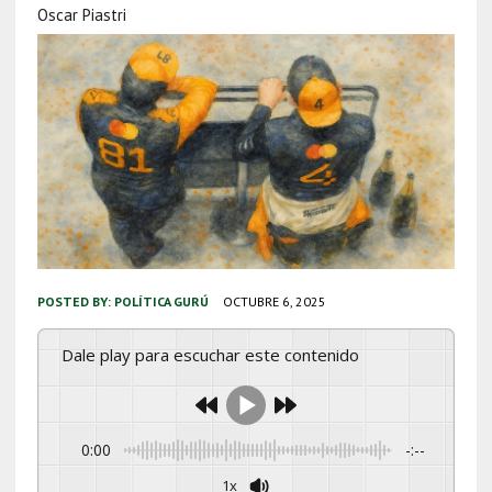
Oscar Piastri
POSTED BY:
POLÍTICA GURÚ
OCTUBRE 6, 2025
Dale play para escuchar este contenido
0:00
-:--
1x