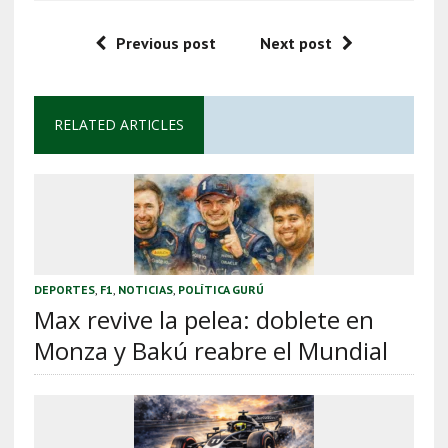
Previous post
Next post
RELATED ARTICLES
DEPORTES
,
F1
,
NOTICIAS
,
POLÍTICA GURÚ
Max revive la pelea: doblete en
Monza y Bakú reabre el Mundial