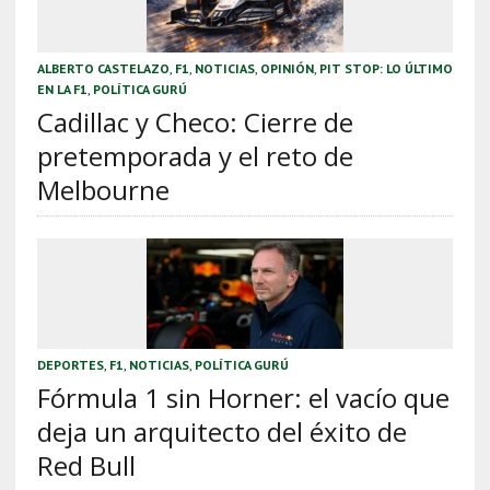
ALBERTO CASTELAZO
,
F1
,
NOTICIAS
,
OPINIÓN
,
PIT STOP: LO ÚLTIMO
EN LA F1
,
POLÍTICA GURÚ
Cadillac y Checo: Cierre de
pretemporada y el reto de
Melbourne
DEPORTES
,
F1
,
NOTICIAS
,
POLÍTICA GURÚ
Fórmula 1 sin Horner: el vacío que
deja un arquitecto del éxito de
Red Bull