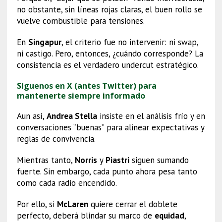
no obstante, sin líneas rojas claras, el buen rollo se
vuelve combustible para tensiones.
En
Singapur
, el criterio fue no intervenir: ni swap,
ni castigo. Pero, entonces, ¿cuándo corresponde? La
consistencia es el verdadero undercut estratégico.
Síguenos en X (antes Twitter) para
mantenerte siempre informado
Aun así,
Andrea Stella
insiste en el análisis frío y en
conversaciones “buenas” para alinear expectativas y
reglas de convivencia.
Mientras tanto,
Norris
y
Piastri
siguen sumando
fuerte. Sin embargo, cada punto ahora pesa tanto
como cada radio encendido.
Por ello, si
McLaren
quiere cerrar el doblete
perfecto, deberá blindar su marco de
equidad
,