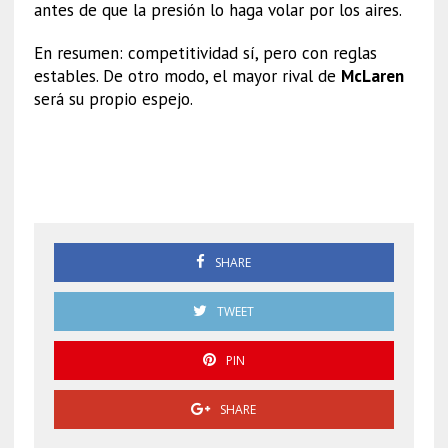
antes de que la presión lo haga volar por los aires.
En resumen: competitividad sí, pero con reglas
estables. De otro modo, el mayor rival de
McLaren
será su propio espejo.
McLaren equidad Norris
Piastri
SHARE
TWEET
PIN
SHARE