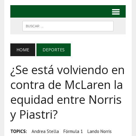
HOME
DEPORTES
¿Se está volviendo en
contra de McLaren la
equidad entre Norris
y Piastri?
TOPICS:
Andrea Stella
Fórmula 1
Lando Norris