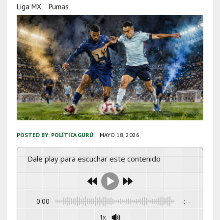
Liga MX
Pumas
POSTED BY:
POLÍTICA GURÚ
MAYO 18, 2026
Dale play para escuchar este contenido
0:00
-:--
1x