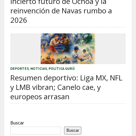
incierto futuro de Ochoa y la
reinvención de Navas rumbo a
2026
DEPORTES
,
NOTICIAS
,
POLÍTICA GURÚ
Resumen deportivo: Liga MX, NFL
y LMB vibran; Canelo cae, y
europeos arrasan
Buscar
Buscar