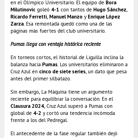
en el Olímpico Universitario. El equipo de
Bora
Milutinovic
goleó
4-1
con tantos de
Hugo Sánchez
,
Ricardo Ferretti
,
Manuel Manzo
y
Enrique López
Zarza
. Esa remontada quedó como una de las
páginas más fuertes del club universitario.
Pumas llega con ventaja histórica reciente
En torneos cortos, el historial de Liguilla inclina la
balanza hacia
Pumas
. Los universitarios eliminaron a
Cruz Azul en
cinco de siete series
, un dato que pesa
antes del primer silbatazo.
Sin embargo, La Máquina tiene un argumento
reciente para equilibrar la conversación. En el
Clausura 2024
, Cruz Azul superó a Pumas con
global de
4-2
y cortó una tendencia incómoda
frente a los del Pedregal.
El antecedente de la fase regular también dejó