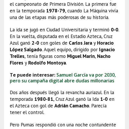
el campeonato de Primera División. La primera fue
en la temporada
1978-79
, cuando La Máquina vivía
una de las etapas más poderosas de su historia.
La ida se jugó en Ciudad Universitaria y terminó
0-0
.
En la vuelta, disputada en el Estadio Azteca, Cruz
Azul ganó
2-0
con goles de
Carlos Jara
y
Horacio
López Salgado
. Aquel equipo, dirigido por
Ignacio
Trelles
, tenía figuras como
Miguel Marín
,
Nacho
Flores
y
Rodolfo Montoya
.
Te puede interesar:
Samuel García va por 2030,
pero su campaña digital abre dudas millonarias
Dos años después llegó la revancha auriazul. En la
temporada
1980-81
, Cruz Azul ganó la Ida
1-0
en
el Azteca con gol de
Adrián Camacho
. Parecía
tener el control.
Pero Pumas respondió con una noche contundente