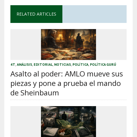
RELATED ARTICLES
4T
,
ANÁLISIS
,
EDITORIAL
,
NOTICIAS
,
POLÍTICA
,
POLÍTICA GURÚ
Asalto al poder: AMLO mueve sus
piezas y pone a prueba el mando
de Sheinbaum