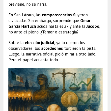
previene, no se narra.
En San Lázaro, las
comparecencias
fluyeron
civilizadas. Sin embargo, sorprende que
Omar
García Harfuch
acuda hasta el 27 y ante la
Jucopo
,
no ante el pleno. ¿Temor o estrategia?
Sobre la
elección judicial
, ya lo dijeron los
observadores: los
acordeones
torcieron la pista.
Luego, la narrativa oficial pidió mirar a otro lado.
Pero el papel aguanta todo.