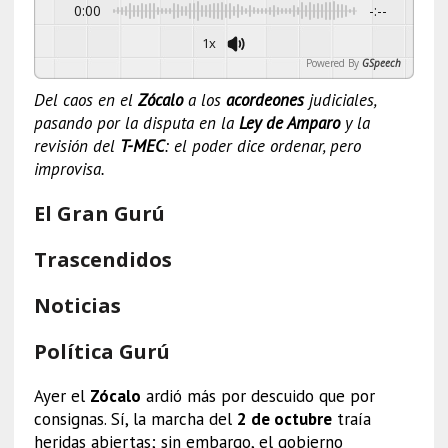
0:00
-:--
1x
Powered By
GSpeech
Del caos en el
Zócalo
a los
acordeones
judiciales,
pasando por la disputa en la
Ley de Amparo
y la
revisión del
T-MEC
: el poder dice ordenar, pero
improvisa.
El Gran Gurú
Trascendidos
Noticias
Política Gurú
Ayer el
Zócalo
ardió más por descuido que por
consignas. Sí, la marcha del
2 de octubre
traía
heridas abiertas; sin embargo, el gobierno