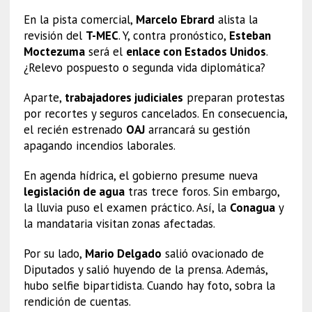
En la pista comercial,
Marcelo Ebrard
alista la
revisión del
T-MEC
. Y, contra pronóstico,
Esteban
Moctezuma
será el
enlace con Estados Unidos
.
¿Relevo pospuesto o segunda vida diplomática?
Aparte,
trabajadores judiciales
preparan protestas
por recortes y seguros cancelados. En consecuencia,
el recién estrenado
OAJ
arrancará su gestión
apagando incendios laborales.
En agenda hídrica, el gobierno presume nueva
legislación de agua
tras trece foros. Sin embargo,
la lluvia puso el examen práctico. Así, la
Conagua
y
la mandataria visitan zonas afectadas.
Por su lado,
Mario Delgado
salió ovacionado de
Diputados y salió huyendo de la prensa. Además,
hubo selfie bipartidista. Cuando hay foto, sobra la
rendición de cuentas.