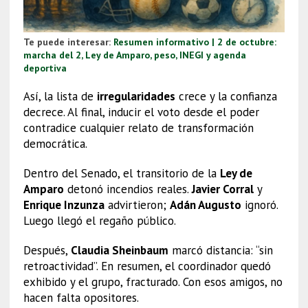
Te puede interesar:
Resumen informativo | 2 de octubre:
marcha del 2, Ley de Amparo, peso, INEGI y agenda
deportiva
Así, la lista de
irregularidades
crece y la confianza
decrece. Al final, inducir el voto desde el poder
contradice cualquier relato de transformación
democrática.
Dentro del Senado, el transitorio de la
Ley de
Amparo
detonó incendios reales.
Javier Corral
y
Enrique Inzunza
advirtieron;
Adán Augusto
ignoró.
Luego llegó el regaño público.
Después,
Claudia Sheinbaum
marcó distancia: “sin
retroactividad”. En resumen, el coordinador quedó
exhibido y el grupo, fracturado. Con esos amigos, no
hacen falta opositores.