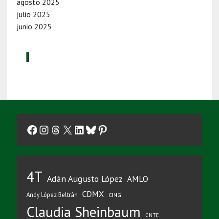
agosto 2025
julio 2025
junio 2025
Facebook
Instagram
Threads
X
LinkedIn
Bluesky
Pinterest
4T
Adán Augusto López
AMLO
CDMX
Andy López Beltrán
CJNG
Claudia Sheinbaum
CNTE