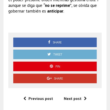
aunque se diga que
“no se reprime”
, se olvida que
gobernar también es
anticipar
.
Elección judicial
SHARE
TWEET
PIN
SHARE
Previous post
Next post