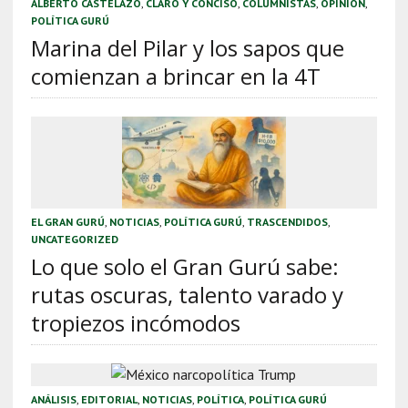
ALBERTO CASTELAZO
,
CLARO Y CONCISO
,
COLUMNISTAS
,
OPINIÓN
,
POLÍTICA GURÚ
Marina del Pilar y los sapos que
comienzan a brincar en la 4T
EL GRAN GURÚ
,
NOTICIAS
,
POLÍTICA GURÚ
,
TRASCENDIDOS
,
UNCATEGORIZED
Lo que solo el Gran Gurú sabe:
rutas oscuras, talento varado y
tropiezos incómodos
ANÁLISIS
,
EDITORIAL
,
NOTICIAS
,
POLÍTICA
,
POLÍTICA GURÚ