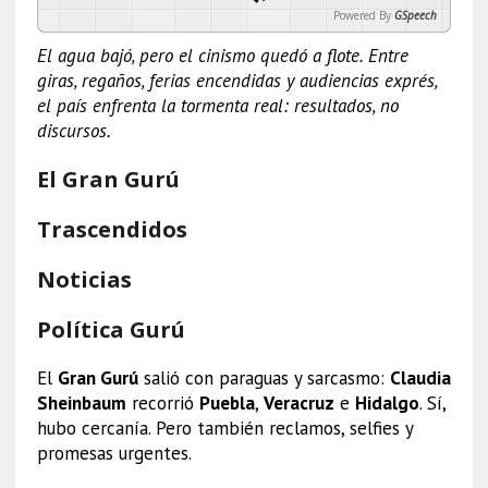
Powered By
GSpeech
El agua bajó, pero el cinismo quedó a flote. Entre
giras, regaños, ferias encendidas y audiencias exprés,
el país enfrenta la tormenta real: resultados, no
discursos.
El Gran Gurú
Trascendidos
Noticias
Política Gurú
El
Gran Gurú
salió con paraguas y sarcasmo:
Claudia
Sheinbaum
recorrió
Puebla
,
Veracruz
e
Hidalgo
. Sí,
hubo cercanía. Pero también reclamos, selfies y
promesas urgentes.