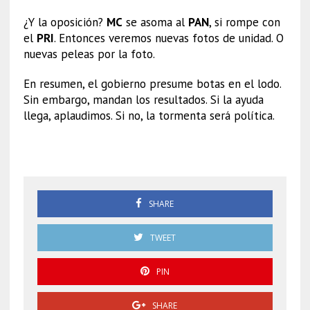
¿Y la oposición?
MC
se asoma al
PAN
, si rompe con
el
PRI
. Entonces veremos nuevas fotos de unidad. O
nuevas peleas por la foto.
En resumen, el gobierno presume botas en el lodo.
Sin embargo, mandan los resultados. Si la ayuda
llega, aplaudimos. Si no, la tormenta será política.
Emergencia por lluvias
SHARE
TWEET
PIN
SHARE