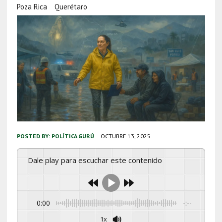
Poza Rica
Querétaro
POSTED BY:
POLÍTICA GURÚ
OCTUBRE 13, 2025
Dale play para escuchar este contenido
0:00
-:--
1x