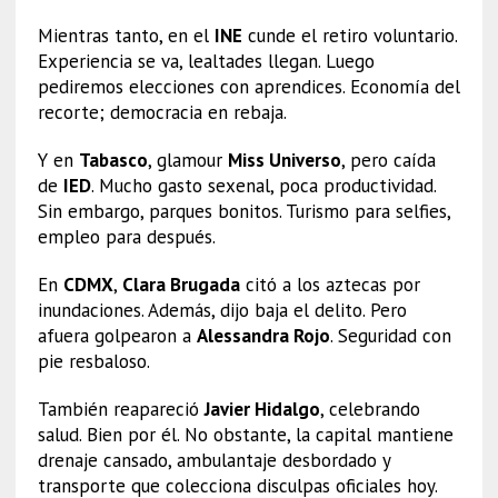
Mientras tanto, en el
INE
cunde el retiro voluntario.
Experiencia se va, lealtades llegan. Luego
pediremos elecciones con aprendices. Economía del
recorte; democracia en rebaja.
Y en
Tabasco
, glamour
Miss Universo
, pero caída
de
IED
. Mucho gasto sexenal, poca productividad.
Sin embargo, parques bonitos. Turismo para selfies,
empleo para después.
En
CDMX
,
Clara Brugada
citó a los aztecas por
inundaciones. Además, dijo baja el delito. Pero
afuera golpearon a
Alessandra Rojo
. Seguridad con
pie resbaloso.
También reapareció
Javier Hidalgo
, celebrando
salud. Bien por él. No obstante, la capital mantiene
drenaje cansado, ambulantaje desbordado y
transporte que colecciona disculpas oficiales hoy.