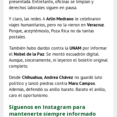
presentada. Entretanto, oficinas se limpian y
derechos laborales siguen en pausa.
Y claro, las redes. A
Arlín Medrano
le celebraron
viajes humanitarios, pero no la vieron en
Veracruz
.
Porque, aceptémoslo, Poza Rica no da tantas
postales.
También hubo dardos contra la
UNAM
por informar
el
Nobel de la Paz
. Se montó escuadrón digital.
Aunque, sinceramente, ni leyeron el boletín original
completo.
Desde
Chihuahua
,
Andrea Chávez
no guardó luto
político y lanzó piedras contra
Maru Campos
.
Además, defendió su anillo barato. Barato el anillo,
caro el oportunismo.
Síguenos en Instagram para
mantenerte siempre informado