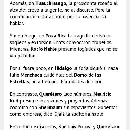
Además, en
Huauchinango
, la presidenta regañó al
alcalde: creyó a la gente, no al discurso. Pero la
coordinación estatal brilló por su ausencia. Ni
hablar.
Sin embargo, en
Poza Rica
la tragedia derivó en
saqueos y extorsión. Chats convocaron tropelías.
Mientras,
Rocío Nahle
presume logística que no se
vio patrullar.
Por si fuera poco, en
Hidalgo
la feria siguió si nada.
Julio Menchaca
cuidó filas del
Domo de las
Estrellas
, no albergues. Prioridades de neón.
En contraste,
Querétaro
luce números.
Mauricio
Kuri
presume inversiones y proyectos. Además,
coordina con
Sheinbaum
sin aspavientos. Gobernar
como empresa, dice. Ojalá la auditoría hable.
Entre lodo y discursos,
San Luis Potosí
y
Querétaro