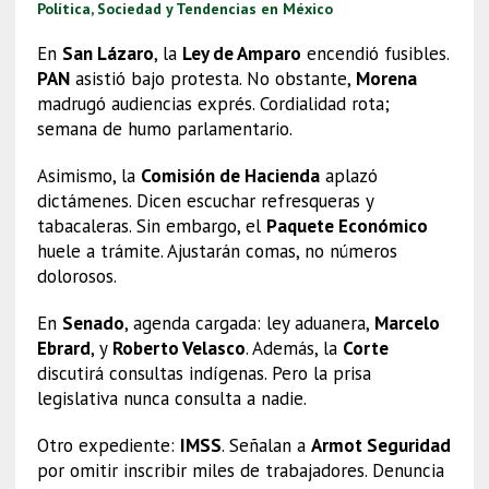
Política, Sociedad y Tendencias en México
En
San Lázaro
, la
Ley de Amparo
encendió fusibles.
PAN
asistió bajo protesta. No obstante,
Morena
madrugó audiencias exprés. Cordialidad rota;
semana de humo parlamentario.
Asimismo, la
Comisión de Hacienda
aplazó
dictámenes. Dicen escuchar refresqueras y
tabacaleras. Sin embargo, el
Paquete Económico
huele a trámite. Ajustarán comas, no números
dolorosos.
En
Senado
, agenda cargada: ley aduanera,
Marcelo
Ebrard
, y
Roberto Velasco
. Además, la
Corte
discutirá consultas indígenas. Pero la prisa
legislativa nunca consulta a nadie.
Otro expediente:
IMSS
. Señalan a
Armot Seguridad
por omitir inscribir miles de trabajadores. Denuncia