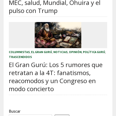
MEC, salud, Mundial, Ohuira y el
pulso con Trump
COLUMNISTAS
,
EL GRAN GURÚ
,
NOTICIAS
,
OPINIÓN
,
POLÍTICA GURÚ
,
TRASCENDIDOS
El Gran Gurú: Los 5 rumores que
retratan a la 4T: fanatismos,
reacomodos y un Congreso en
modo concierto
Buscar