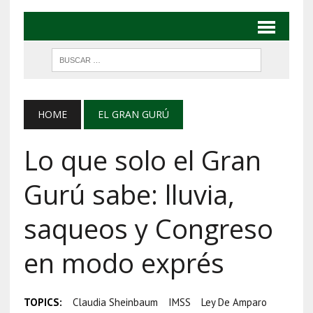
HOME
EL GRAN GURÚ
Lo que solo el Gran
Gurú sabe: lluvia,
saqueos y Congreso
en modo exprés
TOPICS:
Claudia Sheinbaum
IMSS
Ley De Amparo