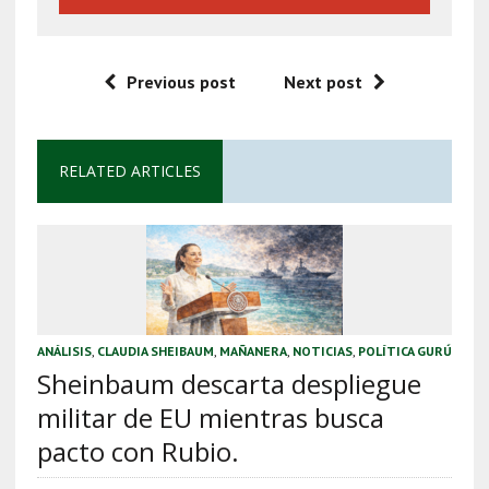
Previous post
Next post
RELATED ARTICLES
ANÁLISIS
,
CLAUDIA SHEIBAUM
,
MAÑANERA
,
NOTICIAS
,
POLÍTICA GURÚ
Sheinbaum descarta despliegue
militar de EU mientras busca
pacto con Rubio.