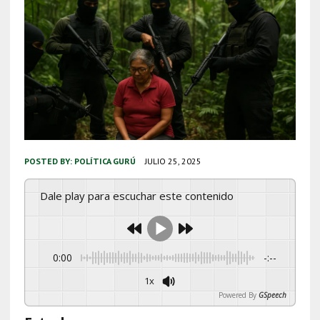
POSTED BY:
POLÍTICA GURÚ
JULIO 25, 2025
Dale play para escuchar este contenido
0:00
-:--
1x
Powered By
GSpeech