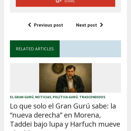
SHARE
Previous post
Next post
RELATED ARTICLES
EL GRAN GURÚ
,
NOTICIAS
,
POLÍTICA GURÚ
,
TRASCENDIDOS
Lo que solo el Gran Gurú sabe: la
“nueva derecha” en Morena,
Taddei bajo lupa y Harfuch mueve