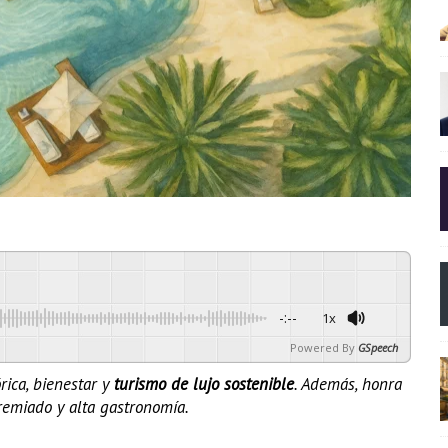
-:--
1x
Powered By
GSpeech
rica, bienestar y
turismo de lujo
sostenible
. Además, honra
remiado y alta gastronomía.