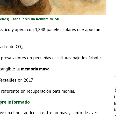
ebes) usar si eres un hombre de 50+
lástico y opera con 1,848 paneles solares que aportan
ladas de CO₂.
xpresa valores en pequeñas esculturas bajo los árboles.
tangible la
memoria maya
.
Versailles
en 2017.
referente en recuperación patrimonial.
H
pre informado
f
M
ve una libertad lúdica entre aromas y canto de aves.