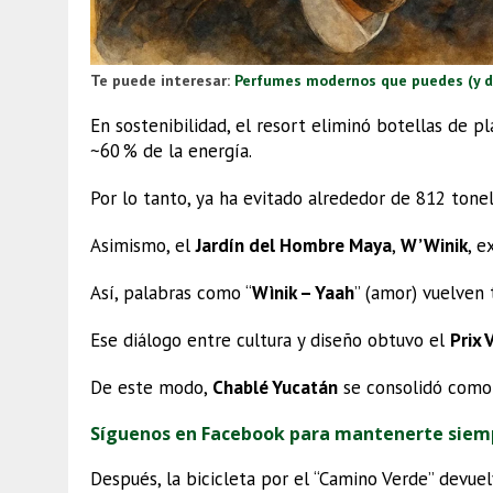
Te puede interesar:
Perfumes modernos que puedes (y d
En sostenibilidad, el resort eliminó botellas de p
~60 % de la energía.
Por lo tanto, ya ha evitado alrededor de 812 tone
Asimismo, el
Jardín del Hombre Maya
,
W’Winik
, e
Así, palabras como “
Wìnik – Yaah
” (amor) vuelven 
Ese diálogo entre cultura y diseño obtuvo el
Prix 
De este modo,
Chablé Yucatán
se consolidó como 
Síguenos en Facebook para mantenerte siem
Después, la bicicleta por el “Camino Verde” devuel