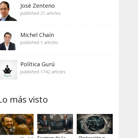
José Zenteno
published 21 articles
Michel Chaín
published 1 articles
Política Gurú
published 1742 articles
Lo más visto
Examen de la
¿Protección o