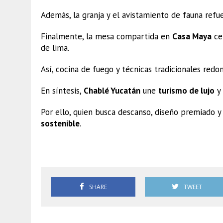
Además, la granja y el avistamiento de fauna refu
Finalmente, la mesa compartida en
Casa Maya
cel
de lima.
Así, cocina de fuego y técnicas tradicionales redo
En síntesis,
Chablé Yucatán
une
turismo de lujo
y 
Por ello, quien busca descanso, diseño premiado y
sostenible
.
Chablé Yucatán
SHARE
TWEET