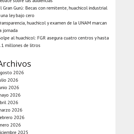
ebate sobre las audiencias
l Gran Gurú: Becas con remitente, huachicol industrial
 una ley bajo cero
ransparencia, huachicol y examen de la UNAM marcan
a jornada
olpe al huachicol: FGR asegura cuatro centros y hasta
.1 millones de litros
Archivos
agosto 2026
ulio 2026
unio 2026
mayo 2026
bril 2026
marzo 2026
ebrero 2026
enero 2026
iciembre 2025