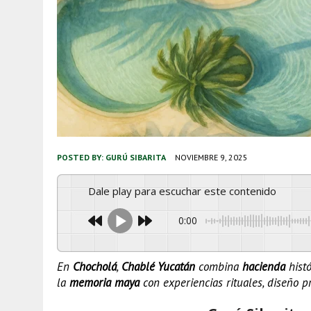
POSTED BY:
GURÚ SIBARITA
NOVIEMBRE 9, 2025
Dale play para escuchar este contenido
0:00
En
Chocholá
,
Chablé Yucatán
combina
hacienda
histó
la
memoria maya
con experiencias rituales, diseño p