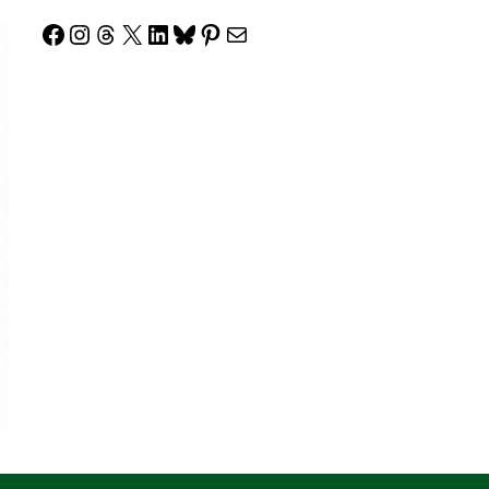
Facebook
Instagram
Threads
X
LinkedIn
Bluesky
Pinterest
Correo electrónico