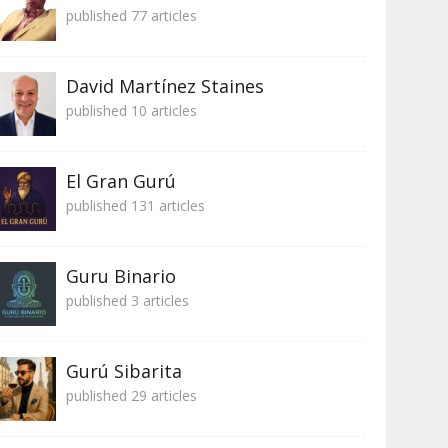
published 77 articles
David Martínez Staines
published 10 articles
El Gran Gurú
published 131 articles
Guru Binario
published 3 articles
Gurú Sibarita
published 29 articles