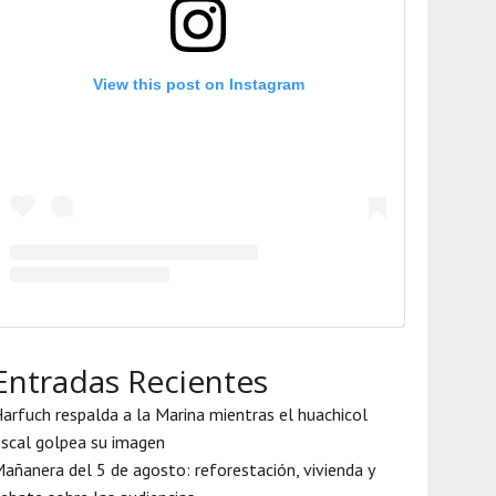
View this post on Instagram
Entradas Recientes
arfuch respalda a la Marina mientras el huachicol
iscal golpea su imagen
añanera del 5 de agosto: reforestación, vivienda y