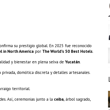
nfirma su prestigio global. En 2025 fue reconocido
l in North America
por
The World’s 50 Best Hotels
.
alidad y bienestar en plena selva de
Yucatán
.
a privada, domótica discreta y detalles artesanales.
rraigo territorial.
des. Así, ceremonias junto a la
ceiba
, árbol sagrado,