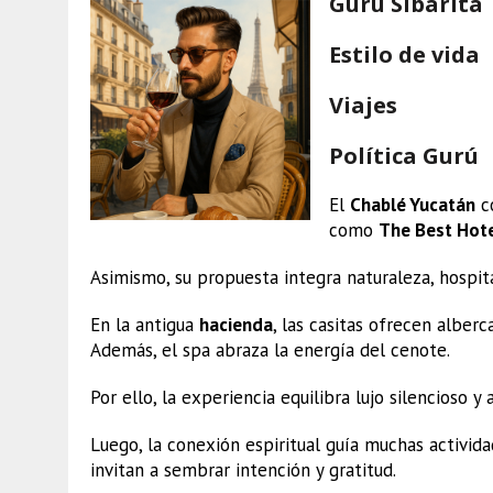
Gurú Sibarita
Estilo de vida
Viajes
Política Gurú
El
Chablé Yucatán
co
como
The Best Hote
Asimismo, su propuesta integra naturaleza, hospit
En la antigua
hacienda
, las casitas ofrecen alberc
Además, el spa abraza la energía del cenote.
Por ello, la experiencia equilibra lujo silencioso y a
Luego, la conexión espiritual guía muchas activida
invitan a sembrar intención y gratitud.