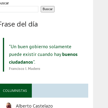
uscar
Buscar
Frase del día
"Un buen gobierno solamente
puede existir cuando hay
buenos
ciudadanos
".
Francisco I. Madero
COLUMNISTAS
Alberto Castelazo